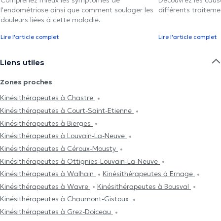
Comprenez mieux les symptômes de
Découvrez les caus
l'endométriose ainsi que comment soulager les
différents traiteme
douleurs liées à cette maladie.
Lire l'article complet
Lire l'article complet
Liens utiles
Zones proches
Kinésithérapeutes à Chastre
Kinésithérapeutes à Court-Saint-Etienne
Kinésithérapeutes à Bierges
Kinésithérapeutes à Louvain-La-Neuve
Kinésithérapeutes à Céroux-Mousty
Kinésithérapeutes à Ottignies-Louvain-La-Neuve
Kinésithérapeutes à Walhain
Kinésithérapeutes à Ernage
Kinésithérapeutes à Wavre
Kinésithérapeutes à Bousval
Kinésithérapeutes à Chaumont-Gistoux
Kinésithérapeutes à Grez-Doiceau