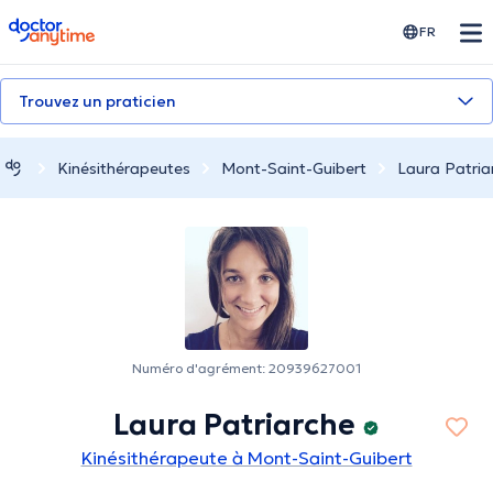
doctoranytime
FR
Trouvez un praticien
Kinésithérapeutes
Mont-Saint-Guibert
Laura Patria
Numéro d'agrément: 20939627001
Laura Patriarche
Kinésithérapeute à Mont-Saint-Guibert