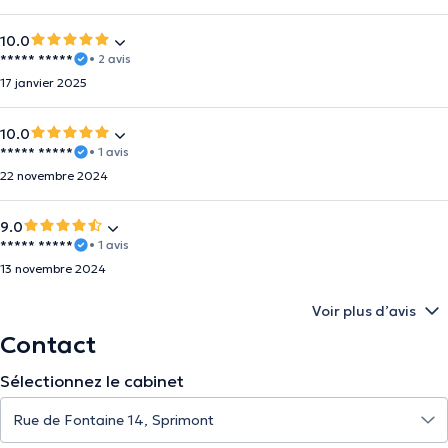
10.0
***** *****
• 2 avis
17 janvier 2025
10.0
***** *****
• 1 avis
22 novembre 2024
9.0
***** *****
• 1 avis
13 novembre 2024
Voir plus d’avis
Contact
Sélectionnez le cabinet