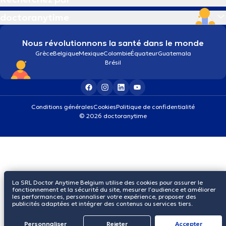
doctoranytime
Nous révolutionnons la santé dans le monde
Grèce
Belgique
Mexique
Colombie
Équateur
Guatemala
Brésil
Conditions générales
Cookies
Politique de confidentialité
© 2026 doctoranytime
La SRL Doctor Anytime Belgium utilise des cookies pour assurer le
fonctionnement et la sécurité du site, mesurer l’audience et améliorer
les performances, personnaliser votre expérience, proposer des
publicités adaptées et intégrer des contenus ou services tiers.
Personnaliser
Rejeter
Αccepter