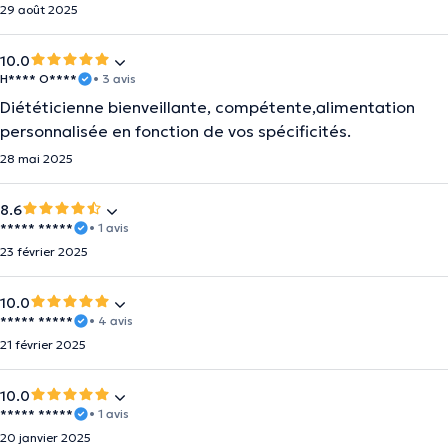
29 août 2025
10.0
H**** O****
• 3 avis
Diététicienne bienveillante, compétente,alimentation
personnalisée en fonction de vos spécificités.
28 mai 2025
8.6
***** *****
• 1 avis
23 février 2025
10.0
***** *****
• 4 avis
21 février 2025
10.0
***** *****
• 1 avis
20 janvier 2025