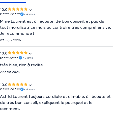
10.0
O**** O****
• 4 avis
Mme Laurent est à l'écoute, de bon conseil, et pas du
tout moralisatrice mais au contraire très compréhensive.
Je recommande !
07 mars 2026
10.0
E**** A****
• 2 avis
très bien, rien à redire
29 août 2025
10.0
O**** O****
• 4 avis
Astrid Laurent toujours cordiale et aimable, à l'écoute et
de très bon conseil, expliquant le pourquoi et le
comment.