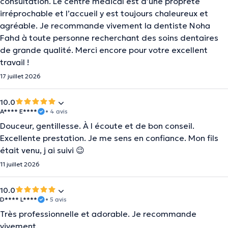
consultation. Le centre médical est d’une propreté
irréprochable et l’accueil y est toujours chaleureux et
agréable. Je recommande vivement la dentiste Noha
Fahd à toute personne recherchant des soins dentaires
de grande qualité. Merci encore pour votre excellent
travail !
17 juillet 2026
10.0
A**** E****
• 4 avis
Douceur, gentillesse. À l écoute et de bon conseil.
Excellente prestation. Je me sens en confiance. Mon fils
était venu, j ai suivi 😉
11 juillet 2026
10.0
D**** L****
• 5 avis
Très professionnelle et adorable. Je recommande
vivement.