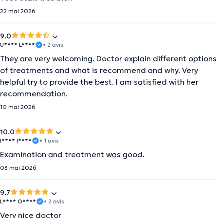
22 mai 2026
9.0
U**** L****
• 2 avis
They are very welcoming. Doctor explain different options
of treatments and what is recommend and why. Very
helpful try to provide the best. I am satisfied with her
recommendation.
10 mai 2026
10.0
I**** I****
• 1 avis
Examination and treatment was good.
03 mai 2026
9.7
L**** O****
• 2 avis
Very nice doctor