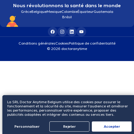
Nous révolutionnons la santé dans le monde
Grèce
Belgique
Mexique
Colombie
Équateur
Guatemala
Brésil
Conditions générales
Cookies
Politique de confidentialité
© 2026 doctoranytime
La SRL Doctor Anytime Belgium utilise des cookies pour assurer le
fonctionnement et la sécurité du site, mesurer l’audience et améliorer
les performances, personnaliser votre expérience, proposer des
publicités adaptées et intégrer des contenus ou services tiers.
Personnaliser
Rejeter
Αccepter