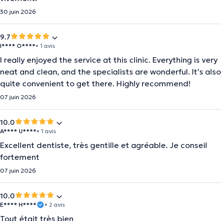
30 juin 2026
9.7
I**** O****
• 1 avis
I really enjoyed the service at this clinic. Everything is very
neat and clean, and the specialists are wonderful. It’s also
quite convenient to get there. Highly recommend!
07 juin 2026
10.0
A**** U****
• 1 avis
Excellent dentiste, très gentille et agréable. Je conseil
fortement
07 juin 2026
10.0
E**** H****
• 2 avis
Tout était très bien