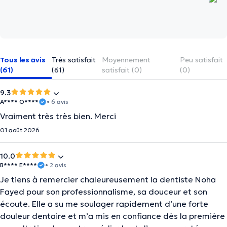
Tous les avis
Très satisfait
Moyennement
Peu satisfait
(61)
(61)
satisfait (0)
(0)
9.3
A**** O****
• 6 avis
Vraiment très très bien. Merci
01 août 2026
10.0
B**** E****
• 2 avis
Je tiens à remercier chaleureusement la dentiste Noha
Fayed pour son professionnalisme, sa douceur et son
écoute. Elle a su me soulager rapidement d’une forte
douleur dentaire et m’a mis en confiance dès la première