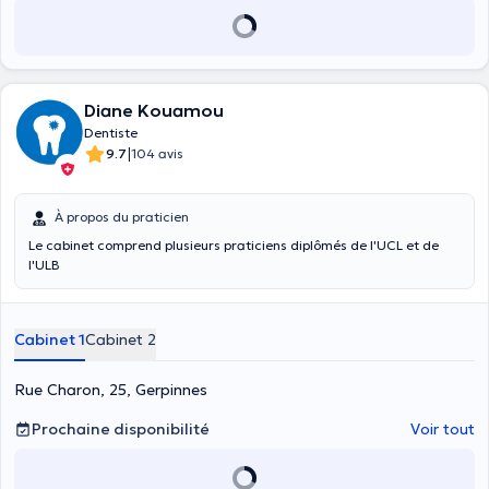
Diane Kouamou
Dentiste
|
9.7
104 avis
À propos du praticien
Le cabinet comprend plusieurs praticiens diplômés de l'UCL et de
l'ULB
Cabinet 1
Cabinet 2
Rue Charon, 25, Gerpinnes
Prochaine disponibilité
Voir tout