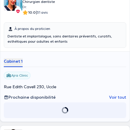
Chirurgien dentiste
Dr.
|
10.0
31 avis
À propos du praticien
Dentiste et implantologue, soins dentaires préventifs, curatifs,
esthétiques pour adultes et enfants
Cabinet 1
Ajra Clinic
Rue Edith Cavell 230, Uccle
Prochaine disponibilité
Voir tout