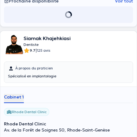
Prochaine disponibilité
Voir tout
Siamak Khajehkiasi
Dentiste
|
9.7
125 avis
À propos du praticien
Spécialisé en implantologie
Cabinet 1
Rhode Dental Clinic
Rhode Dental Clinic
Av. de la Forêt de Soignes 50, Rhode-Saint-Genèse