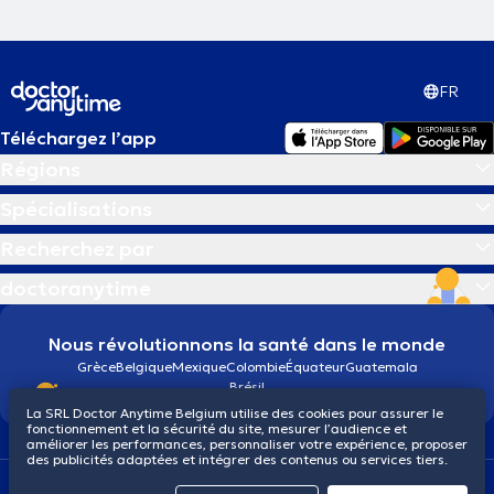
FR
Téléchargez l’app
Régions
Spécialisations
Recherchez par
doctoranytime
Nous révolutionnons la santé dans le monde
Grèce
Belgique
Mexique
Colombie
Équateur
Guatemala
Brésil
La SRL Doctor Anytime Belgium utilise des cookies pour assurer le
fonctionnement et la sécurité du site, mesurer l’audience et
améliorer les performances, personnaliser votre expérience, proposer
des publicités adaptées et intégrer des contenus ou services tiers.
Conditions générales
Cookies
Politique de confidentialité