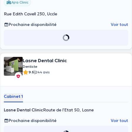
Ajra Clinic
Rue Edith Cavell 230, Uccle
Prochaine disponibilité
Voir tout
Lasne Dental Clinic
Dentiste
|
9.6
244 avis
Cabinet 1
Lasne Dental Clinic
Route de l'Etat 50, Lasne
Prochaine disponibilité
Voir tout