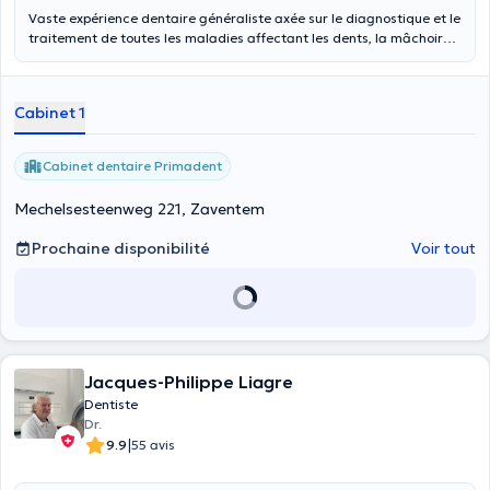
Vaste expérience dentaire généraliste axée sur le diagnostique et le
traitement de toutes les maladies affectant les dents, la mâchoire,
et la gencive. Acquisition d'une grande capacité à communiquer
efficacement avec tout profil de patient.
Cabinet 1
Cabinet dentaire Primadent
Mechelsesteenweg 221, Zaventem
Prochaine disponibilité
Voir tout
Jacques-Philippe Liagre
Dentiste
Dr.
|
9.9
55 avis