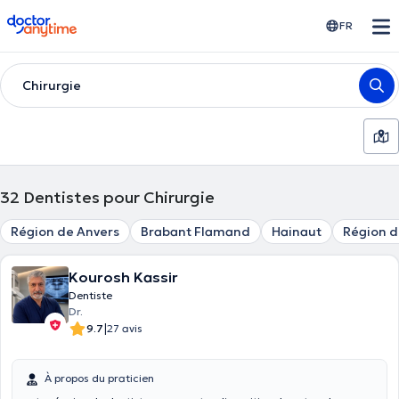
doctoranytime
FR
Chirurgie
32
Dentistes pour Chirurgie
Région de Anvers
Brabant Flamand
Hainaut
Région d
Kourosh Kassir
Dentiste
Dr.
|
9.7
27 avis
À propos du praticien