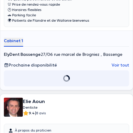
🦷 Prise de rendez-vous rapide
🕒 Horaires flexibles
🚗 Parking facile
🌍 Patients de Flandre et de Wallonie bienvenus
Cabinet 1
ElyDent Bassenge
27/06 rue marcel de Brogniez , Bassenge
Prochaine disponibilité
Voir tout
Elie Aoun
Dentiste
|
9.4
8 avis
À propos du praticien