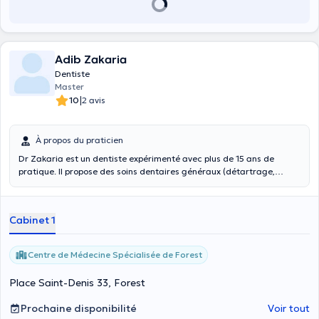
Adib Zakaria
Dentiste
Master
|
10
2 avis
À propos du praticien
Dr Zakaria est un dentiste expérimenté avec plus de 15 ans de
pratique. Il propose des soins dentaires généraux (détartrage,
extractions, dévitalisation, prothèses) avec une approche douce,
moderne et axée sur la prévention pour enfants et adultes.
Cabinet 1
Centre de Médecine Spécialisée de Forest
Place Saint-Denis 33, Forest
Prochaine disponibilité
Voir tout