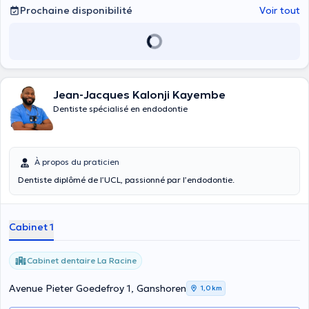
Prochaine disponibilité
Voir tout
Jean-Jacques Kalonji Kayembe
Dentiste spécialisé en endodontie
À propos du praticien
Dentiste diplômé de l’UCL, passionné par l’endodontie.
Cabinet 1
Cabinet dentaire La Racine
Avenue Pieter Goedefroy 1, Ganshoren
1,0 km