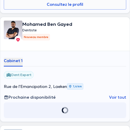
Consultez le profil
Mohamed Ben Gayed
Dentiste
Nouveau membre
Cabinet 1
Dent Expert
Rue de l'Emancipation 2, Laeken
1,4 km
Prochaine disponibilité
Voir tout