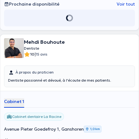
Prochaine disponibilité
Voir tout
Mehdi Bouhoute
Dentiste
|
10
15 avis
À propos du praticien
Dentiste passionné et dévoué, à l'écoute de mes patients.
Cabinet 1
Cabinet dentaire La Racine
Avenue Pieter Goedefroy 1, Ganshoren
1,0 km