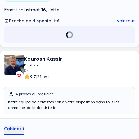
Ernest salustraat 16, Jette
Prochaine disponibilité
Voir tout
Kourosh Kassir
Dentiste
Dr.
|
9.7
27 avis
À propos du praticien
notre équipe de dentistes son a votre disposition dans tous les
domaines de la dentisterie
Cabinet 1