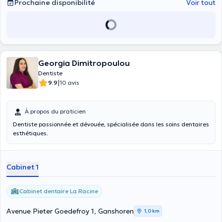
Prochaine disponibilité
Voir tout
Georgia Dimitropoulou
Dentiste
|
9.9
10 avis
À propos du praticien
Dentiste passionnée et dévouée, spécialisée dans les soins dentaires
esthétiques.
Cabinet 1
Cabinet dentaire La Racine
Avenue Pieter Goedefroy 1, Ganshoren
1,0 km