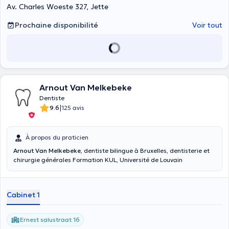
Av. Charles Woeste 327, Jette
Prochaine disponibilité
Voir tout
Arnout Van Melkebeke
Dentiste
|
9.6
125 avis
À propos du praticien
Arnout Van Melkebeke
, dentiste bilingue à Bruxelles, dentisterie et
chirurgie générales Formation KUL, Université de Louvain
Cabinet 1
Ernest salustraat 16