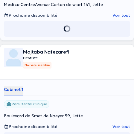
Medico Centre
Avenue Carton de wiart 141, Jette
Prochaine disponibilité
Voir tout
Mojtaba Nafezarefi
Dentiste
Nouveau membre
Cabinet 1
Pars Dental Clinique
Boulevard de Smet de Naeyer 59, Jette
Prochaine disponibilité
Voir tout