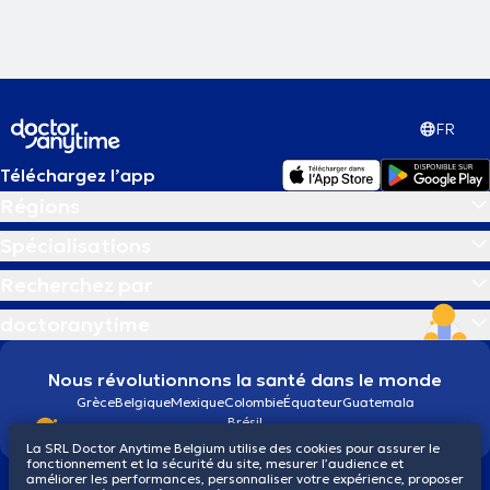
FR
Téléchargez l’app
Régions
Spécialisations
Recherchez par
doctoranytime
Nous révolutionnons la santé dans le monde
Grèce
Belgique
Mexique
Colombie
Équateur
Guatemala
Brésil
La SRL Doctor Anytime Belgium utilise des cookies pour assurer le
fonctionnement et la sécurité du site, mesurer l’audience et
améliorer les performances, personnaliser votre expérience, proposer