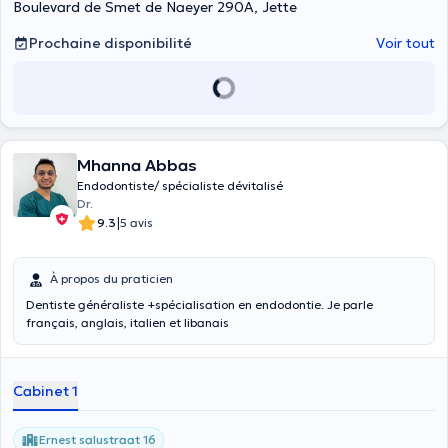
Boulevard de Smet de Naeyer 290A, Jette
Prochaine disponibilité
Voir tout
Mhanna Abbas
Endodontiste/ spécialiste dévitalisé
Dr.
|
9.3
5 avis
À propos du praticien
Dentiste généraliste +spécialisation en endodontie. Je parle
français, anglais, italien et libanais
Cabinet 1
Ernest salustraat 16