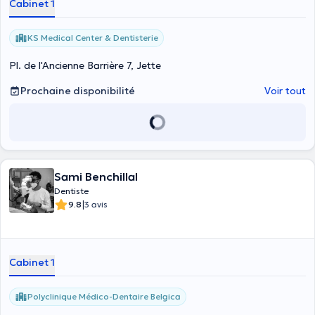
Cabinet 1
KS Medical Center & Dentisterie
Pl. de l'Ancienne Barrière 7, Jette
Prochaine disponibilité
Voir tout
Sami Benchillal
Dentiste
|
9.8
3 avis
Cabinet 1
Polyclinique Médico-Dentaire Belgica