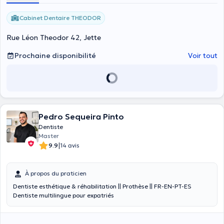
Cabinet Dentaire THEODOR
Rue Léon Theodor 42, Jette
Prochaine disponibilité
Voir tout
Pedro Sequeira Pinto
Dentiste
Master
|
9.9
14 avis
À propos du praticien
Dentiste esthétique & réhabilitation || Prothèse || FR-EN-PT-ES
Dentiste multilingue pour expatriés