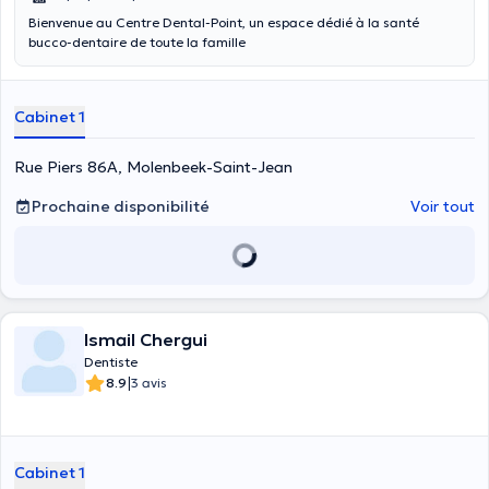
Bienvenue au Centre Dental-Point, un espace dédié à la santé
bucco-dentaire de toute la famille
Cabinet 1
Rue Piers 86A, Molenbeek-Saint-Jean
Prochaine disponibilité
Voir tout
Ismail Chergui
Dentiste
|
8.9
3 avis
Cabinet 1