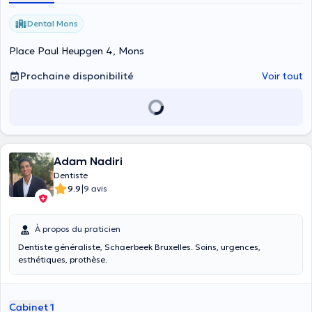
Dental Mons
Place Paul Heupgen 4, Mons
Prochaine disponibilité
Voir tout
Adam Nadiri
Dentiste
|
9.9
9 avis
À propos du praticien
Dentiste généraliste, Schaerbeek Bruxelles. Soins, urgences,
esthétiques, prothèse.
Cabinet 1