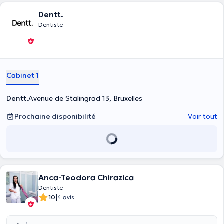
Dentt.
Dentiste
Cabinet 1
Dentt.
Avenue de Stalingrad 13, Bruxelles
Prochaine disponibilité
Voir tout
Anca-Teodora Chirazica
Dentiste
|
10
4 avis