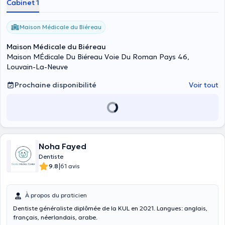
Cabinet 1
Maison Médicale du Biéreau
Maison Médicale du Biéreau
Maison MÉdicale Du Biéreau Voie Du Roman Pays 46,
Louvain-La-Neuve
Prochaine disponibilité
Voir tout
Noha Fayed
Dentiste
|
9.8
61 avis
À propos du praticien
Dentiste généraliste diplômée de la KUL en 2021. Langues: anglais,
français, néerlandais, arabe.