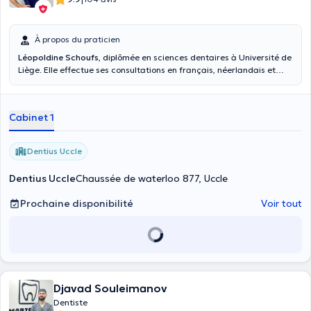
À propos du praticien
Léopoldine Schoufs
, diplômée en sciences dentaires à Université de
Liège. Elle effectue ses consultations en français, néerlandais et
anglais. Spécialiste en dentisterie générale, elle vous reçoit dans
son cabinet Dentius Uccle.
Cabinet 1
Dentius Uccle
Dentius Uccle
Chaussée de waterloo 877, Uccle
Prochaine disponibilité
Voir tout
Djavad Souleimanov
Dentiste