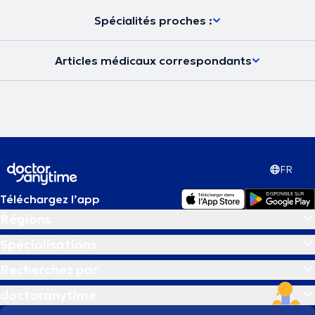
Spécialités proches :
Articles médicaux correspondants
FR
Téléchargez l’app
Régions
Spécialisations
Recherchez par
doctoranytime