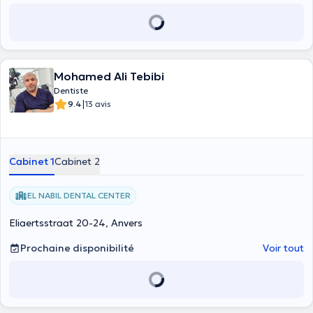
Mohamed Ali Tebibi
Dentiste
|
9.4
13 avis
Cabinet 1
Cabinet 2
EL NABIL DENTAL CENTER
Eliaertsstraat 20-24, Anvers
Prochaine disponibilité
Voir tout