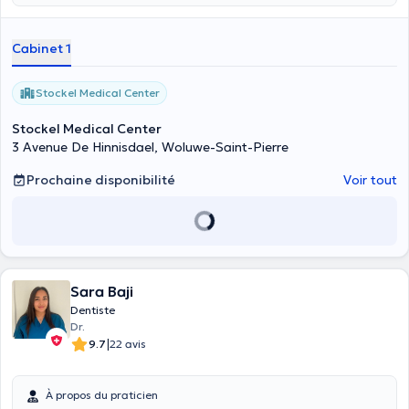
Cabinet 1
Stockel Medical Center
Stockel Medical Center
3 Avenue De Hinnisdael, Woluwe-Saint-Pierre
Prochaine disponibilité
Voir tout
Sara Baji
Dentiste
Dr.
|
9.7
22 avis
À propos du praticien