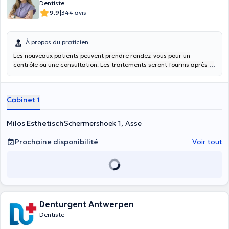
Dentiste
|
9.9
344 avis
À propos du praticien
Les nouveaux patients peuvent prendre rendez-vous pour un
contrôle ou une consultation. Les traitements seront fournis après le
contrôle ou la consultation (plombages, extractions, couronnes,
prothèses, appareils dentaires, etc.).
Cabinet 1
Milos Esthetisch
Schermershoek 1, Asse
Prochaine disponibilité
Voir tout
Denturgent Antwerpen
Dentiste