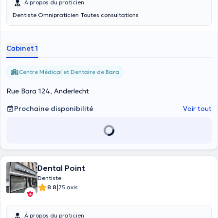
À propos du praticien
Dentiste Omnipraticien Toutes consultations
Cabinet 1
Centre Médical et Dentaire de Bara
Rue Bara 124, Anderlecht
Prochaine disponibilité
Voir tout
Dental Point
Dentiste
|
8.8
75 avis
À propos du praticien