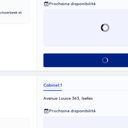
Prochaine disponibilité
Schaerbeek et
Voir tout
Cabinet 1
Avenue Louise 363, Ixelles
Prochaine disponibilité