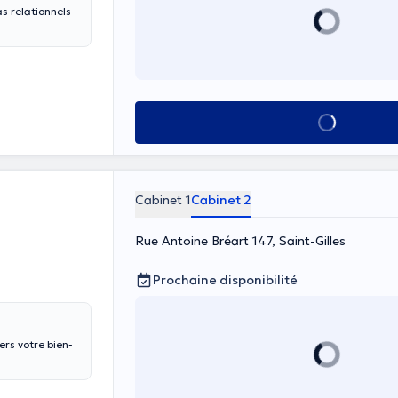
Voir tout
Cabinet 1
Cabinet 2
Rue Antoine Bréart 147, Saint-Gilles
Prochaine disponibilité
vers votre bien-