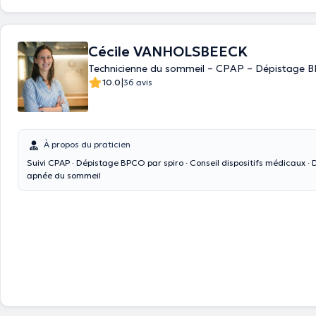
Cécile VANHOLSBEECK
Technicienne du sommeil – CPAP – Dépistage 
|
10.0
36 avis
À propos du praticien
Suivi CPAP · Dépistage BPCO par spiro · Conseil dispositifs médicaux · 
apnée du sommeil