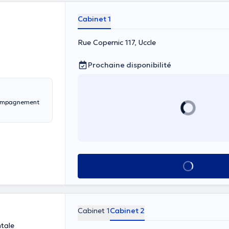
Cabinet 1
Rue Copernic 117, Uccle
Prochaine disponibilité
Voir tout
Cabinet 1
Cabinet 2
ntale