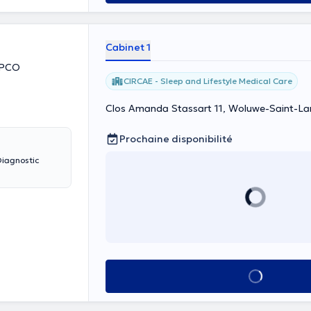
Cabinet 1
BPCO
CIRCAE - Sleep and Lifestyle Medical Care
Clos Amanda Stassart 11, Woluwe-Saint-L
Prochaine disponibilité
Diagnostic
Voir tout