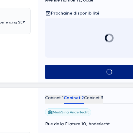
Avenue Hamoir 12, Uccle
Prochaine disponibilité
xperiencing SE®
Voir tout
Cabinet 1
Cabinet 2
Cabinet 3
MediSina Anderlecht
Rue de la Filature 10, Anderlecht