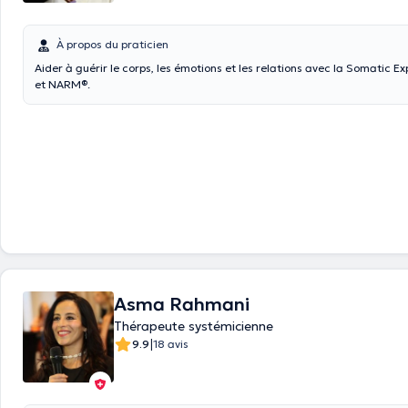
À propos du praticien
Aider à guérir le corps, les émotions et les relations avec la Somatic E
et NARM®.
Asma Rahmani
Thérapeute systémicienne
|
9.9
18 avis