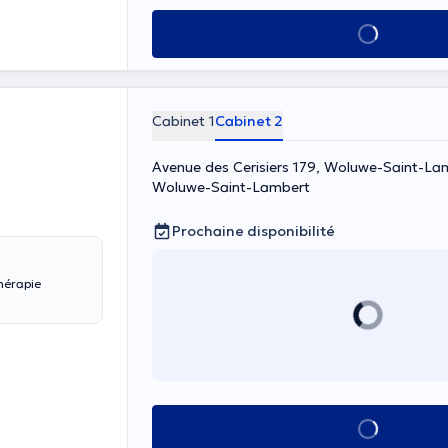
Voir tout
Cabinet 1
Cabinet 2
Avenue des Cerisiers 179, Woluwe-Saint-Lam
Woluwe-Saint-Lambert
Prochaine disponibilité
thérapie
Voir tout