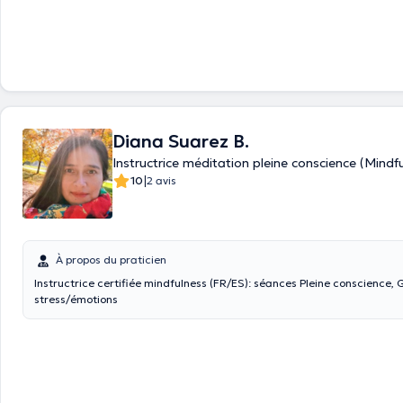
Diana Suarez B.
Instructrice méditation pleine conscience (Mind
|
10
2 avis
À propos du praticien
Instructrice certifiée mindfulness (FR/ES): séances Pleine conscience, 
stress/émotions