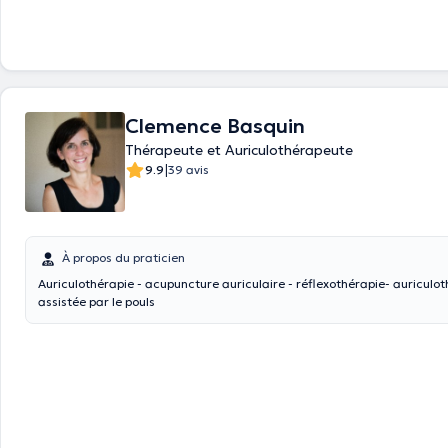
Clemence Basquin
Thérapeute et Auriculothérapeute
|
9.9
39 avis
À propos du praticien
Auriculothérapie - acupuncture auriculaire - réflexothérapie- auriculo
assistée par le pouls