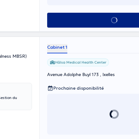
Voir tout
Cabinet 1
fulness MBSR)
Hälsa Medical Health Center
Avenue Adolphe Buyl 173 , Ixelles
Prochaine disponibilité
Gestion du