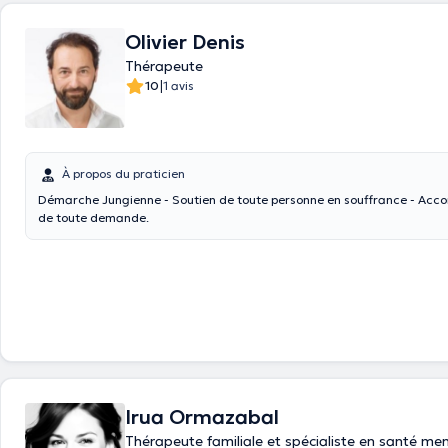
Olivier Denis
Thérapeute
|
10
1 avis
À propos du praticien
Démarche Jungienne - Soutien de toute personne en souffrance - Accompagnement
de toute demande.
Irua Ormazabal
Thérapeute familiale et spécialiste en santé me