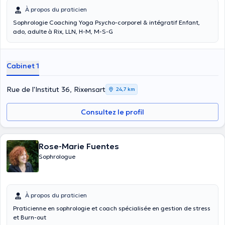
À propos du praticien
Sophrologie Coaching Yoga Psycho-corporel & intégratif Enfant,
ado, adulte à Rix, LLN, H-M, M-S-G
Cabinet 1
Rue de l'Institut 36, Rixensart
24,7 km
Consultez le profil
Rose-Marie Fuentes
Sophrologue
À propos du praticien
Praticienne en sophrologie et coach spécialisée en gestion de stress
et Burn-out