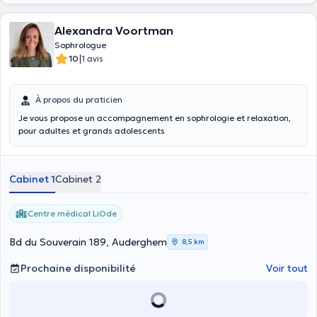
Alexandra Voortman
Sophrologue
|
10
1 avis
À propos du praticien
Je vous propose un accompagnement en sophrologie et relaxation,
pour adultes et grands adolescents
Cabinet 1
Cabinet 2
Centre médical LiOde
Bd du Souverain 189, Auderghem
8,5 km
Prochaine disponibilité
Voir tout