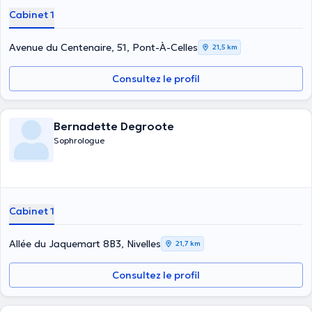
Cabinet 1
Avenue du Centenaire, 51, Pont-À-Celles
21,5 km
Consultez le profil
Bernadette Degroote
Sophrologue
Cabinet 1
Allée du Jaquemart 8B3, Nivelles
21,7 km
Consultez le profil