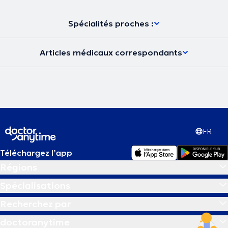
Spécialités proches :
Articles médicaux correspondants
FR
Téléchargez l’app
Régions
Spécialisations
Recherchez par
doctoranytime