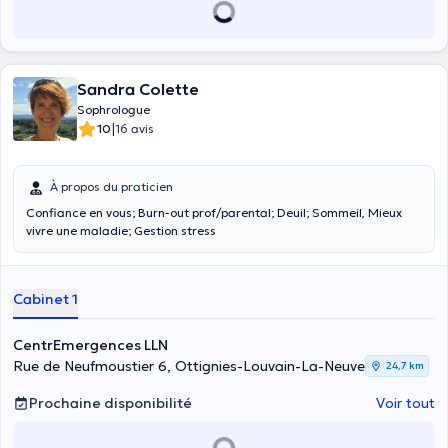
Sandra Colette
Sophrologue
|
10
16 avis
À propos du praticien
Confiance en vous; Burn-out prof/parental; Deuil; Sommeil, Mieux
vivre une maladie; Gestion stress
Cabinet 1
CentrEmergences LLN
Rue de Neufmoustier 6, Ottignies-Louvain-La-Neuve
24,7 km
Prochaine disponibilité
Voir tout