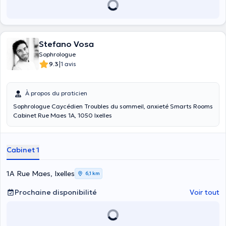
Stefano Vosa
Sophrologue
|
9.3
1 avis
À propos du praticien
Sophrologue Caycédien Troubles du sommeil, anxieté Smarts Rooms
Cabinet Rue Maes 1A, 1050 Ixelles
Cabinet 1
1A Rue Maes, Ixelles
6,1 km
Prochaine disponibilité
Voir tout