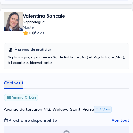
Valentina Bancale
Sophrologue
Master
|
10
6 avis
À propos du praticien
Sophrologue, diplômée en Santé Publique (Bsc) et Psychologie (Msc),
à l'écoute et bienveillante
Cabinet 1
Amimo Orban
Avenue du tervuren 412, Woluwe-Saint-Pierre
10,1 km
Prochaine disponibilité
Voir tout