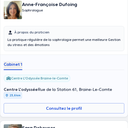
Anne-Françoise Dufoing
Sophrologue
À propos du praticien
La pratique régulière de la sophrologie permet une meilleure Gestion
du stress et des émotions
Cabinet 1
Centre L'Odyssée Braine-le-Comte
Centre L'odyssée
Rue de la Station 61, Braine-Le-Comte
23,6 km
Consultez le profil
Sara Dekeyser