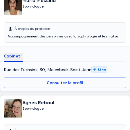
Maria Messina
Sophrologue
À propos du praticien
Accompagnement des personnes avec la sophrologie et le shiatsu
Cabinet 1
Rue des Fuchsias, 30, Molenbeek-Saint-Jean
8,1 km
Consultez le profil
Agnes Reboul
Sophrologue