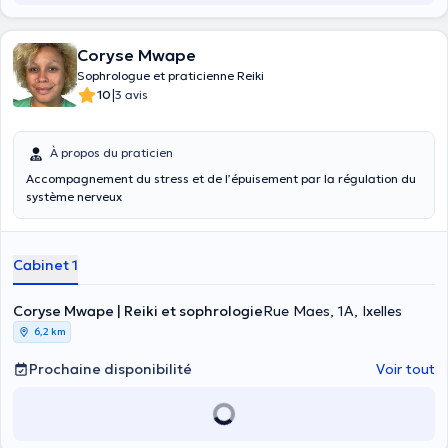
Coryse Mwape
Sophrologue et praticienne Reiki
|
10
3 avis
À propos du praticien
Accompagnement du stress et de l’épuisement par la régulation du
système nerveux
Cabinet 1
Coryse Mwape | Reiki et sophrologie
Rue Maes, 1A, Ixelles
6,2 km
Prochaine disponibilité
Voir tout