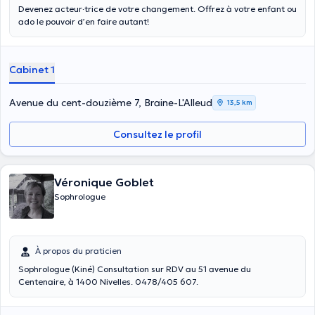
Devenez acteur·trice de votre changement. Offrez à votre enfant ou
ado le pouvoir d’en faire autant!
Cabinet 1
Avenue du cent-douzième 7, Braine-L'Alleud
13,5 km
Consultez le profil
Véronique Goblet
Sophrologue
À propos du praticien
Sophrologue (Kiné) Consultation sur RDV au 51 avenue du
Centenaire, à 1400 Nivelles. 0478/405 607.