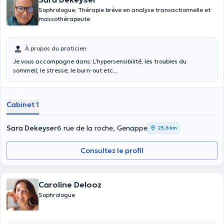
Sophrologue, Thérapie brève en analyse transactionnelle et
massothérapeute
À propos du praticien
Je vous accompagne dans: L'hypersensibilité, les troubles du
sommeil, le stresse, le burn-out etc...
Cabinet 1
Sara Dekeyser
6 rue de la roche, Genappe
23,6 km
Consultez le profil
Caroline Delooz
Sophrologue