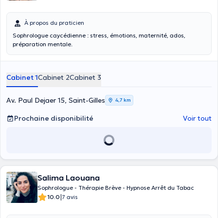
À propos du praticien
Sophrologue caycédienne : stress, émotions, maternité, ados,
préparation mentale.
Cabinet 1
Cabinet 2
Cabinet 3
Av. Paul Dejaer 15, Saint-Gilles
4,7 km
Prochaine disponibilité
Voir tout
Salima Laouana
Sophrologue - Thérapie Brève - Hypnose Arrêt du Tabac
|
10.0
7 avis