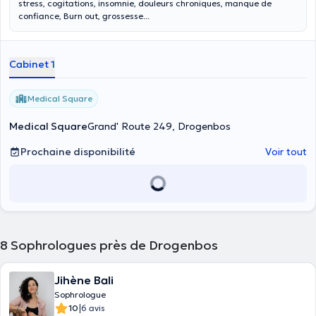
stress, cogitations, insomnie, douleurs chroniques, manque de
confiance, Burn out, grossesse...
Cabinet 1
Medical Square
Medical Square
Grand' Route 249, Drogenbos
Prochaine disponibilité
Voir tout
8
Sophrologues près de Drogenbos
Jihène Bali
Sophrologue
|
10
6 avis