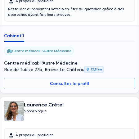
À propos du praticien
Restaurer durablement votre bien-être au quotidien grâce à des
approches ayant fait leurs preuves.
Cabinet 1
Centre médical: l'Autre Médecine
Centre médical: l'Autre Médecine
Rue de Tubize 27b, Braine-Le-Château
12,5 km
Consultez le profil
Laurence Crétel
Sophrologue
À propos du praticien