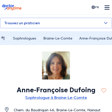
doctoranytime
FR
Trouvez un praticien
Sophrologues
Braine-Le-Comte
Anne-Françoise Du
Anne-Françoise Dufoing
Sophrologue à Braine-Le-Comte
Chem. du Baudriquin 46, Braine-Le-Comte, Hainaut