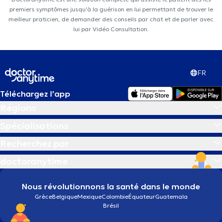
premiers symptômes jusqu'à la guérison en lui permettant de trouver le
meilleur praticien, de demander des conseils par chat et de parler avec
lui par Vidéo Consultation.
FR
Téléchargez l’app
Régions
Spécialisations
Recherchez par
doctoranytime
Nous révolutionnons la santé dans le monde
Grèce
Belgique
Mexique
Colombie
Équateur
Guatemala
Brésil