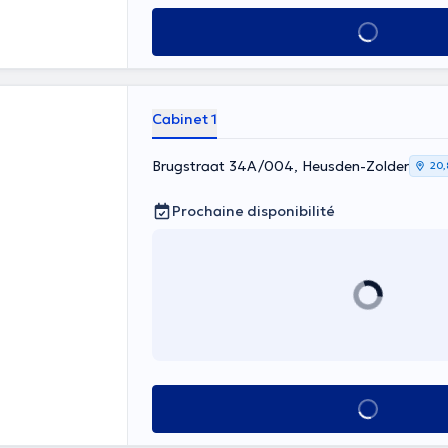
Voir tout
Cabinet 1
Brugstraat 34A/004, Heusden-Zolder
20,
Prochaine disponibilité
Voir tout