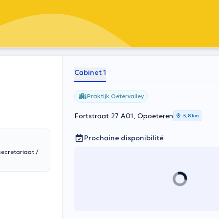
Cabinet 1
Praktijk Oetervalley
Fortstraat 27 A01, Opoeteren
5,8 km
Prochaine disponibilité
ecretariaat /