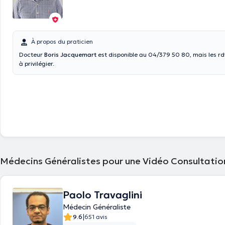
À propos du praticien
Docteur
Boris Jacquemart
est disponible au 04/379 50 80, mais les rdv
à privilégier.
Médecins Généralistes pour une Vidéo Consultatio
Paolo Travaglini
Médecin Généraliste
|
9.6
651 avis