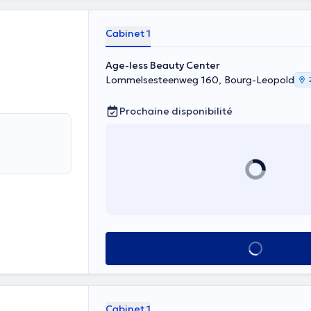
Cabinet 1
Age-less Beauty Center
Lommelsesteenweg 160, Bourg-Leopold
Prochaine disponibilité
Voir tout
Cabinet 1