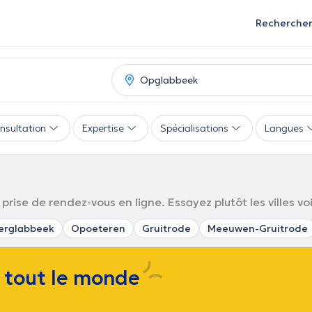
Recherche
nsultation
Expertise
Spécialisations
Langues
rise de rendez-vous en ligne. Essayez plutôt les villes vo
erglabbeek
Opoeteren
Gruitrode
Meeuwen-Gruitrode
e tout le monde