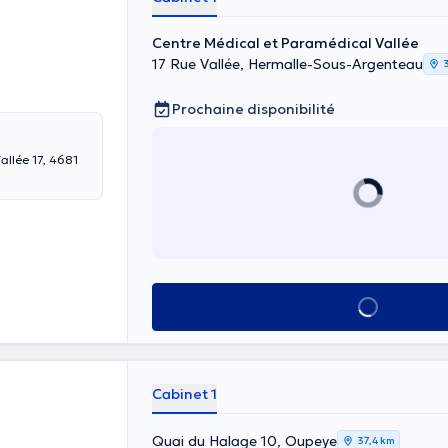
Centre Médical et Paramédical Vallée
17 Rue Vallée, Hermalle-Sous-Argenteau
Prochaine disponibilité
allée 17, 4681
Voir tout
Cabinet 1
Quai du Halage 10, Oupeye
37,4 km