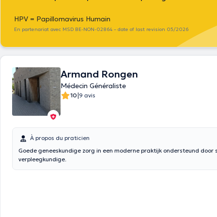
HPV = Papillomavirus Humain
En partenariat avec MSD BE-NON-02864 – date of last revision 05/2026
Armand Rongen
Médecin Généraliste
|
10
9 avis
À propos du praticien
Goede geneeskundige zorg in een moderne praktijk ondersteund door s
verpleegkundige.