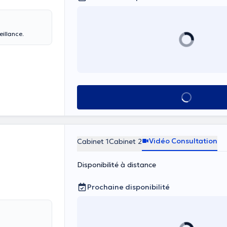
eillance.
Voir tout
Vidéo Consultation
Cabinet 1
Cabinet 2
Disponibilité à distance
Prochaine disponibilité