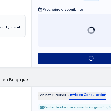
Prochaine disponibilité
 en ligne sont
Voir tout
n en Belgique
Vidéo Consultation
Cabinet 1
Cabinet 2
Centre pluridisciplinaire médecine générale, f