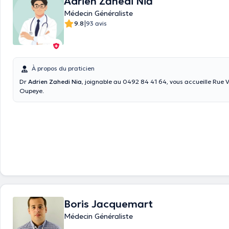
Adrien Zahedi Nia
Médecin Généraliste
|
9.8
93 avis
À propos du praticien
Dr
Adrien Zahedi Nia
, joignable au 0492 84 41 64, vous accueille Rue V
Oupeye.
Boris Jacquemart
Médecin Généraliste