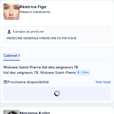
Béatrice Figa
Médecin Généraliste
À propos du praticien
MEDECINE GENERALE+MEDECINE ESTHETIQUE
Cabinet 1
Woluwe-Saint-Pierre Val des seigneurs 7B
Val des seigneurs 7B, Woluwe-Saint-Pierre
7,8 km
Prochaine disponibilité
Voir tout
Mariame Koita