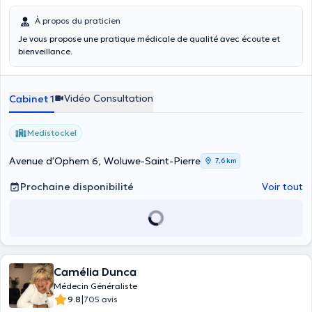
À propos du praticien
Je vous propose une pratique médicale de qualité avec écoute et
bienveillance.
Vidéo Consultation
Cabinet 1
Medistockel
Avenue d'Ophem 6, Woluwe-Saint-Pierre
7,6 km
Prochaine disponibilité
Voir tout
Camélia Dunca
Médecin Généraliste
|
9.8
705 avis