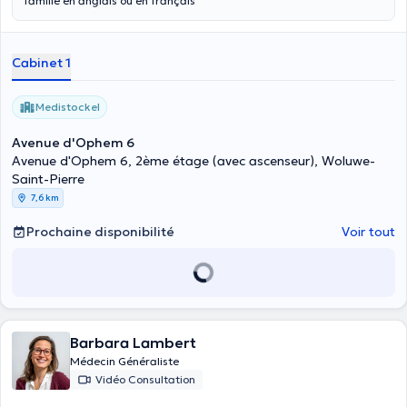
famille en anglais ou en français
Cabinet 1
Medistockel
Avenue d'Ophem 6
Avenue d'Ophem 6, 2ème étage (avec ascenseur), Woluwe-
Saint-Pierre
7,6 km
Prochaine disponibilité
Voir tout
Barbara Lambert
Médecin Généraliste
Vidéo Consultation