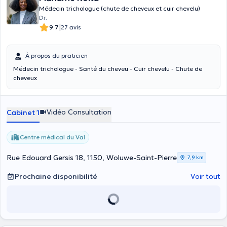
Médecin trichologue (chute de cheveux et cuir chevelu)
Dr.
|
9.7
27 avis
À propos du praticien
Médecin trichologue - Santé du cheveu - Cuir chevelu - Chute de
cheveux
Vidéo Consultation
Cabinet 1
Centre médical du Val
Rue Edouard Gersis 18, 1150, Woluwe-Saint-Pierre
7,9 km
Prochaine disponibilité
Voir tout