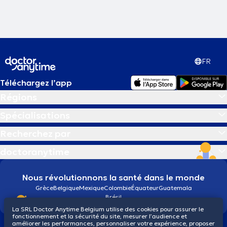
FR
Téléchargez l’app
Régions
Spécialisations
Recherchez par
doctoranytime
Nous révolutionnons la santé dans le monde
Grèce
Belgique
Mexique
Colombie
Équateur
Guatemala
Brésil
La SRL Doctor Anytime Belgium utilise des cookies pour assurer le
fonctionnement et la sécurité du site, mesurer l’audience et
améliorer les performances, personnaliser votre expérience, proposer