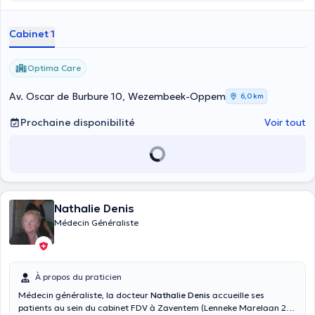
Cabinet 1
Optima Care
Av. Oscar de Burbure 10, Wezembeek-Oppem
6,0 km
Prochaine disponibilité
Voir tout
Nathalie Denis
Médecin Généraliste
À propos du praticien
Médecin généraliste, la docteur
Nathalie Denis
accueille ses
patients au sein du cabinet FDV à Zaventem (Lenneke Marelaan 22),