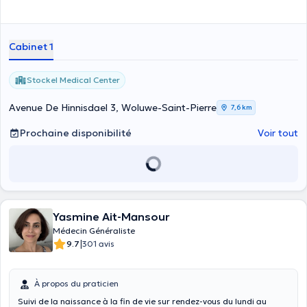
Cabinet 1
Stockel Medical Center
Avenue De Hinnisdael 3, Woluwe-Saint-Pierre
7,6 km
Prochaine disponibilité
Voir tout
Yasmine Ait-Mansour
Médecin Généraliste
|
9.7
301 avis
À propos du praticien
Suivi de la naissance à la fin de vie sur rendez-vous du lundi au