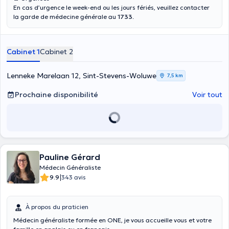
En cas d’urgence le week-end ou les jours fériés, veuillez contacter
la garde de médecine générale au
1733
.
Cabinet 1
Cabinet 2
Lenneke Marelaan 12, Sint-Stevens-Woluwe
7,5 km
Prochaine disponibilité
Voir tout
Pauline Gérard
Médecin Généraliste
|
9.9
343 avis
À propos du praticien
Médecin généraliste formée en ONE, je vous accueille vous et votre