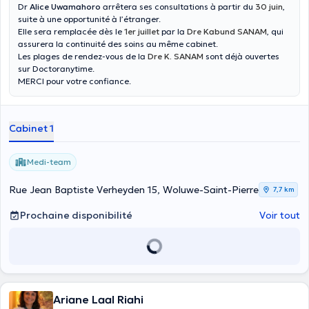
Dr
Alice Uwamahoro
arrêtera ses consultations à partir du
30 juin
,
suite à une opportunité à l’étranger.
Elle sera remplacée dès le
1er juillet
par la
Dre Kabund SANAM
, qui
assurera la continuité des soins au même cabinet.
Les plages de rendez-vous de la
Dre K. SANAM
sont déjà ouvertes
sur Doctoranytime.
MERCI pour votre confiance.
Cabinet 1
Medi-team
Rue Jean Baptiste Verheyden 15, Woluwe-Saint-Pierre
7,7 km
Prochaine disponibilité
Voir tout
Ariane Laal Riahi