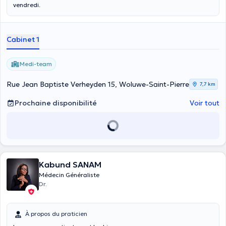
vendredi.
Cabinet 1
Medi-team
Rue Jean Baptiste Verheyden 15, Woluwe-Saint-Pierre
7,7 km
Prochaine disponibilité
Voir tout
Kabund SANAM
Médecin Généraliste
Dr.
À propos du praticien