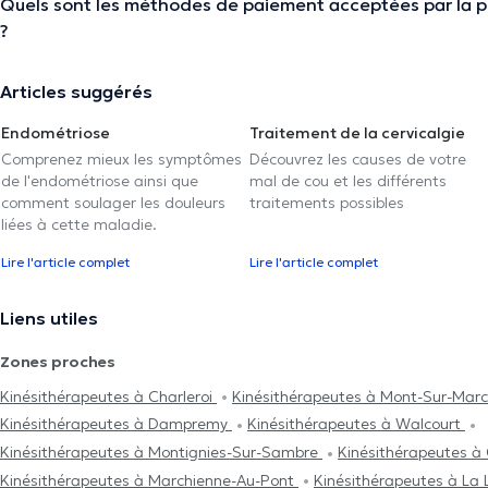
Quels sont les méthodes de paiement acceptées par la p
?
Articles suggérés
Endométriose
Traitement de la cervicalgie
Comprenez mieux les symptômes
Découvrez les causes de votre
de l'endométriose ainsi que
mal de cou et les différents
comment soulager les douleurs
traitements possibles
liées à cette maladie.
Lire l'article complet
Lire l'article complet
Liens utiles
Zones proches
Kinésithérapeutes à Charleroi
Kinésithérapeutes à Mont-Sur-Mar
Kinésithérapeutes à Dampremy
Kinésithérapeutes à Walcourt
Kinésithérapeutes à Montignies-Sur-Sambre
Kinésithérapeutes à 
Kinésithérapeutes à Marchienne-Au-Pont
Kinésithérapeutes à La 