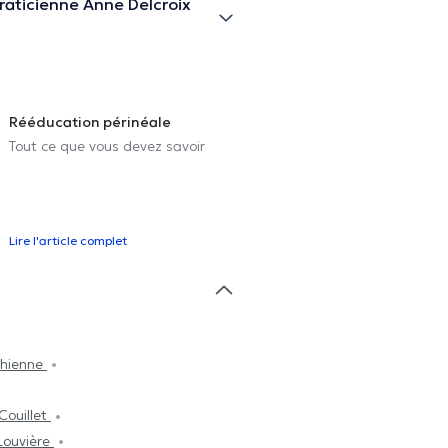
raticienne Anne Delcroix
Rééducation périnéale
Tout ce que vous devez savoir
Lire l'article complet
chienne
Couillet
Louvière