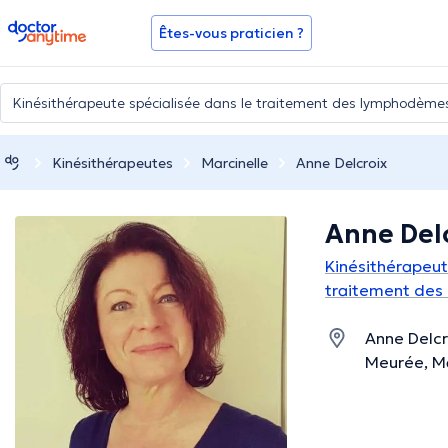
doctoranytime
Êtes-vous praticien ?
Kinésithérapeutes
Marcinelle
Anne Delcroix
Anne Del
Kinésithérapeut
traitement des
Anne Delcr
Meurée, Ma