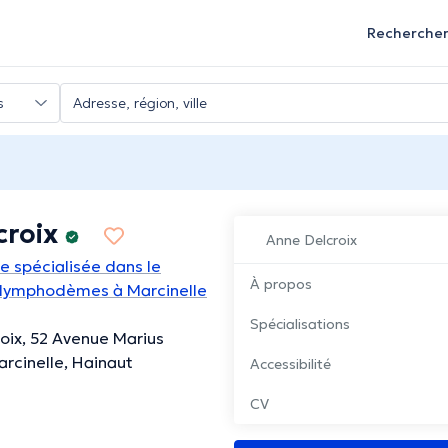
Recherche
croix
Anne Delcroix
e spécialisée dans le
À propos
 lymphodèmes à Marcinelle
Spécialisations
oix, 52 Avenue Marius
rcinelle, Hainaut
Accessibilité
CV