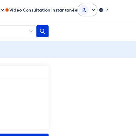
r
Vidéo Consultation instantanée
FR