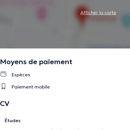
Afficher la carte
Moyens de paiement
Espèces
Paiement mobile
CV
Études