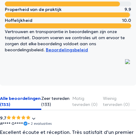
Properheid van de praktijk
9.9
Hoffelijkheid
10.0
Vertrouwen en transparantie in beoordelingen zijn onze
topprioriteit. Daarom voeren we controles uit om ervoor te
zorgen dat elke beoordeling voldoet aan ons
beoordelingsbeleid.
Beoordelingsbeleid
Alle beoordelingen
Zeer tevreden
Matig
Weinig
(133)
(133)
tevreden (0)
tervreden (0)
9.7
A**** O****
• 2 evaluaties
Excellent écoute et réception. Très satisfait d'un premier