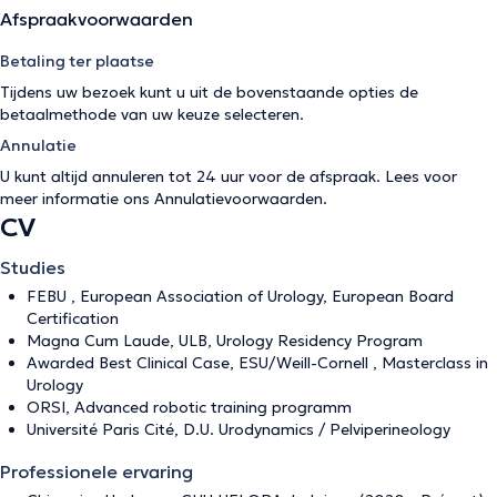
Afspraakvoorwaarden
Betaling ter plaatse
Tijdens uw bezoek kunt u uit de bovenstaande opties de
betaalmethode van uw keuze selecteren.
Annulatie
U kunt altijd annuleren tot 24 uur voor de afspraak. Lees voor
meer informatie ons
Annulatievoorwaarden
.
CV
Studies
FEBU , European Association of Urology, European Board
Certification
Magna Cum Laude, ULB, Urology Residency Program
Awarded Best Clinical Case, ESU/Weill-Cornell , Masterclass in
Urology
ORSI, Advanced robotic training programm
Université Paris Cité, D.U. Urodynamics / Pelviperineology
Professionele ervaring