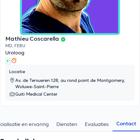
Mathieu Coscarella
MD, FEBU
Uroloog
1 '
Locatie
Av. de Tervueren 128, au rond point de Montgomery,
Woluwe-Saint-Pierre
Guiti Medical Center
Contact
cialisatie en ervaring
Diensten
Evaluaties