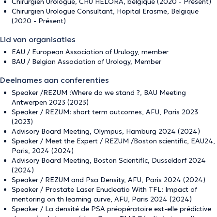
Chirurgien Urologue, CHU HELORA, belgique (2020 - Présent)
Chirurgien Urologue Consultant, Hopital Erasme, Belgique
(2020 - Présent)
Lid van organisaties
EAU / European Association of Urulogy, member
BAU / Belgian Association of Urology, Member
Deelnames aan conferenties
Speaker /REZUM :Where do we stand ?, BAU Meeting
Antwerpen 2023 (2023)
Speaker / REZUM: short term outcomes, AFU, Paris 2023
(2023)
Advisory Board Meeting, Olympus, Hamburg 2024 (2024)
Speaker / Meet the Expert / REZUM /Boston scientific, EAU24,
Paris, 2024 (2024)
Advisory Board Meeting, Boston Scientific, Dusseldorf 2024
(2024)
Speaker / REZUM and Psa Density, AFU, Paris 2024 (2024)
Speaker / Prostate Laser Enucleatio With TFL: Impact of
mentoring on th learning curve, AFU, Paris 2024 (2024)
Speaker / La densité de PSA préopératoire est-elle prédictive