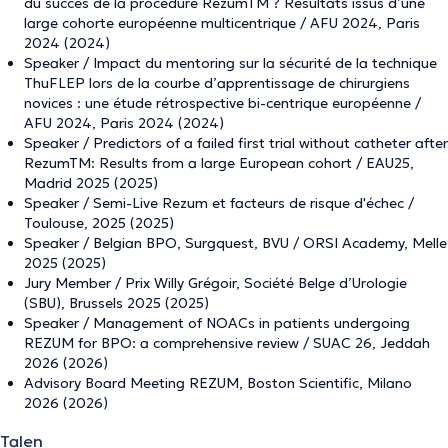
du succès de la procédure RezumTM ? Résultats issus d’une
large cohorte européenne multicentrique / AFU 2024, Paris
2024 (2024)
Speaker / Impact du mentoring sur la sécurité de la technique
ThuFLEP lors de la courbe d’apprentissage de chirurgiens
novices : une étude rétrospective bi-centrique européenne /
AFU 2024, Paris 2024 (2024)
Speaker / Predictors of a failed first trial without catheter after
RezumTM: Results from a large European cohort / EAU25,
Madrid 2025 (2025)
Speaker / Semi-Live Rezum et facteurs de risque d'échec /
Toulouse, 2025 (2025)
Speaker / Belgian BPO, Surgquest, BVU / ORSI Academy, Melle
2025 (2025)
Jury Member / Prix Willy Grégoir, Société Belge d’Urologie
(SBU), Brussels 2025 (2025)
Speaker / Management of NOACs in patients undergoing
REZUM for BPO: a comprehensive review / SUAC 26, Jeddah
2026 (2026)
Advisory Board Meeting REZUM, Boston Scientific, Milano
2026 (2026)
Talen