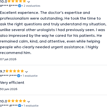
10.0
A**** R****
• 2 evaluaties
Excellent experience. The doctor’s expertise and
professionalism were outstanding. He took the time to
ask the right questions and truly understand my situation,
unlike several other urologists I had previously seen. I was
also impressed by the way he cared for his patients. He
remained calm, kind, and attentive, even while helping
people who clearly needed urgent assistance. I highly
recommend him.
07 juli 2026
9.7
H**** I****
• 1 evaluatie
Very efficient
30 juni 2026
10.0
U**** A****
• 1 evaluatie