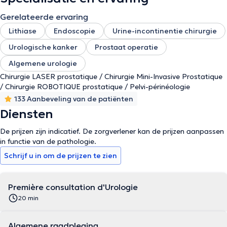
Gerelateerde ervaring
Lithiase
Endoscopie
Urine-incontinentie chirurgie
Urologische kanker
Prostaat operatie
Algemene urologie
Chirurgie LASER prostatique / Chirurgie Mini-Invasive Prostatique
/ Chirurgie ROBOTIQUE prostatique / Pelvi-périnéologie
133 Aanbeveling van de patiënten
Diensten
De prijzen zijn indicatief. De zorgverlener kan de prijzen aanpassen
in functie van de pathologie.
Schrijf u in om de prijzen te zien
Première consultation d'Urologie
20 min
Algemene raadpleging