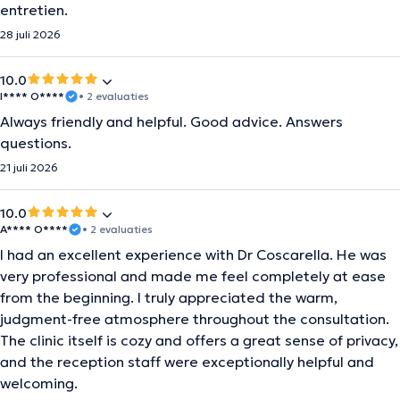
entretien.
28 juli 2026
10.0
I**** O****
• 2 evaluaties
Always friendly and helpful. Good advice. Answers
questions.
21 juli 2026
10.0
A**** O****
• 2 evaluaties
I had an excellent experience with Dr Coscarella. He was
very professional and made me feel completely at ease
from the beginning. I truly appreciated the warm,
judgment-free atmosphere throughout the consultation.
The clinic itself is cozy and offers a great sense of privacy,
and the reception staff were exceptionally helpful and
welcoming.