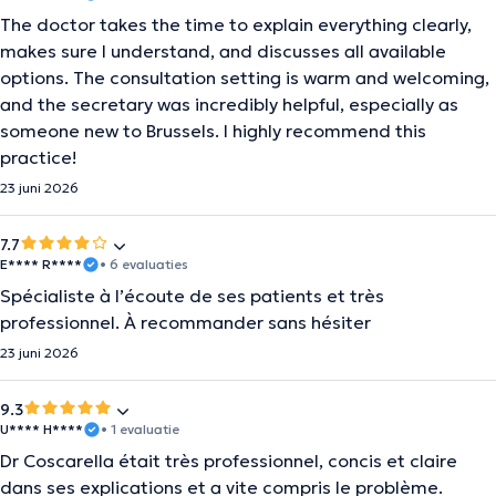
The doctor takes the time to explain everything clearly,
makes sure I understand, and discusses all available
options. The consultation setting is warm and welcoming,
and the secretary was incredibly helpful, especially as
someone new to Brussels. I highly recommend this
practice!
23 juni 2026
7.7
E**** R****
• 6 evaluaties
Spécialiste à l’écoute de ses patients et très
professionnel. À recommander sans hésiter
23 juni 2026
9.3
U**** H****
• 1 evaluatie
Dr Coscarella était très professionnel, concis et claire
dans ses explications et a vite compris le problème.