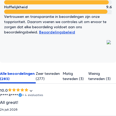
Hoffelijkheid
9.6
Vertrouwen en transparantie in beoordelingen zijn onze
topprioriteit. Daarom voeren we controles uit om ervoor te
zorgen dat elke beoordeling voldoet aan ons
beoordelingsbeleid.
Beoordelingsbeleid
Alle beoordelingen
Zeer tevreden
Matig
Weinig
(283)
(277)
tevreden (3)
tervreden (3)
10.0
I**** R****
• 4 evaluaties
All great!
24 juli 2026