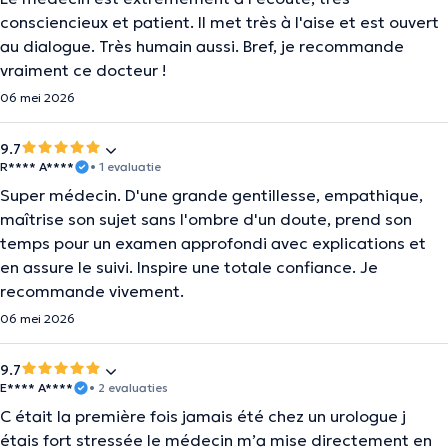
consciencieux et patient. Il met très à l'aise et est ouvert
au dialogue. Très humain aussi. Bref, je recommande
vraiment ce docteur !
06 mei 2026
9.7
R**** A****
• 1 evaluatie
Super médecin. D'une grande gentillesse, empathique,
maîtrise son sujet sans l'ombre d'un doute, prend son
temps pour un examen approfondi avec explications et
en assure le suivi. Inspire une totale confiance. Je
recommande vivement.
06 mei 2026
9.7
E**** A****
• 2 evaluaties
C était la première fois jamais été chez un urologue j
étais fort stressée le médecin m’a mise directement en