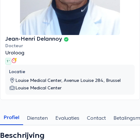
Jean-Henri Delannoy
Docteur
Uroloog
1 '
Locatie
Louise Medical Center, Avenue Louise 284, Brussel
Louise Medical Center
Profiel
Diensten
Evaluaties
Contact
Betalings
Beschrijving