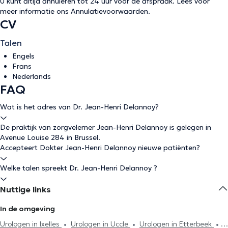
U kunt altijd annuleren tot 24 uur voor de afspraak. Lees voor
meer informatie ons
Annulatievoorwaarden
.
CV
Talen
Engels
Frans
Nederlands
FAQ
Wat is het adres van Dr. Jean-Henri Delannoy?
De praktijk van zorgvelerner Jean-Henri Delannoy is gelegen in
Avenue Louise 284 in Brussel.
Accepteert Dokter Jean-Henri Delannoy nieuwe patiënten?
Welke talen spreekt Dr. Jean-Henri Delannoy ?
Nuttige links
In de omgeving
Urologen in Ixelles
Urologen in Uccle
Urologen in Etterbeek