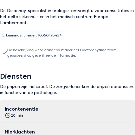
Dr. Delannoy, specialist in urologie, ontvangt u voor consultaties in
het deltaziekenhuis en in het medisch centrum Europa-
Lambermont.
Erkenningsnummer: 10350195454
De beschrijving werd aangepast door het Doctoranytime team,
gebaseerd op geverifieerde informatie.
Diensten
De prijzen zijn indicatief. De zorgverlener kan de prijzen aanpassen
in functie van de pathologie.
incontenentie
20 min
Nierklachten