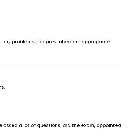
y to my problems and prescribed me appropriate
ns.
e asked a lot of questions, did the exam, appointed