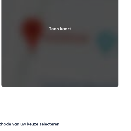
Toon kaart
thode van uw keuze selecteren.