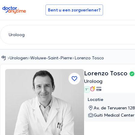
doctoranytime
Bent u een zorgverlener?
Urologen
Woluwe-Saint-Pierre
Lorenzo Tosco
Lorenzo Tosco
Uroloog
1 '
Locatie
Av. de Tervueren 12
Guiti Medical Center