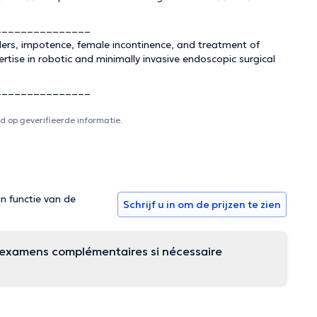
_______________
rders, impotence, female incontinence, and treatment of
rtise in robotic and minimally invasive endoscopic surgical
_______________
 op geverifieerde informatie.
in functie van de
Schrijf u in om de prijzen te zien
es examens complémentaires si nécessaire