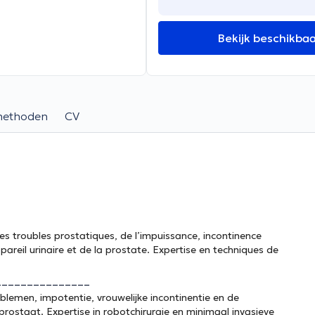
Bekijk beschikba
methoden
CV
s troubles prostatiques, de l’impuissance, incontinence
pareil urinaire et de la prostate. Expertise en techniques de
_______________
blemen, impotentie, vrouwelijke incontinentie en de
rostaat. Expertise in robotchirurgie en minimaal invasieve