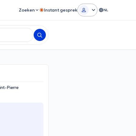
Zoeken
Instant gesprek
NL
nt-Pierre