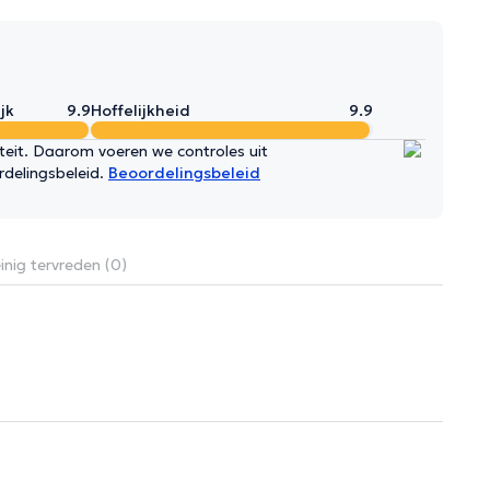
jk
9.9
Hoffelijkheid
9.9
iteit. Daarom voeren we controles uit
rdelingsbeleid.
Beoordelingsbeleid
nig tervreden (0)