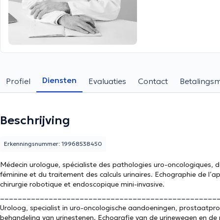
Diensten
Profiel
Evaluaties
Contact
Betalings
Beschrijving
Erkenningsnummer: 19968538450
Médecin urologue, spécialiste des pathologies uro-oncologiques, de
féminine et du traitement des calculs urinaires. Echographie de l’ap
chirurgie robotique et endoscopique mini-invasive.
_________________________________________________
Uroloog, specialist in uro-oncologische aandoeningen, prostaatpro
behandeling van urinestenen. Echografie van de urinewegen en de p