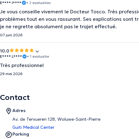
E**** I****
• 2 evaluaties
Je vous conseille vivement le Docteur Tosco. Très professio
problèmes tout en vous rassurant. Ses explications sont trè
je ne regrette absolument pas le trajet effectué.
07 juni 2026
10.0
E**** L****
• 1 evaluatie
Très professionnel
29 mei 2026
Contact
Adres
Av. de Tervueren 128, Woluwe-Saint-Pierre
Guiti Medical Center
Parking