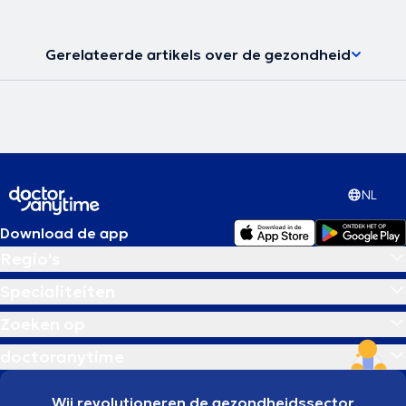
Gerelateerde artikels over de gezondheid
NL
Download de app
Regio's
Specialiteiten
Zoeken op
doctoranytime
Wij revolutioneren de gezondheidssector