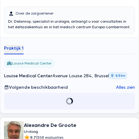
Over de zorgverlener
Dr. Delannoy, specialist in urologie, ontvangt u voor consultaties in
het deltaziekenhuis en in het medisch centrum Europa-Lambermont.
Praktijk 1
Louise Medical Center
Louise Medical Center
Avenue Louise 284, Brussel
8,8 km
Volgende beschikbaarheid
Alles zien
Alexandre De Groote
Uroloog
|
9.7
358 evaluaties