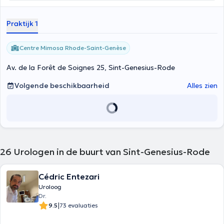
complets pour garantir le bien-être de tous.”
Praktijk 1
Centre Mimosa Rhode-Saint-Genèse
Av. de la Forêt de Soignes 25, Sint-Genesius-Rode
Volgende beschikbaarheid
Alles zien
26
Urologen in de buurt van Sint-Genesius-Rode
Cédric Entezari
Uroloog
Dr.
|
9.5
73 evaluaties