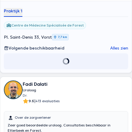
Praktijk 1
Centre de Médecine Spécialisée de Forest
Pl. Saint-Denis 33, Vorst
7,7 km
Volgende beschikbaarheid
Alles zien
Fadi Dalati
Uroloog
Dr.
|
9.6
413 evaluaties
Over de zorgverlener
Zeer goed beoordeelde uroloog. Consultaties beschikbaar in
Etterbeek en Forest.