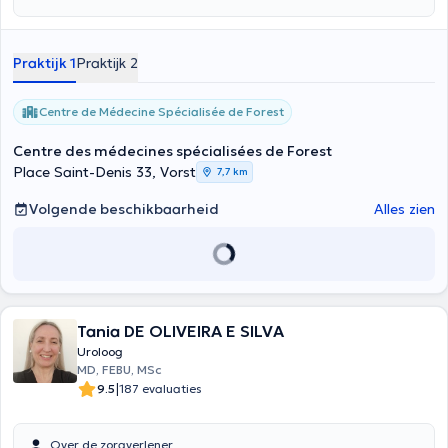
Praktijk 1
Praktijk 2
Centre de Médecine Spécialisée de Forest
Centre des médecines spécialisées de Forest
Place Saint-Denis 33, Vorst
7,7 km
Volgende beschikbaarheid
Alles zien
Tania DE OLIVEIRA E SILVA
Uroloog
MD, FEBU, MSc
|
9.5
187 evaluaties
Over de zorgverlener