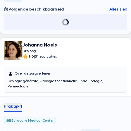
Volgende beschikbaarheid
Alles zien
Johanna Noels
Uroloog
|
9.6
51 evaluaties
Over de zorgverlener
Urologie générale, Urologie fonctionnelle, Endo-urologie,
Périnéologie
Praktijk 1
Eurocare Medical Center