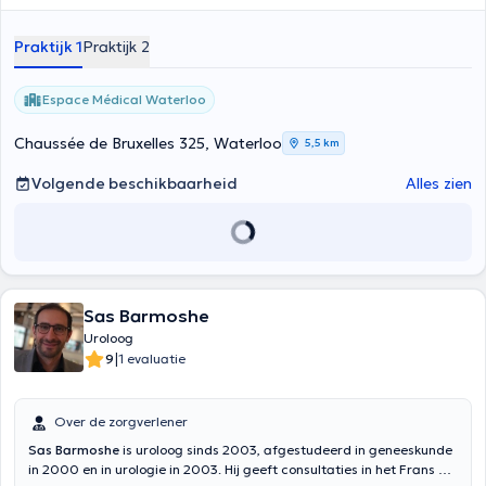
Praktijk 1
Praktijk 2
Espace Médical Waterloo
Chaussée de Bruxelles 325, Waterloo
5,5 km
Volgende beschikbaarheid
Alles zien
Sas Barmoshe
Uroloog
|
9
1 evaluatie
Over de zorgverlener
Sas Barmoshe
is uroloog sinds 2003, afgestudeerd in geneeskunde
in 2000 en in urologie in 2003. Hij geeft consultaties in het Frans of