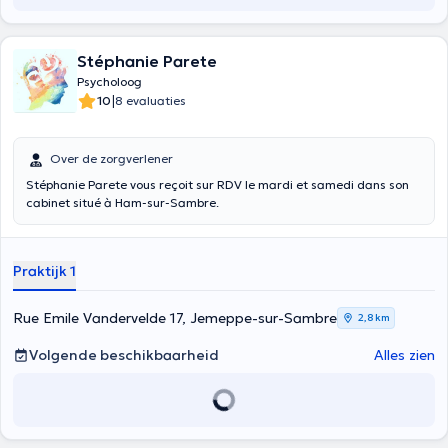
Stéphanie Parete
Psycholoog
|
10
8 evaluaties
Over de zorgverlener
Stéphanie Parete vous reçoit sur RDV le mardi et samedi dans son
cabinet situé à Ham-sur-Sambre.
Praktijk 1
Rue Emile Vandervelde 17, Jemeppe-sur-Sambre
2,8 km
Volgende beschikbaarheid
Alles zien