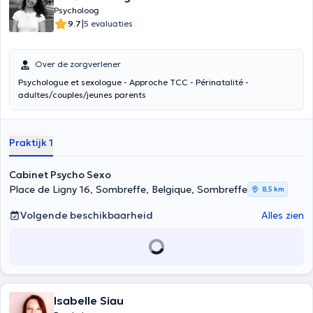
Psycholoog
|
9.7
5 evaluaties
Over de zorgverlener
Psychologue et sexologue - Approche TCC - Périnatalité -
adultes/couples/jeunes parents
Praktijk 1
Cabinet Psycho Sexo
Place de Ligny 16, Sombreffe, Belgique, Sombreffe
8,5 km
Volgende beschikbaarheid
Alles zien
Isabelle Siau