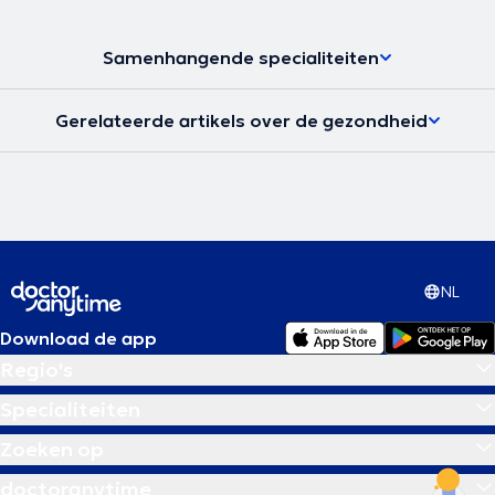
Samenhangende specialiteiten
Gerelateerde artikels over de gezondheid
NL
Download de app
Regio's
Specialiteiten
Zoeken op
doctoranytime