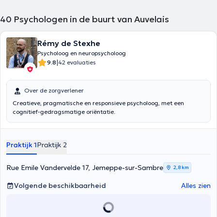
40
Psychologen in de buurt van Auvelais
Rémy de Stexhe
Psycholoog en neuropsycholoog
|
9.8
42 evaluaties
Over de zorgverlener
Creatieve, pragmatische en responsieve psycholoog, met een
cognitief-gedragsmatige oriëntatie.
Praktijk 1
Praktijk 2
Rue Emile Vandervelde 17, Jemeppe-sur-Sambre
2,8 km
Volgende beschikbaarheid
Alles zien