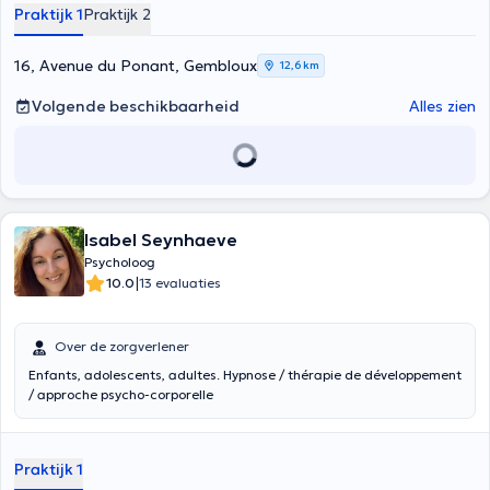
Praktijk 1
Praktijk 2
16, Avenue du Ponant, Gembloux
12,6 km
Volgende beschikbaarheid
Alles zien
Isabel Seynhaeve
Psycholoog
|
10.0
13 evaluaties
Over de zorgverlener
Enfants, adolescents, adultes. Hypnose / thérapie de développement
/ approche psycho-corporelle
Praktijk 1