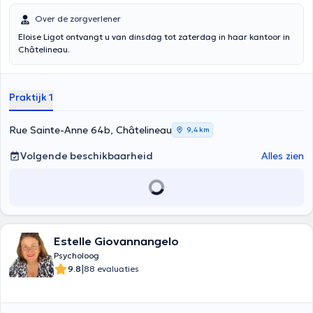
Over de zorgverlener
Eloise Ligot ontvangt u van dinsdag tot zaterdag in haar kantoor in
Châtelineau.
Praktijk 1
Rue Sainte-Anne 64b, Châtelineau
9,4 km
Volgende beschikbaarheid
Alles zien
Estelle Giovannangelo
Psycholoog
|
9.8
88 evaluaties