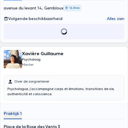
avenue du levant 14, Gembloux
12,8 km
Volgende beschikbaarheid
Alles zien
Xavière Guillaume
Psycholoog
Master
Over de zorgverlener
Psychologue, j’accompagne corps et émotions, transitions de vie,
authenticité et conscience.
Praktijk 1
Place de la Rose des Vents 3