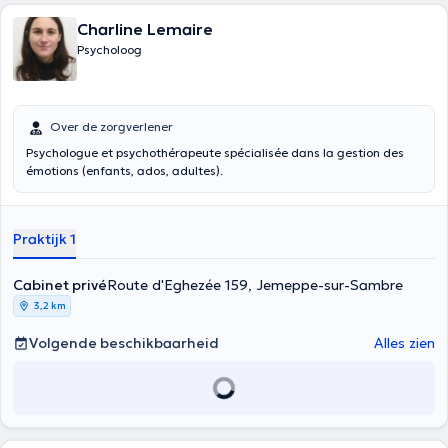
Charline Lemaire
Psycholoog
Over de zorgverlener
Psychologue et psychothérapeute spécialisée dans la gestion des
émotions (enfants, ados, adultes).
Praktijk 1
Cabinet privé
Route d'Eghezée 159, Jemeppe-sur-Sambre
3,2 km
Volgende beschikbaarheid
Alles zien