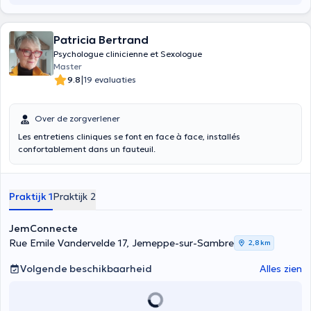
Patricia Bertrand
Psychologue clinicienne et Sexologue
Master
|
9.8
19 evaluaties
Over de zorgverlener
Les entretiens cliniques se font en face à face, installés
confortablement dans un fauteuil.
Praktijk 1
Praktijk 2
JemConnecte
Rue Emile Vandervelde 17, Jemeppe-sur-Sambre
2,8 km
Volgende beschikbaarheid
Alles zien