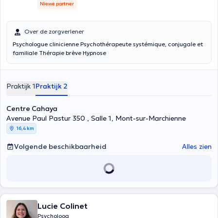
Niewe partner
Over de zorgverlener
Psychologue clinicienne Psychothérapeute systémique, conjugale et
familiale Thérapie brève Hypnose
Praktijk 1
Praktijk 2
Centre Cahaya
Avenue Paul Pastur 350 , Salle 1, Mont-sur-Marchienne
16,4 km
Volgende beschikbaarheid
Alles zien
Lucie Colinet
Psycholoog