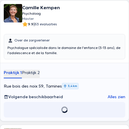
Camille Kempen
Psycholoog
Master
|
9.9
63 evaluaties
Over de zorgverlener
Psychologue spécialisée dans le domaine de l'enfance (3-13 ans), de
l'adolescence et de la famille.
Praktijk 1
Praktijk 2
Rue bois des noix 59, Tamines
3,4 km
Volgende beschikbaarheid
Alles zien