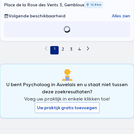
Place de la Rose des Vents 3, Gembloux
12,8 km
Volgende beschikbaarheid
Alles zien
1
2
3
4
U bent Psycholoog in Auvelais en u staat niet tussen
deze zoekresultaten?
Voeg uw praktijk in enkele klikken toe!
Uw praktijk gratis toevoegen