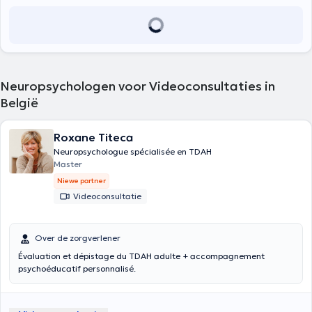
pratique.
Neuropsychologen voor Videoconsultaties in
België
Roxane Titeca
Neuropsychologue spécialisée en TDAH
Master
Niewe partner
Videoconsultatie
Over de zorgverlener
Évaluation et dépistage du TDAH adulte + accompagnement
psychoéducatif personnalisé.