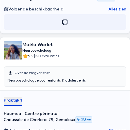
Volgende beschikbaarheid
Alles zien
Maéla Warlet
Neuropsycholoog
|
9.9
150 evaluaties
Over de zorgverlener
Neuropsychologue pour enfants & adolescents
Praktijk 1
Haumea - Centre périnatal
Chaussée de Charleroi 79, Gembloux
21,1 km