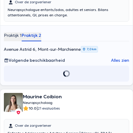
Over de zorgverlener
Neuropsychologue enfants/ados, adultes et seniors. Bilans
attentionnels, QI, prises en charge.
Praktijk 1
Praktijk 2
Avenue Astrid 6, Mont-sur-Marchienne
7,0 km
Volgende beschikbaarheid
Alles zien
Maurine Coibion
Neuropsycholoog
|
10.0
21 evaluaties
Over de zorgverlener