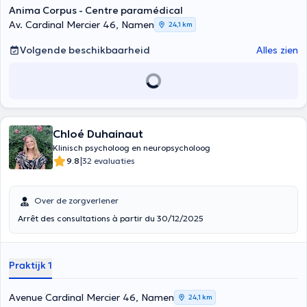
Anima Corpus - Centre paramédical
Av. Cardinal Mercier 46, Namen
24,1 km
Volgende beschikbaarheid
Alles zien
Chloé Duhainaut
Klinisch psycholoog en neuropsycholoog
|
9.8
32 evaluaties
Over de zorgverlener
Arrêt des consultations à partir du 30/12/2025
Praktijk 1
Avenue Cardinal Mercier 46, Namen
24,1 km