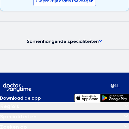
Uw praktijk gratis toevoegen
Samenhangende specialiteiten
NL
Download de app
Regio's
Specialiteiten
Zoeken op