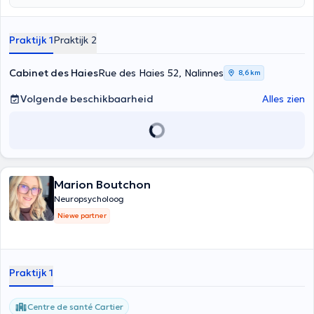
Praktijk 1
Praktijk 2
Cabinet des Haies
Rue des Haies 52, Nalinnes
8,6 km
Volgende beschikbaarheid
Alles zien
Marion Boutchon
Neuropsycholoog
Niewe partner
Praktijk 1
Centre de santé Cartier