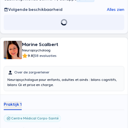
Volgende beschikbaarheid
Alles zien
Marine Scalbert
Neuropsycholoog
|
9.8
58 evaluaties
Over de zorgverlener
Neuropsychologue pour enfants, adultes et ainés : bilans cognitifs,
bilans Qi et prise en charge.
Praktijk 1
Centre Médical Corps-Santé