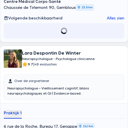
Centre Médical Corps-Santé
Chaussée de Tirlemont 90, Gembloux
23,6 km
Volgende beschikbaarheid
Alles zien
Lara Despontin De Winter
Neuropsychologue - Psychologue clinicienne
|
9.7
48 evaluaties
Over de zorgverlener
Neuropsychologue – Vieillissement cognitif, bilans
neuropsychologiques et QI | Evidence-based.
Praktijk 1
6 rue de la Roche, Bureau 17, Genappe
24,1 km