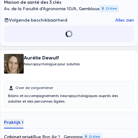
Maison de santé des 3 clés
Av. de la Faculté d'Agronomie 10/A, Gembloux
21,6 km
Volgende beschikbaarheid
Alles zien
Aurélie Dewulf
Neuropsychologue pour adultes
Over de zorgverlener
Bilans et accompagnements neuropsychologiques auprès des
adultes et des personnes âgées.
Praktijk 1
Cabinet privé
Rue Bon Air 1 , Genappe
21,6 km