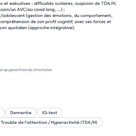
s et exécutives : difficultés scolaires, suspicion de TDA/H,
ion/un AVC/au covid long, ...) ;
fant/adolescent (gestion des émotions, du comportement,
ompréhension de son profil cognitif, avec ses forces et
 son quotidien (approche intégrative).
 op geverifieerde informatie.
Dementie
IQ-test
Trouble de l'attention / Hyperactivité (TDA/H)