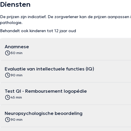
Diensten
De prijzen zijn indicatief. De zorgverlener kan de prijzen aanpassen 
pathologie.
Behandelt ook kinderen tot 12 jaar oud
Anamnese
60 min
Evaluatie van intellectuele functies (IQ)
90 min
Test QI - Remboursement logopédie
45 min
Neuropsychologische beoordeling
90 min