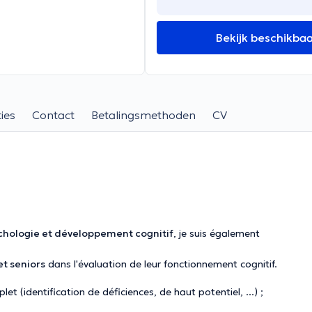
Bekijk beschikba
ies
Contact
Betalingsmethoden
CV
hologie et développement cognitif
, je suis également
et seniors
dans l'évaluation de leur fonctionnement cognitif.
let (identification de déficiences, de haut potentiel, ...) ;