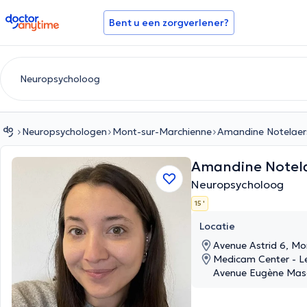
doctoranytime
Bent u een zorgverlener?
Neuropsychologen
Mont-sur-Marchienne
Amandine Notelaer
Amandine Notel
Neuropsycholoog
15 '
Locatie
Avenue Astrid 6, Mo
Medicam Center - L
Avenue Eugène Masc