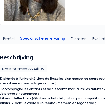
Specialisatie en ervaring
Profiel
Diensten
Evaluat
Beschrijving
Erkenningsnummer: 0022111801
Diplômée à l'Université Libre de Bruxelles d'un master en
neuropsyc
spécialisée en
psychologie du travail
.
J'accompagne les
enfants et adolescents
mais aussi les
adultes 
Je propose notamment :
bilans intellectuels (QI)
dans le but d'établit un profil cognitif comp
bilans QI
dans le cadre d'un
remboursement en logopédie
;