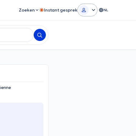
Zoeken
Instant gesprek
NL
hienne