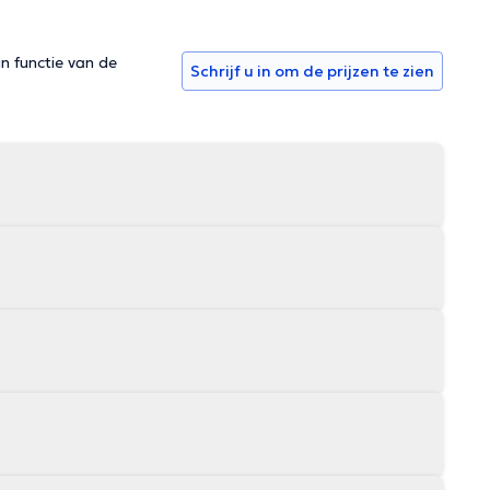
in functie van de
Schrijf u in om de prijzen te zien