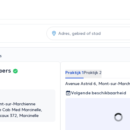
s
aers
Praktijk 1
Praktijk 2
Avenue Astrid 6, Mont-sur-Marc
Volgende beschikbaarheid
nt-sur-Marchienne
e Cab Med Marcinelle,
aux 372, Marcinelle