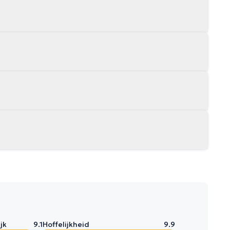
jk
9.1
Hoffelijkheid
9.9