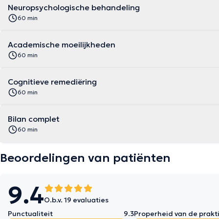
Neuropsychologische behandeling
60 min
Academische moeilijkheden
60 min
Cognitieve remediëring
60 min
Bilan complet
60 min
Beoordelingen van patiënten
9.4
O.b.v. 19 evaluaties
Punctualiteit
9.3
Properheid van de prakti