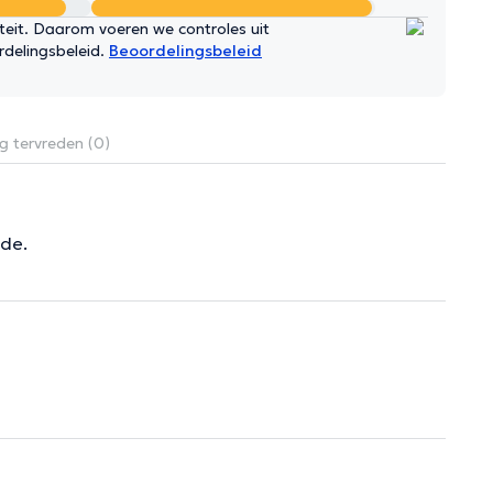
iteit. Daarom voeren we controles uit
rdelingsbeleid.
Beoordelingsbeleid
g tervreden (0)
nde.