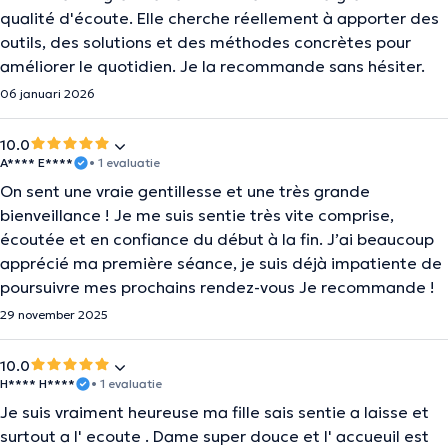
qualité d'écoute. Elle cherche réellement à apporter des
outils, des solutions et des méthodes concrètes pour
améliorer le quotidien. Je la recommande sans hésiter.
06 januari 2026
10.0
A**** E****
• 1 evaluatie
On sent une vraie gentillesse et une très grande
bienveillance ! Je me suis sentie très vite comprise,
écoutée et en confiance du début à la fin. J’ai beaucoup
apprécié ma première séance, je suis déjà impatiente de
poursuivre mes prochains rendez-vous Je recommande !
29 november 2025
10.0
H**** H****
• 1 evaluatie
Je suis vraiment heureuse ma fille sais sentie a laisse et
surtout a l' ecoute . Dame super douce et l' accueuil est