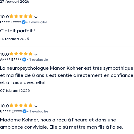
27 februari 2026
10.0
L**** E****
• 1 evaluatie
C'était parfait !
14 februari 2026
10.0
A**** E****
• 1 evaluatie
La neuropsychologue Manon Kohner est très sympathique
et ma fille de 8 ans s est sentie directement en confiance
et a l aise avec elle!
07 februari 2026
10.0
U**** E****
• 1 evaluatie
Madame Kohner, nous a reçu à l'heure et dans une
ambiance conviviale. Elle a sû mettre mon fils à l'aise.