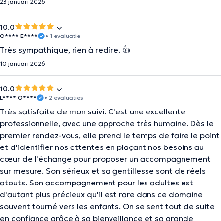
23 januari 2026
10.0
O**** E****
• 1 evaluatie
Très sympathique, rien à redire. 👍
10 januari 2026
10.0
L**** O****
• 2 evaluaties
Très satisfaite de mon suivi. C'est une excellente
professionnelle, avec une approche très humaine. Dès le
premier rendez-vous, elle prend le temps de faire le point
et d'identifier nos attentes en plaçant nos besoins au
cœur de l'échange pour proposer un accompagnement
sur mesure. Son sérieux et sa gentillesse sont de réels
atouts. Son accompagnement pour les adultes est
d'autant plus précieux qu'il est rare dans ce domaine
souvent tourné vers les enfants. On se sent tout de suite
en confiance grâce à sa bienveillance et sa grande