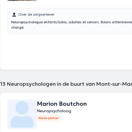
Over de zorgverlener
Neuropsychologue enfants/ados, adultes et seniors. Bilans attentionnels
charge.
13
Neuropsychologen in de buurt van Mont-sur-Ma
Marion Boutchon
Neuropsycholoog
Niewe partner