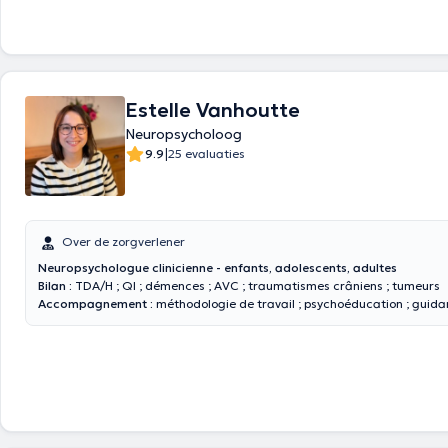
Estelle Vanhoutte
Neuropsycholoog
|
9.9
25 evaluaties
Over de zorgverlener
Neuropsychologue clinicienne - enfants, adolescents, adultes
Bilan :
TDA/H ; QI ; démences ; AVC ; traumatismes crâniens ; tumeurs
Accompagnement :
méthodologie de travail ; psychoéducation ; guid