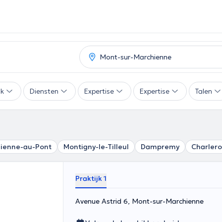
ak
Diensten
Expertise
Expertise
Talen
ienne-au-Pont
Montigny-le-Tilleul
Dampremy
Charlero
Praktijk 1
Avenue Astrid 6, Mont-sur-Marchienne