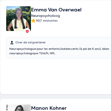
Emma Van Overwael
Neuropsycholoog
|
10
7 evaluaties
Over de zorgverlener
Neuropsychologue pour les enfants/adolescents (à pd de 6 ans), bilan
neuropsychologique TDA/H, HPI,.
Manon Kohner