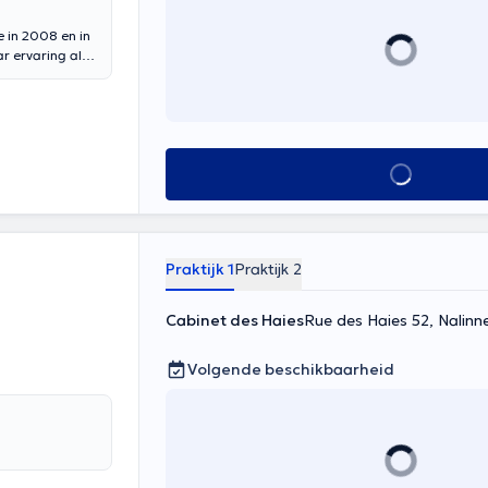
e in 2008 en in
ar ervaring als
 wat haar
Alles zien
Praktijk 1
Praktijk 2
Cabinet des Haies
Rue des Haies 52, Nalinn
Volgende beschikbaarheid