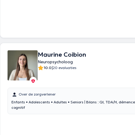
Maurine Coibion
Neuropsycholoog
|
10.0
20 evaluaties
Over de zorgverlener
Enfants • Adolescents • Adultes • Seniors | Bilans : QI, TDA/H, démence,
cognitif