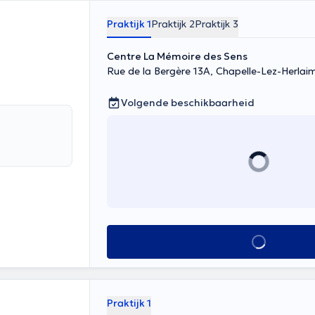
Praktijk 1
Praktijk 2
Praktijk 3
Centre La Mémoire des Sens
Rue de la Bergère 13A, Chapelle-Lez-Herlai
Volgende beschikbaarheid
Alles zien
Praktijk 1