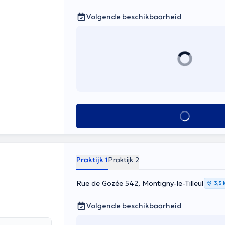
Volgende beschikbaarheid
Alles zien
Praktijk 1
Praktijk 2
Rue de Gozée 542, Montigny-le-Tilleul
3,5
Volgende beschikbaarheid