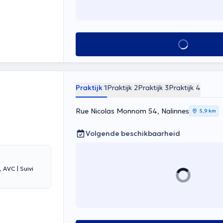
Alles zien
Praktijk 1
Praktijk 2
Praktijk 3
Praktijk 4
Rue Nicolas Monnom 54, Nalinnes
5,9 km
Volgende beschikbaarheid
 AVC | Suivi