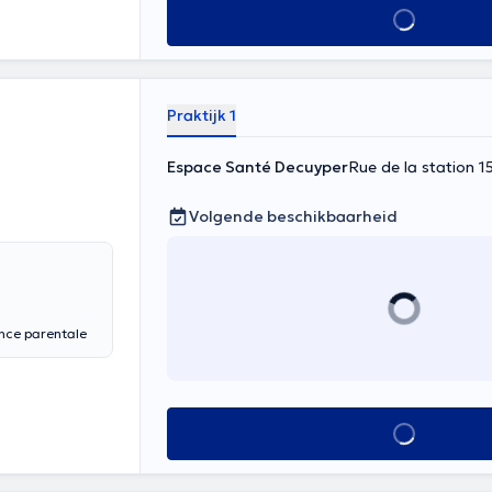
Alles zien
Praktijk 1
Espace Santé Decuyper
Rue de la station 1
Volgende beschikbaarheid
ance parentale
Alles zien