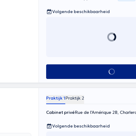
Volgende beschikbaarheid
Alles zien
Praktijk 1
Praktijk 2
Cabinet privé
Rue de l'Amérique 2B, Charler
Volgende beschikbaarheid