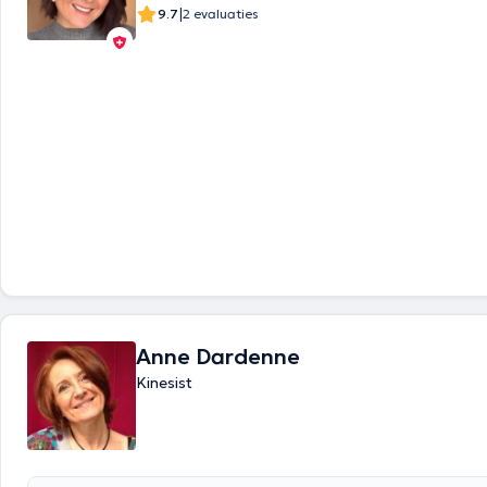
|
9.7
2 evaluaties
Anne Dardenne
Kinesist