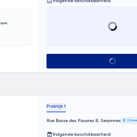
Volgende beschikbaarheid
uque.
Alles zien
Praktijk 1
Rue Basse des Pauvres 8, Gerpinnes
3,9 k
Volgende beschikbaarheid