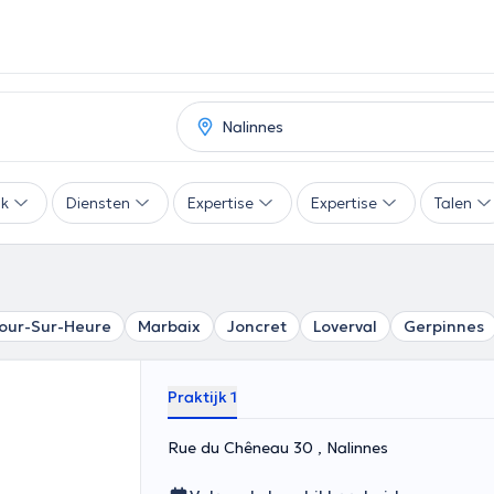
ak
Diensten
Expertise
Expertise
Talen
our-Sur-Heure
Marbaix
Joncret
Loverval
Gerpinnes
Praktijk 1
Rue du Chêneau 30 , Nalinnes