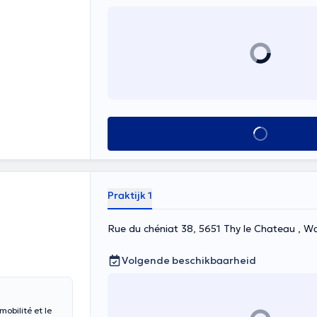
Alles zien
Praktijk 1
Rue du chéniat 38, 5651 Thy le Chateau , W
Volgende beschikbaarheid
obilité et le