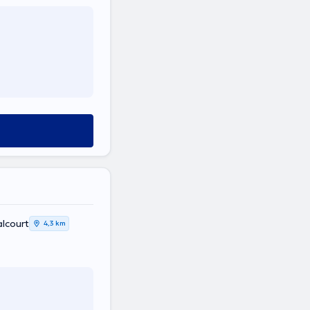
alcourt
4,3 km