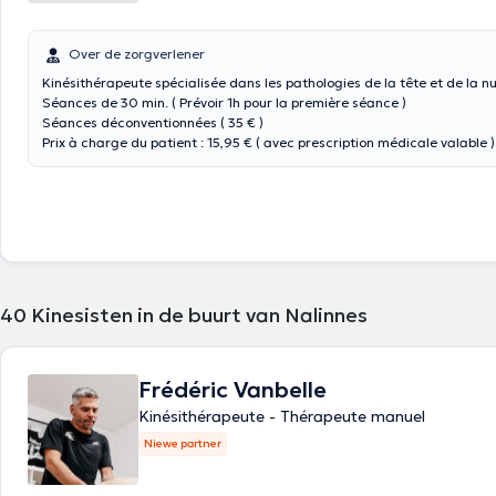
Over de zorgverlener
Kinésithérapeute spécialisée dans les pathologies de la tête et de la n
Séances de 30 min. ( Prévoir 1h pour la première séance )
Séances déconventionnées ( 35 € )
Prix à charge du patient : 15,95 € ( avec prescription médicale valable )
40
Kinesisten in de buurt van Nalinnes
Frédéric Vanbelle
Kinésithérapeute - Thérapeute manuel
Niewe partner