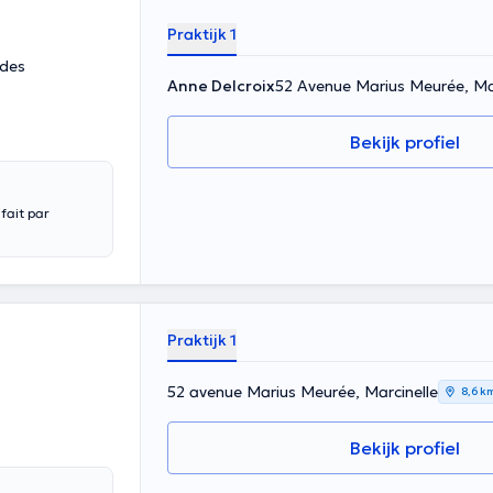
Praktijk 1
 des
Anne Delcroix
52 Avenue Marius Meurée, Mar
Bekijk profiel
fait par
Praktijk 1
52 avenue Marius Meurée, Marcinelle
8,6 k
Bekijk profiel