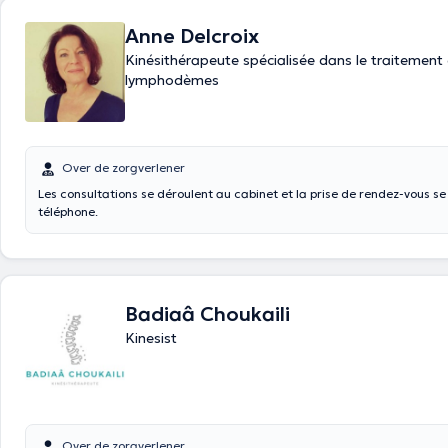
Anne Delcroix
Kinésithérapeute spécialisée dans le traitement
lymphodèmes
Over de zorgverlener
Les consultations se déroulent au cabinet et la prise de rendez-vous se 
téléphone.
Badiaâ Choukaili
Kinesist
Over de zorgverlener