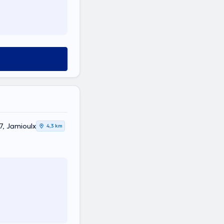
7, Jamioulx
4,3 km