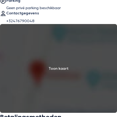
Parking
Geen privé parking beschikbaar
Contactgegevens
+32476790048
Toon kaart