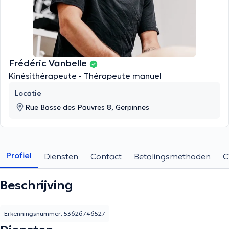
Frédéric Vanbelle
Kinésithérapeute - Thérapeute manuel
Locatie
Rue Basse des Pauvres 8, Gerpinnes
Profiel
Diensten
Contact
Betalingsmethoden
C
Beschrijving
Erkenningsnummer: 53626746527