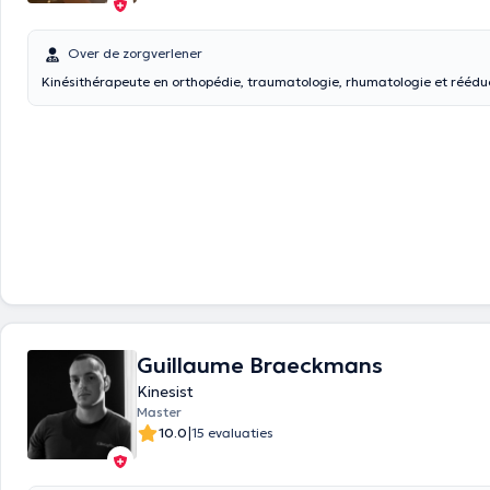
Over de zorgverlener
Kinésithérapeute en orthopédie, traumatologie, rhumatologie et rééduc
Guillaume Braeckmans
Kinesist
Master
|
10.0
15 evaluaties