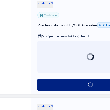
Praktijk 1
Centreaa
Rue Auguste Ligot 15/001, Gosselies
4,1 km
Volgende beschikbaarheid
Alles zien
Praktijk 1