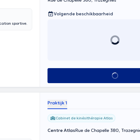
Rue de Chapelle 380, Trazegnies
Volgende beschikbaarheid
ation sportive.
Alles zien
Praktijk 1
Cabinet de kinésithérapie Atlas
Centre Atlas
Rue de Chapelle 380, Trazegni