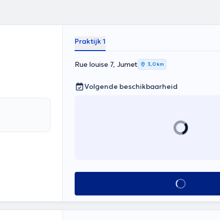
Praktijk 1
Rue louise 7, Jumet
3,0 km
Volgende beschikbaarheid
Alles zien