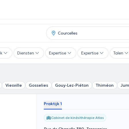
ak
Diensten
Expertise
Expertise
Talen
Viesville
Gosselies
Gouy-Lez-Piéton
Thiméon
Jum
Praktijk 1
Cabinet de kinésithérapie Atlas