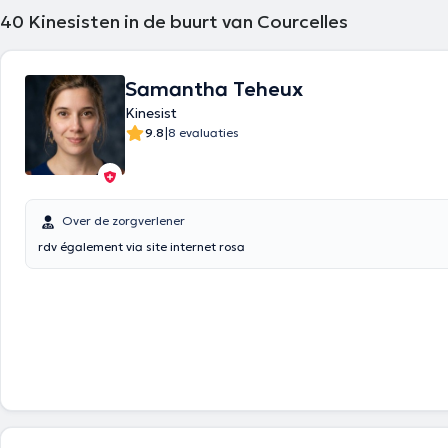
40
Kinesisten in de buurt van Courcelles
Samantha Teheux
Kinesist
|
9.8
8 evaluaties
Over de zorgverlener
rdv également via site internet rosa