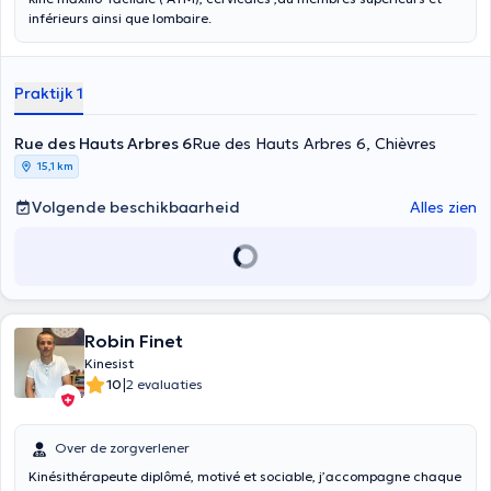
inférieurs ainsi que lombaire.
Praktijk 1
Rue des Hauts Arbres 6
Rue des Hauts Arbres 6, Chièvres
15,1 km
Volgende beschikbaarheid
Alles zien
Robin Finet
Kinesist
|
10
2 evaluaties
Over de zorgverlener
Kinésithérapeute diplômé, motivé et sociable, j’accompagne chaque