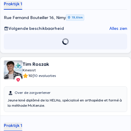
Praktijk 1
Rue Fernand Bouteiller 16, Nimy
19,6 km
Volgende beschikbaarheid
Alles zien
Tim Roszak
Kinesist
|
10
10 evaluaties
Over de zorgverlener
Jeune kiné diplômé de la HELHa, spécialisé en orthopédie et formé à
la méthode McKenzie.
Praktijk 1