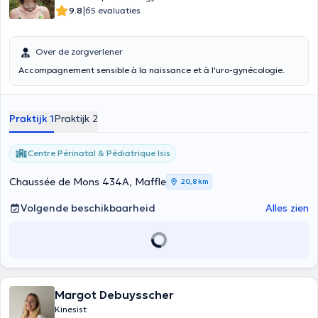
|
9.8
65 evaluaties
Over de zorgverlener
Accompagnement sensible à la naissance et à l'uro-gynécologie.
Praktijk 1
Praktijk 2
Centre Périnatal & Pédiatrique Isis
Chaussée de Mons 434A, Maffle
20,8 km
Volgende beschikbaarheid
Alles zien
Margot Debuysscher
Kinesist