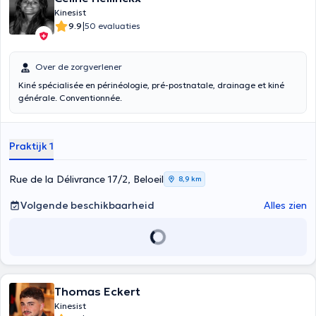
Kinesist
|
9.9
50 evaluaties
Over de zorgverlener
Kiné spécialisée en périnéologie, pré-postnatale, drainage et kiné
générale. Conventionnée.
Praktijk 1
Rue de la Délivrance 17/2, Beloeil
8,9 km
Volgende beschikbaarheid
Alles zien
Thomas Eckert
Kinesist