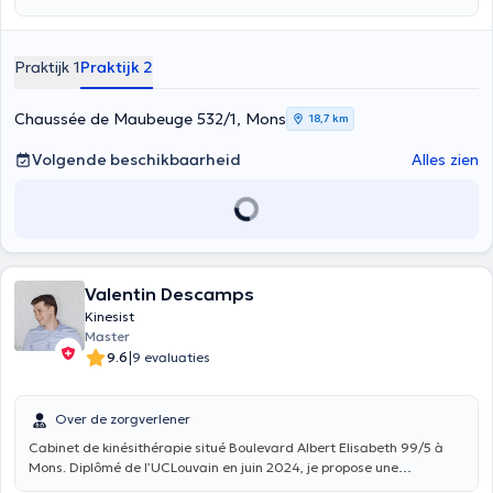
Praktijk 1
Praktijk 2
Chaussée de Maubeuge 532/1, Mons
18,7 km
Volgende beschikbaarheid
Alles zien
Valentin Descamps
Kinesist
Master
|
9.6
9 evaluaties
Over de zorgverlener
Cabinet de kinésithérapie situé Boulevard Albert Elisabeth 99/5 à
Mons. Diplômé de l’UCLouvain en juin 2024, je propose une
kinésithérapie générale avec une prise en charge personnalisée,