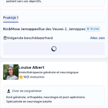
patient vers ses objectifs.
Praktijk 1
Kin&Move Jemappes
Rue des Veuves 2, Jemappes
15,2 km
Volgende beschikbaarheid
Alles zien
Louise Albert
Kinésithérapeute générale et neurologique
|
10
3 evaluaties
Over de zorgverlener
Kiné générale, orthopédie, neurologie et post-opératoire.
Spécialisée en neurologie adulte