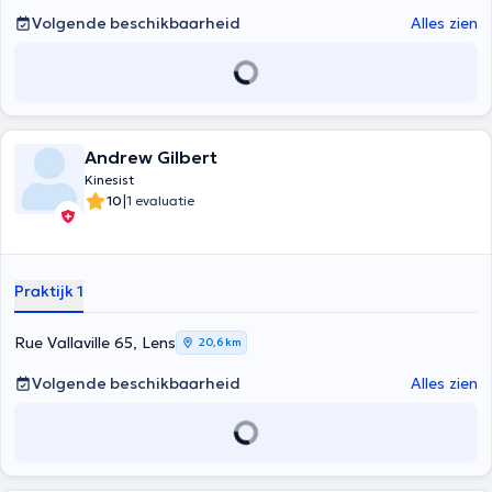
Volgende beschikbaarheid
Alles zien
Andrew Gilbert
Kinesist
|
10
1 evaluatie
Praktijk 1
Rue Vallaville 65, Lens
20,6 km
Volgende beschikbaarheid
Alles zien