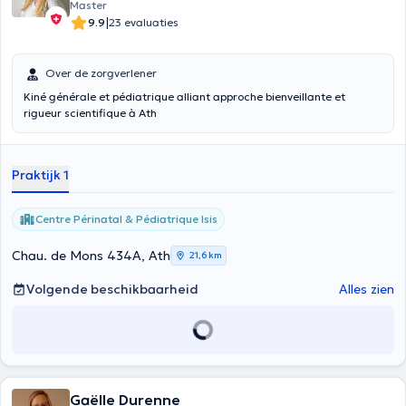
Master
|
9.9
23 evaluaties
Over de zorgverlener
Kiné générale et pédiatrique alliant approche bienveillante et
rigueur scientifique à Ath
Praktijk 1
Centre Périnatal & Pédiatrique Isis
Chau. de Mons 434A, Ath
21,6 km
Volgende beschikbaarheid
Alles zien
Gaëlle Durenne