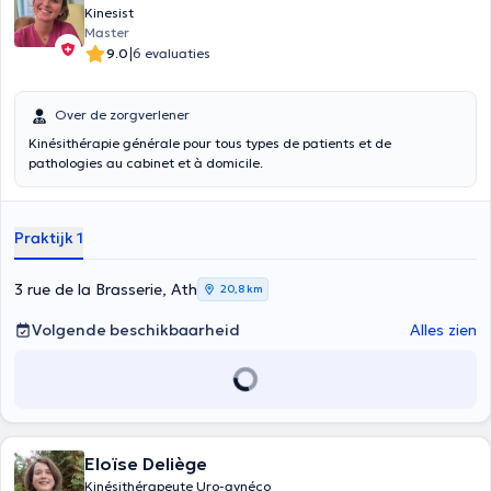
Kinesist
Master
|
9.0
6 evaluaties
Over de zorgverlener
Kinésithérapie générale pour tous types de patients et de
pathologies au cabinet et à domicile.
Praktijk 1
3 rue de la Brasserie, Ath
20,8 km
Volgende beschikbaarheid
Alles zien
Eloïse Deliège
Kinésithérapeute Uro-gynéco