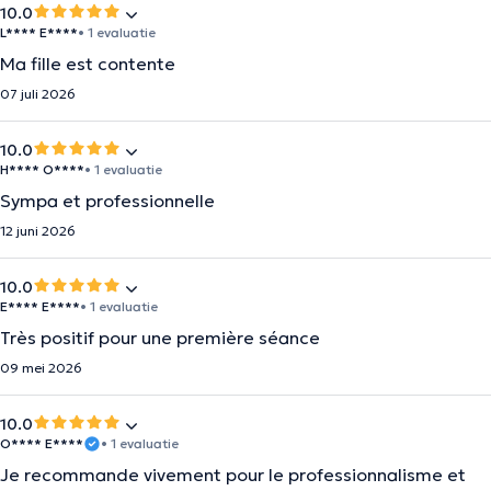
10.0
L**** E****
• 1 evaluatie
Ma fille est contente
07 juli 2026
10.0
H**** O****
• 1 evaluatie
Sympa et professionnelle
12 juni 2026
10.0
E**** E****
• 1 evaluatie
Très positif pour une première séance
09 mei 2026
10.0
O**** E****
• 1 evaluatie
Je recommande vivement pour le professionnalisme et