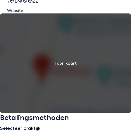
+32498563044
Website
Toon kaart
Betalingsmethoden
Selecteer praktijk