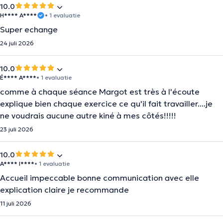
10.0
H**** A****
• 1 evaluatie
Super echange
24 juli 2026
10.0
É**** A****
• 1 evaluatie
comme à chaque séance Margot est très à l'écoute
explique bien chaque exercice ce qu'il fait travailler....je
ne voudrais aucune autre kiné à mes côtés!!!!!
23 juli 2026
10.0
A**** I****
• 1 evaluatie
Accueil impeccable bonne communication avec elle
explication claire je recommande
11 juli 2026