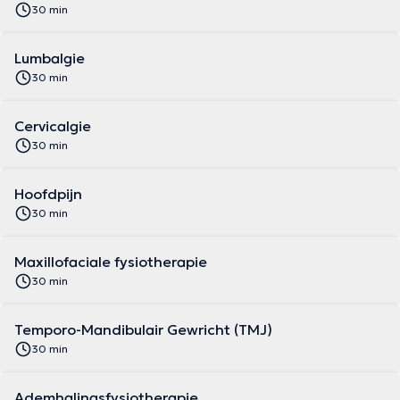
30 min
Lumbalgie
30 min
Cervicalgie
30 min
Hoofdpijn
30 min
Maxillofaciale fysiotherapie
30 min
Temporo-Mandibulair Gewricht (TMJ)
30 min
Ademhalingsfysiotherapie