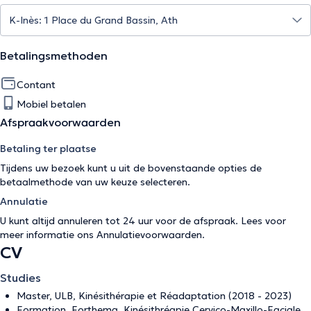
Betalingsmethoden
Contant
Mobiel betalen
Afspraakvoorwaarden
Betaling ter plaatse
Tijdens uw bezoek kunt u uit de bovenstaande opties de
betaalmethode van uw keuze selecteren.
Annulatie
U kunt altijd annuleren tot 24 uur voor de afspraak. Lees voor
meer informatie ons
Annulatievoorwaarden
.
CV
Studies
Master, ULB, Kinésithérapie et Réadaptation (2018 - 2023)
Formation, Forthema, Kinésithréapie Cervico-Maxillo-Faciale