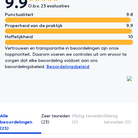
9.9
O.b.v. 23 evaluaties
Punctualiteit
9.8
Properheid van de praktijk
9.9
Hoffelijkheid
10
Vertrouwen en transparantie in beoordelingen zijn onze
topprioriteit. Daarom voeren we controles uit om ervoor te
zorgen dat elke beoordeling voldoet aan ons
beoordelingsbeleid.
Beoordelingsbeleid
Alle
Zeer tevreden
Matig tevreden
Weinig
beoordelingen
(23)
(0)
tervreden (0)
(23)