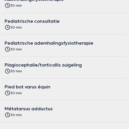
30 min
Pediatrische consultatie
30 min
Pediatrische ademhalingsfysiotherapie
30 min
Plagiocephalie/torticollis zuigeling
30 min
Pied bot varus équin
30 min
Métatarsus adductus
30 min