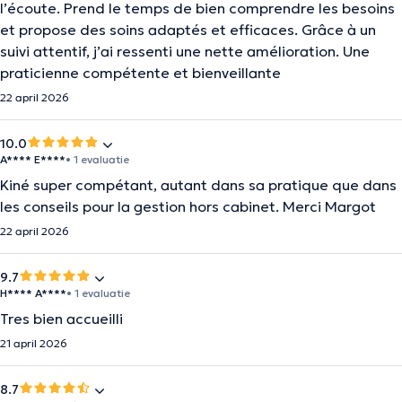
l’écoute. Prend le temps de bien comprendre les besoins
et propose des soins adaptés et efficaces. Grâce à un
suivi attentif, j’ai ressenti une nette amélioration. Une
praticienne compétente et bienveillante
22 april 2026
10.0
A**** E****
• 1 evaluatie
Kiné super compétant, autant dans sa pratique que dans
les conseils pour la gestion hors cabinet. Merci Margot
22 april 2026
9.7
H**** A****
• 1 evaluatie
Tres bien accueilli
21 april 2026
8.7