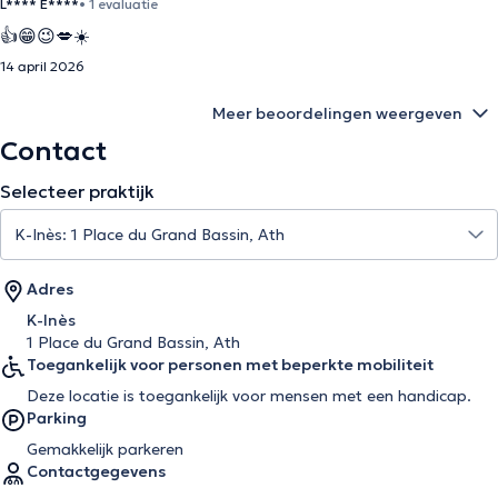
L**** E****
• 1 evaluatie
👍😁😉💋☀️
14 april 2026
Meer beoordelingen weergeven
Contact
Selecteer praktijk
Adres
K-Inès
1 Place du Grand Bassin, Ath
Toegankelijk voor personen met beperkte mobiliteit
Deze locatie is toegankelijk voor mensen met een handicap.
Parking
Gemakkelijk parkeren
Contactgegevens