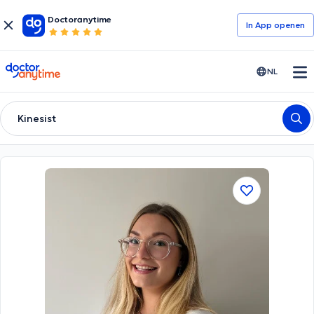
Doctoranytime
In App openen
doctoranytime
NL
Kinesist