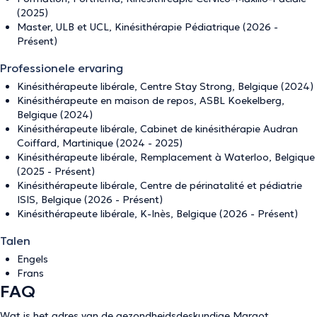
(2025)
Master, ULB et UCL, Kinésithérapie Pédiatrique (2026 -
Présent)
Professionele ervaring
Kinésithérapeute libérale, Centre Stay Strong, Belgique (2024)
Kinésithérapeute en maison de repos, ASBL Koekelberg,
Belgique (2024)
Kinésithérapeute libérale, Cabinet de kinésithérapie Audran
Coiffard, Martinique (2024 - 2025)
Kinésithérapeute libérale, Remplacement à Waterloo, Belgique
(2025 - Présent)
Kinésithérapeute libérale, Centre de périnatalité et pédiatrie
ISIS, Belgique (2026 - Présent)
Kinésithérapeute libérale, K-Inès, Belgique (2026 - Présent)
Talen
Engels
Frans
FAQ
Wat is het adres van de gezondheidsdeskundige Margot