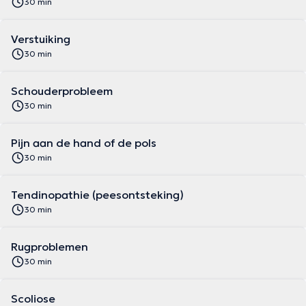
30 min
Verstuiking
30 min
Schouderprobleem
30 min
Pijn aan de hand of de pols
30 min
Tendinopathie (peesontsteking)
30 min
Rugproblemen
30 min
Scoliose