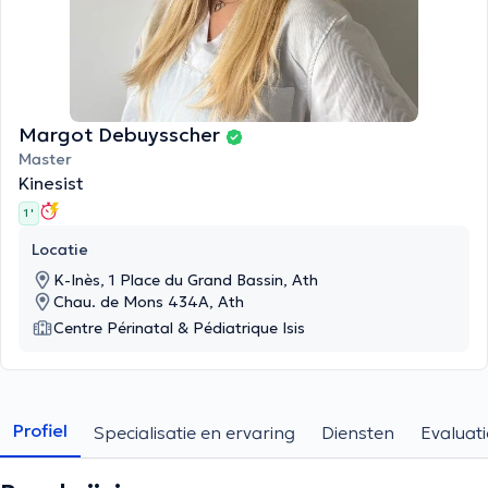
Margot Debuysscher
Master
Kinesist
1 '
Locatie
K-Inès, 1 Place du Grand Bassin, Ath
Chau. de Mons 434A, Ath
Centre Périnatal & Pédiatrique Isis
Profiel
Specialisatie en ervaring
Diensten
Evaluati