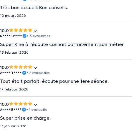
Très bon accueil. Bon conseils.
10 maart 2026
10.0
R**** U****
• 6 evaluaties
Super Kiné à l'écoute connait parfaitement son métier
18 februari 2026
10.0
A**** T****
• 2 evaluaties
Tout était parfait, écoute pour une 1ere séance.
17 februari 2026
10.0
A**** E****
• 1 evaluatie
Super prise en charge.
13 januari 2026