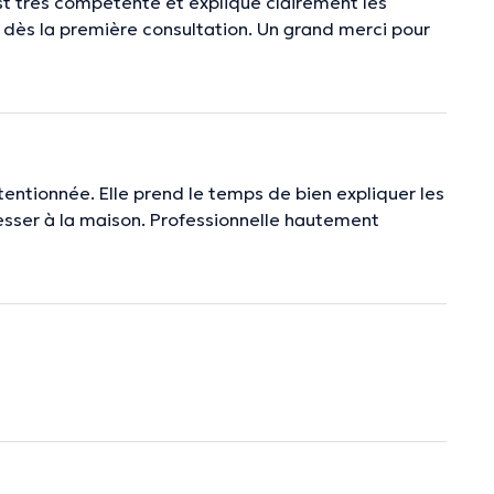
est très compétente et explique clairement les
e dès la première consultation. Un grand merci pour
tentionnée. Elle prend le temps de bien expliquer les
esser à la maison. Professionnelle hautement