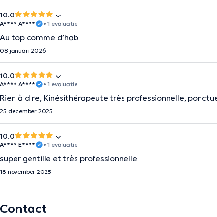
10.0
A**** A****
• 1 evaluatie
Au top comme d’hab
08 januari 2026
10.0
A**** A****
• 1 evaluatie
Rien à dire, Kinésithérapeute très professionnelle, ponctuel
25 december 2025
10.0
A**** E****
• 1 evaluatie
super gentille et très professionnelle
18 november 2025
Contact