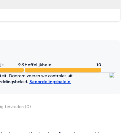
jk
9.9
Hoffelijkheid
10
iteit. Daarom voeren we controles uit
rdelingsbeleid.
Beoordelingsbeleid
ig tervreden (0)