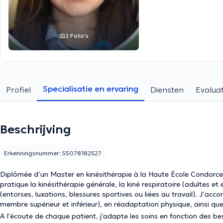
2 Foto's
Specialisatie en ervaring
Profiel
Diensten
Evaluat
Beschrijving
Erkenningsnummer: 55078182527
Diplômée d’un Master en kinésithérapie à la Haute École Condorcet
pratique la kinésithérapie générale, la kiné respiratoire (adultes 
(entorses, luxations, blessures sportives ou liées au travail). J’a
membre supérieur et inférieur), en réadaptation physique, ainsi que
A l'écoute de chaque patient, j'adapte les soins en fonction des be