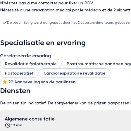
N'hésitez pas a me contacter pour fixer un RDV
Nécessité d'une prescription médical par le médecin et de 2 vignett
De beschrijving werd aangepast door het Doctoranytime team, gebaseerd
Specialisatie en ervaring
Gerelateerde ervaring
Revalidatie fysiotherapie
Posttraumatische aandoening
Postoperatief
Cardiorespiratoire revalidatie
22 Aanbeveling van de patiënten
Diensten
De prijzen zijn indicatief. De zorgverlener kan de prijzen aanpassen 
Algemene consultatie
30 min