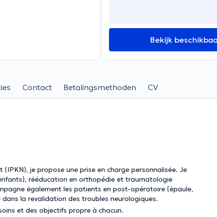
Bekijk beschikba
ies
Contact
Betalingsmethoden
CV
 (IPKN), je propose une prise en charge personnalisée. Je
et enfants), rééducation en orthopédie et traumatologie
ccompagne également les patients en post-opératoire (épaule,
 dans la revalidation des troubles neurologiques.
soins et des objectifs propre à chacun.