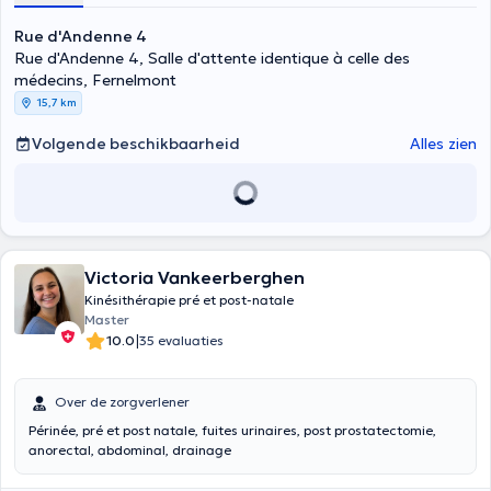
Rue d'Andenne 4
Rue d'Andenne 4, Salle d'attente identique à celle des
médecins, Fernelmont
15,7 km
Volgende beschikbaarheid
Alles zien
Victoria Vankeerberghen
Kinésithérapie pré et post-natale
Master
|
10.0
35 evaluaties
Over de zorgverlener
Périnée, pré et post natale, fuites urinaires, post prostatectomie,
anorectal, abdominal, drainage