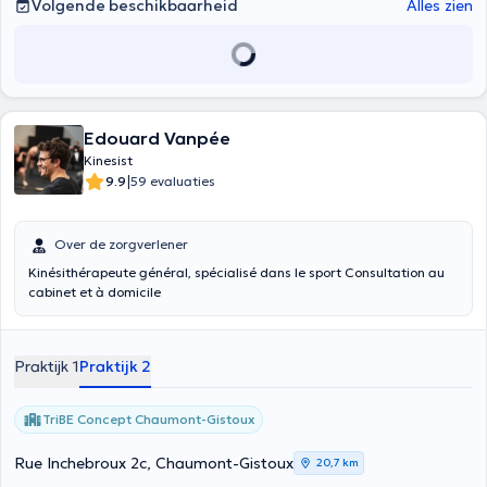
Volgende beschikbaarheid
Alles zien
Edouard Vanpée
Kinesist
|
9.9
59 evaluaties
Over de zorgverlener
Kinésithérapeute général, spécialisé dans le sport Consultation au
cabinet et à domicile
Praktijk 1
Praktijk 2
TriBE Concept Chaumont-Gistoux
Rue Inchebroux 2c, Chaumont-Gistoux
20,7 km