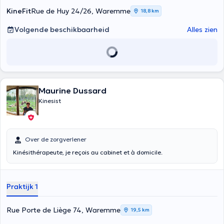
KineFit
Rue de Huy 24/26, Waremme
18,8 km
Volgende beschikbaarheid
Alles zien
Maurine Dussard
Kinesist
Over de zorgverlener
Kinésithérapeute, je reçois au cabinet et à domicile.
Praktijk 1
Rue Porte de Liège 74, Waremme
19,5 km