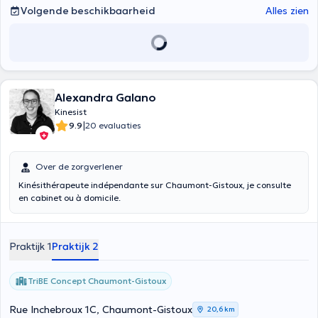
Volgende beschikbaarheid
Alles zien
Alexandra Galano
Kinesist
|
9.9
20 evaluaties
Over de zorgverlener
Kinésithérapeute indépendante sur Chaumont-Gistoux, je consulte
en cabinet ou à domicile.
Praktijk 1
Praktijk 2
TriBE Concept Chaumont-Gistoux
Rue Inchebroux 1C, Chaumont-Gistoux
20,6 km