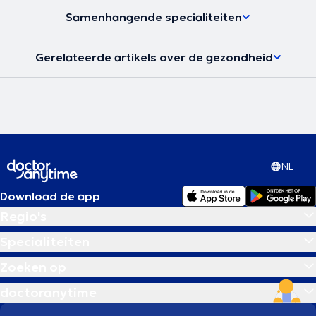
Samenhangende specialiteiten
Gerelateerde artikels over de gezondheid
NL
Download de app
Regio's
Specialiteiten
Zoeken op
doctoranytime