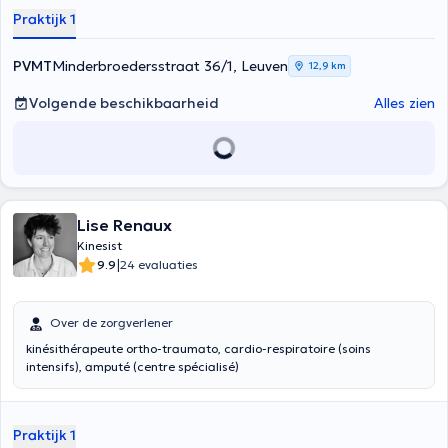
Praktijk 1
PVMT
Minderbroedersstraat 36/1, Leuven
12,9 km
Volgende beschikbaarheid
Alles zien
Lise Renaux
Kinesist
|
9.9
24 evaluaties
Over de zorgverlener
kinésithérapeute ortho-traumato, cardio-respiratoire (soins
intensifs), amputé (centre spécialisé)
Praktijk 1