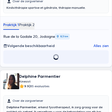
Over de zorgverlener
Kinésithérapie sportive et générale, thérapie manuelle.
Praktijk 1
Praktijk 2
Rue de la Gadale 20, Jodoigne
8,3 km
Volgende beschikbaarheid
Alles zien
Delphine Parmentier
Kinesist
|
9.9
85 evaluaties
Over de zorgverlener
Delphine Parmentier
, erkend fysiotherapeut, ik zorg graag voor de
patiënt als geheel. Ik verwelkom u voor de behandeling van elk type