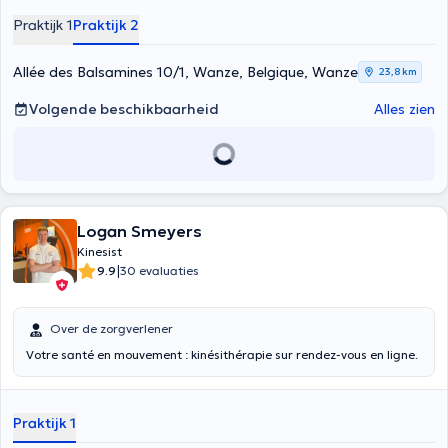
Praktijk 1
Praktijk 2
Allée des Balsamines 10/1, Wanze, Belgique, Wanze
23,8 km
Volgende beschikbaarheid
Alles zien
Logan Smeyers
Kinesist
|
9.9
30 evaluaties
Over de zorgverlener
Votre santé en mouvement : kinésithérapie sur rendez-vous en ligne.
Praktijk 1