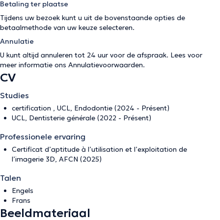
Betaling ter plaatse
Tijdens uw bezoek kunt u uit de bovenstaande opties de
betaalmethode van uw keuze selecteren.
Annulatie
U kunt altijd annuleren tot 24 uur voor de afspraak. Lees voor
meer informatie ons
Annulatievoorwaarden
.
CV
Studies
certification , UCL, Endodontie (2024 - Présent)
UCL, Dentisterie générale (2022 - Présent)
Professionele ervaring
Certificat d’aptitude à l’utilisation et l’exploitation de
l’imagerie 3D, AFCN (2025)
Talen
Engels
Frans
Beeldmateriaal