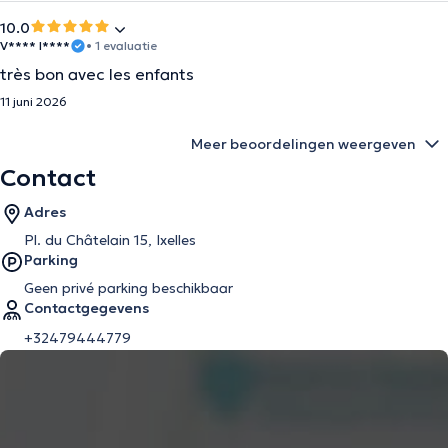
10.0
V**** I****
• 1 evaluatie
très bon avec les enfants
11 juni 2026
Meer beoordelingen weergeven
Contact
Adres
Pl. du Châtelain 15, Ixelles
Parking
Geen privé parking beschikbaar
Contactgegevens
+32479444779