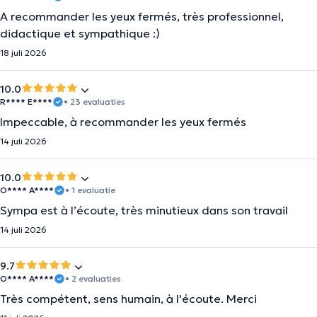
A recommander les yeux fermés, très professionnel,
didactique et sympathique :)
18 juli 2026
10.0
R**** E****
• 23 evaluaties
Impeccable, à recommander les yeux fermés
14 juli 2026
10.0
O**** A****
• 1 evaluatie
Sympa est à l’écoute, très minutieux dans son travail
14 juli 2026
9.7
O**** A****
• 2 evaluaties
Très compétent, sens humain, à l'écoute. Merci