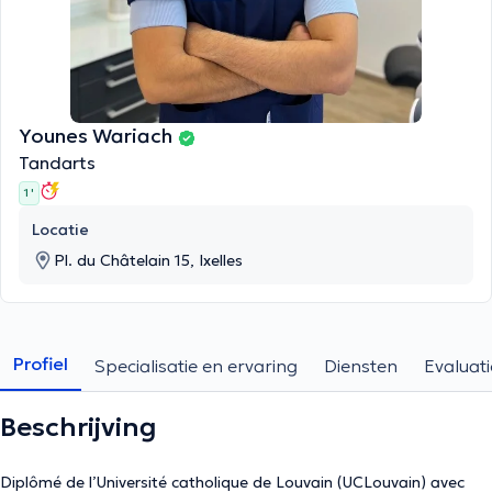
Younes Wariach
Tandarts
1 '
Locatie
Pl. du Châtelain 15, Ixelles
Profiel
Specialisatie en ervaring
Diensten
Evaluati
Beschrijving
Diplômé de l’Université catholique de Louvain (UCLouvain) avec