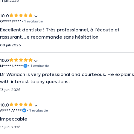
11 juli 2026
10.0
O**** I****
• 1 evaluatie
Excellent dentiste ! Très professionnel, à l'écoute et
rassurant. Je recommande sans hésitation
08 juli 2026
10.0
M**** U****
• 1 evaluatie
Dr Wariach is very professional and courteous. He explains
with interest to any questions.
13 juni 2026
10.0
A**** A****
• 1 evaluatie
Impeccable
13 juni 2026