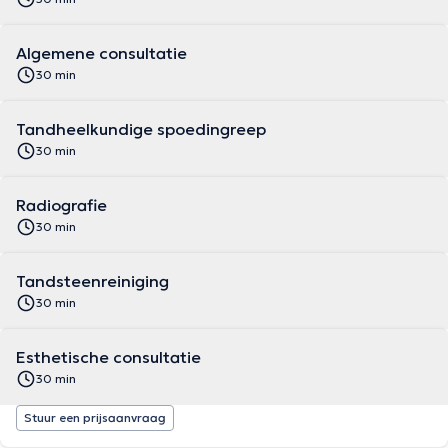
Algemene consultatie
30 min
Tandheelkundige spoedingreep
30 min
Radiografie
30 min
Tandsteenreiniging
30 min
Esthetische consultatie
30 min
Stuur een prijsaanvraag