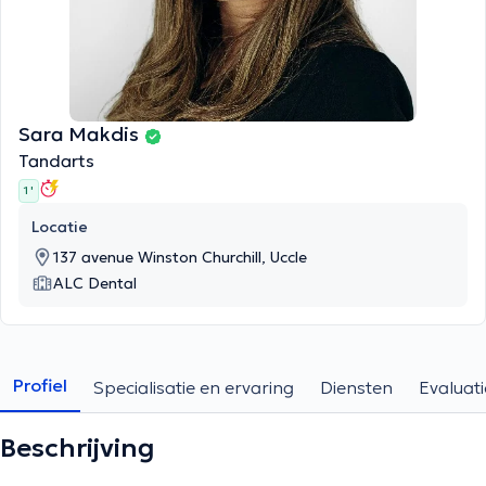
Sara Makdis
Tandarts
1 '
Locatie
137 avenue Winston Churchill, Uccle
ALC Dental
Profiel
Specialisatie en ervaring
Diensten
Evaluati
Beschrijving