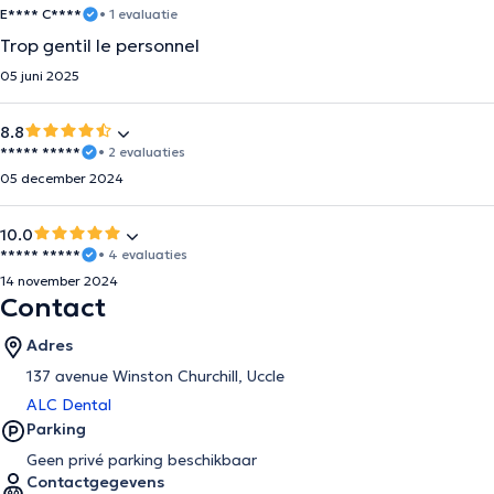
E**** C****
• 1 evaluatie
Trop gentil le personnel
05 juni 2025
8.8
***** *****
• 2 evaluaties
05 december 2024
10.0
***** *****
• 4 evaluaties
14 november 2024
Contact
Adres
137 avenue Winston Churchill, Uccle
ALC Dental
Parking
Geen privé parking beschikbaar
Contactgegevens