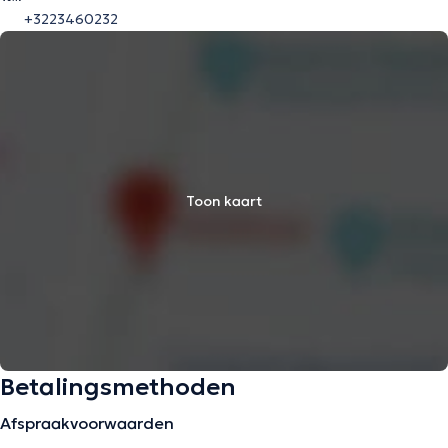
+3223460232
Toon kaart
Betalingsmethoden
Afspraakvoorwaarden