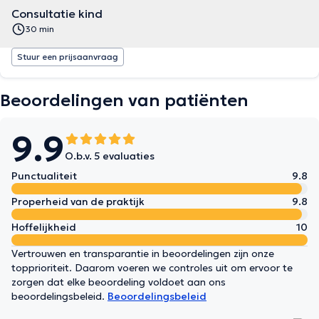
Consultatie kind
30 min
Stuur een prijsaanvraag
Beoordelingen van patiënten
9.9
O.b.v. 5 evaluaties
Punctualiteit
9.8
Properheid van de praktijk
9.8
Hoffelijkheid
10
Vertrouwen en transparantie in beoordelingen zijn onze
topprioriteit. Daarom voeren we controles uit om ervoor te
zorgen dat elke beoordeling voldoet aan ons
beoordelingsbeleid.
Beoordelingsbeleid