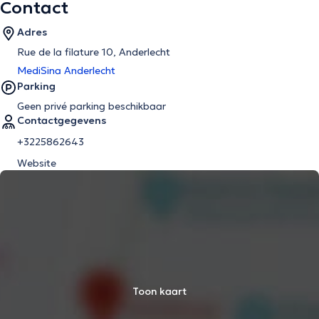
Contact
Adres
Rue de la filature 10, Anderlecht
MediSina Anderlecht
Parking
Geen privé parking beschikbaar
Contactgegevens
+3225862643
Website
Toon kaart