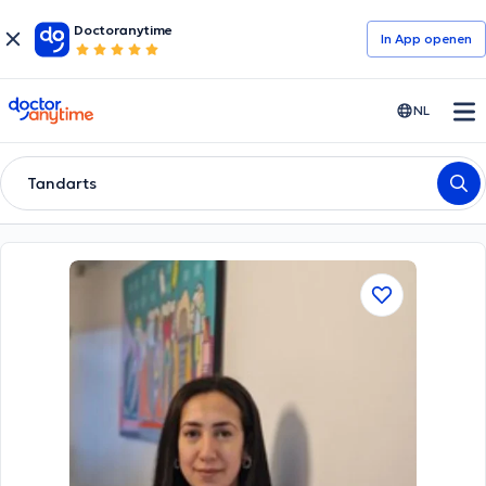
Doctoranytime
In App openen
doctoranytime
NL
Tandarts