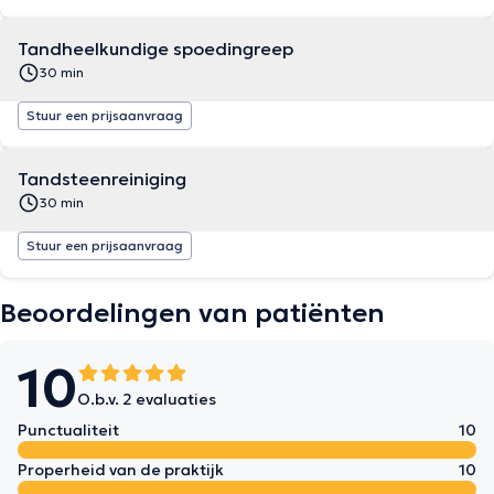
Tandheelkundige spoedingreep
30 min
Stuur een prijsaanvraag
Tandsteenreiniging
30 min
Stuur een prijsaanvraag
Beoordelingen van patiënten
10
O.b.v. 2 evaluaties
Punctualiteit
10
Properheid van de praktijk
10