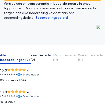
Vertrouwen en transparantie in beoordelingen zijn onze
topprioriteit. Daarom voeren we controles uit om ervoor te
zorgen dat elke beoordeling voldoet aan ons
beoordelingsbeleid.
Beoordelingsbeleid
Alle
Zeer tevreden
Matig tevreden
Weinig tervreden
beoordelingen (2)
(2)
(0)
(0)
10.0
***** *****
• 3 evaluaties
03 december 2024
10.0
***** *****
• 3 evaluaties
16 juli 2024