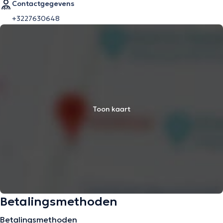
Contactgegevens
+3227630648
Toon kaart
Betalingsmethoden
Betalingsmethoden