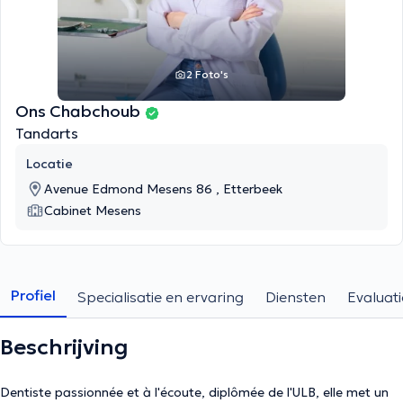
2 Foto's
Ons Chabchoub
Tandarts
Locatie
Avenue Edmond Mesens 86 , Etterbeek
Cabinet Mesens
Profiel
Specialisatie en ervaring
Diensten
Evaluati
Beschrijving
Dentiste passionnée et à l'écoute, diplômée de l'ULB, elle met un