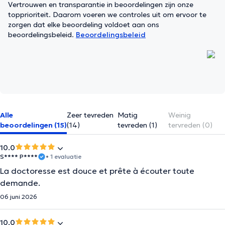
Vertrouwen en transparantie in beoordelingen zijn onze
topprioriteit. Daarom voeren we controles uit om ervoor te
zorgen dat elke beoordeling voldoet aan ons
beoordelingsbeleid.
Beoordelingsbeleid
Alle
Zeer tevreden
Matig
Weinig
beoordelingen (15)
(14)
tevreden (1)
tervreden (0)
10.0
S**** P****
• 1 evaluatie
La doctoresse est douce et prête à écouter toute
demande.
06 juni 2026
10.0