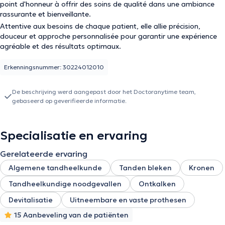
point d'honneur à offrir des soins de qualité dans une ambiance
rassurante et bienveillante.
Attentive aux besoins de chaque patient, elle allie précision,
douceur et approche personnalisée pour garantir une expérience
agréable et des résultats optimaux.
Erkenningsnummer: 30224012010
De beschrijving werd aangepast door het Doctoranytime team,
gebaseerd op geverifieerde informatie.
Specialisatie en ervaring
Gerelateerde ervaring
Algemene tandheelkunde
Tanden bleken
Kronen
Tandheelkundige noodgevallen
Ontkalken
Devitalisatie
Uitneembare en vaste prothesen
15 Aanbeveling van de patiënten