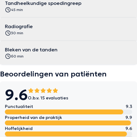
Tandheelkundige spoedingreep
45 min
Radiografie
30 min
Bleken van de tanden
60 min
Beoordelingen van patiënten
9.6
O.b.v. 15 evaluaties
Punctualiteit
9.3
Properheid van de praktijk
9.9
Hoffelijkheid
9.6