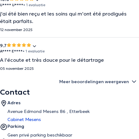
U**** U****
• 1 evaluatie
j'ai été bien reçu et les soins qui m'ont été prodigués
était parfaits.
12 november 2025
9.7
A**** E****
• 1 evaluatie
A l'écoute et très douce pour le détartrage
05 november 2025
Meer beoordelingen weergeven
Contact
Adres
Avenue Edmond Mesens 86 , Etterbeek
Cabinet Mesens
Parking
Geen privé parking beschikbaar