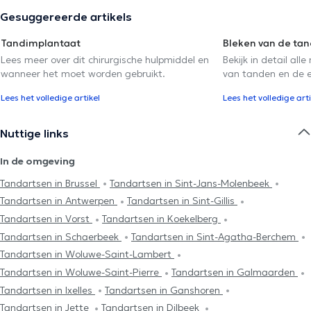
Gesuggereerde artikels
Tandimplantaat
Bleken van de ta
Lees meer over dit chirurgische hulpmiddel en
Bekijk in detail al
wanneer het moet worden gebruikt.
van tanden en de ef
Lees het volledige artikel
Lees het volledige arti
Nuttige links
In de omgeving
Tandartsen in Brussel
Tandartsen in Sint-Jans-Molenbeek
Tandartsen in Antwerpen
Tandartsen in Sint-Gillis
Tandartsen in Vorst
Tandartsen in Koekelberg
Tandartsen in Schaerbeek
Tandartsen in Sint-Agatha-Berchem
Tandartsen in Woluwe-Saint-Lambert
Tandartsen in Woluwe-Saint-Pierre
Tandartsen in Galmaarden
Tandartsen in Ixelles
Tandartsen in Ganshoren
Tandartsen in Jette
Tandartsen in Dilbeek