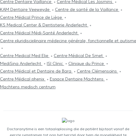
Centre Dentaire Vaillance
Centre Médical Les Jasmins
KAM Dentaire Veeweyde
Centre de santé de la Vaillance
Centre Médical Prince de Liège
KS Medical Center & Dentisterie Anderlecht
Centre Médical Médi-Santé Anderlecht
Centre pluridisciplinaire médecine générale, fonctionnelle et autism
Centre Medical Med Elie
Centre Médical De Smet
MediSina Anderlecht
ISI Clinic
Clinique du Prince
Centre Médical et Dentaire de Bara
Centre Clémensoins
Centre Médical phenix
Espace Dentaire Machtens
Machtens medisch centrum
Doctoranytime is een totaaloplossing die de patiënt bijstaat vanaf de
eerste symptomen tot aan het herstel door hem de mogelijkheid te