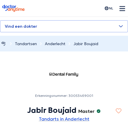
doctoranytime
NL
Vind een dokter
Tandartsen
Anderlecht
Jabir Boujaid
Erkenningsnummer: 30053469001
Jabir Boujaid
Master
Tandarts in Anderlecht