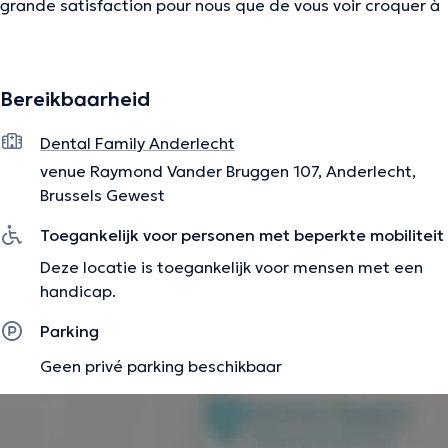
grande satisfaction pour nous que de vous voir croquer à
nouveau la vie à pleine dent.
Bereikbaarheid
De beschrijving werd aangepast door het Doctoranytime team, gebaseerd
op geverifieerde informatie.
Dental Family Anderlecht
venue Raymond Vander Bruggen 107, Anderlecht,
Brussels Gewest
Toegankelijk voor personen met beperkte mobiliteit
Deze locatie is toegankelijk voor mensen met een
handicap.
Parking
Geen privé parking beschikbaar