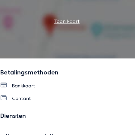
Toon kaart
Betalingsmethoden
Bankkaart
Contant
Diensten