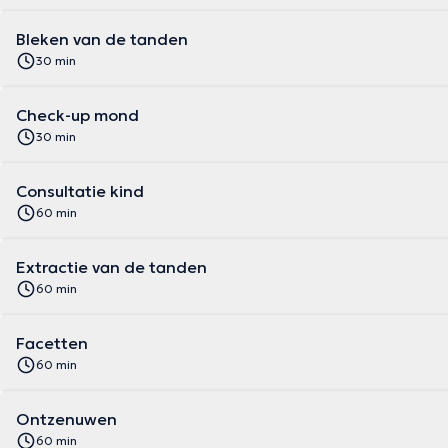
Bleken van de tanden
30 min
Check-up mond
30 min
Consultatie kind
60 min
Extractie van de tanden
60 min
Facetten
60 min
Ontzenuwen
60 min