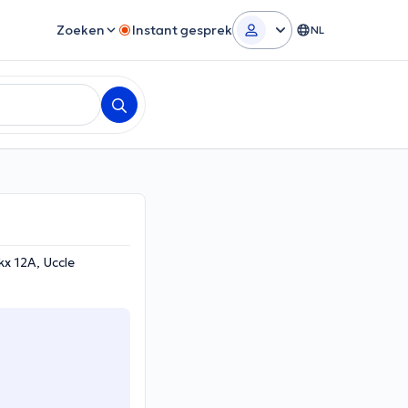
Zoeken
Instant gesprek
NL
x 12A, Uccle