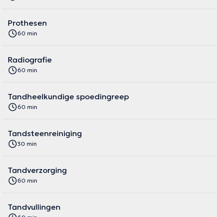
Prothesen
60 min
Radiografie
60 min
Tandheelkundige spoedingreep
60 min
Tandsteenreiniging
30 min
Tandverzorging
60 min
Tandvullingen