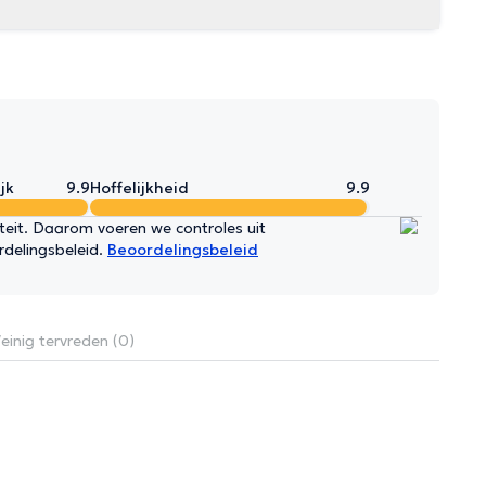
jk
9.9
Hoffelijkheid
9.9
iteit. Daarom voeren we controles uit
rdelingsbeleid.
Beoordelingsbeleid
einig tervreden (0)