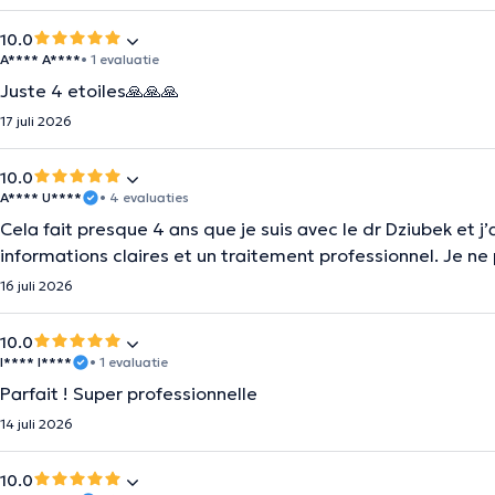
10.0
A**** A****
• 1 evaluatie
Juste 4 etoiles🙏🙏🙏
17 juli 2026
10.0
A**** U****
• 4 evaluaties
Cela fait presque 4 ans que je suis avec le dr Dziubek et j’
informations claires et un traitement professionnel. Je 
16 juli 2026
10.0
I**** I****
• 1 evaluatie
Parfait ! Super professionnelle
14 juli 2026
10.0