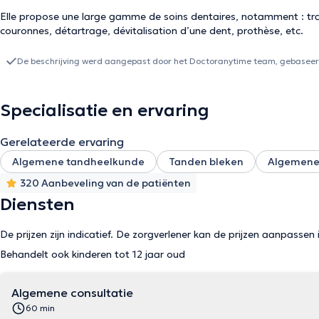
Elle propose une large gamme de soins dentaires, notamment : tra
couronnes, détartrage, dévitalisation d’une dent, prothèse, etc.
De beschrijving werd aangepast door het Doctoranytime team, gebaseerd
Specialisatie en ervaring
Gerelateerde ervaring
Algemene tandheelkunde
Tanden bleken
Algemene 
320 Aanbeveling van de patiënten
Diensten
De prijzen zijn indicatief. De zorgverlener kan de prijzen aanpassen 
Behandelt ook kinderen tot 12 jaar oud
Algemene consultatie
60 min