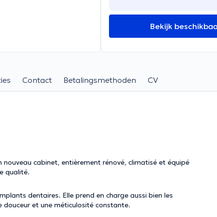
Bekijk beschikba
ies
Contact
Betalingsmethoden
CV
son nouveau cabinet, entièrement rénové, climatisé et équipé
e qualité.
implants dentaires. Elle prend en charge aussi bien les
de douceur et une méticulosité constante.