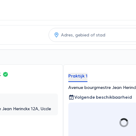
k
Praktijk 1
Avenue bourgmestre Jean Herinck
Volgende beschikbaarheid
Jean Herinckx 12A, Uccle