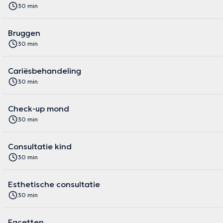
30 min
Bruggen
30 min
Cariësbehandeling
30 min
Check-up mond
30 min
Consultatie kind
30 min
Esthetische consultatie
30 min
Facetten