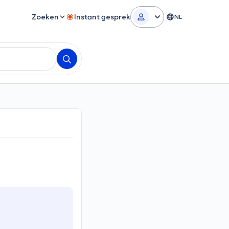
Zoeken
Instant gesprek
NL