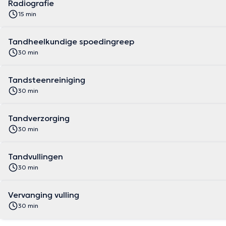
Radiografie
15 min
Tandheelkundige spoedingreep
30 min
Tandsteenreiniging
30 min
Tandverzorging
30 min
Tandvullingen
30 min
Vervanging vulling
30 min