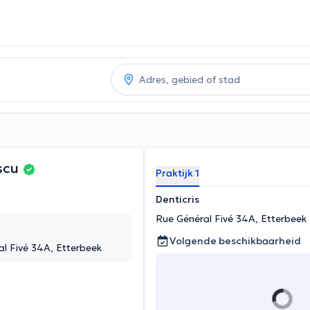
escu
Praktijk 1
Denticris
Rue Général Fivé 34A, Etterbeek
Volgende beschikbaarheid
al Fivé 34A, Etterbeek