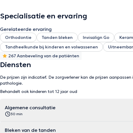
Specialisatie en ervaring
Gerelateerde ervaring
Orthodontie
Tanden bleken
Invisalign Go
Keram
Tandheelkunde bij kinderen en volwassenen
Uitneembar
267 Aanbeveling van de patiënten
Diensten
De prijzen zijn indicatief. De zorgverlener kan de prijzen aanpassen 
pathologie.
Behandelt ook kinderen tot 12 jaar oud
Algemene consultatie
30 min
Bleken van de tanden