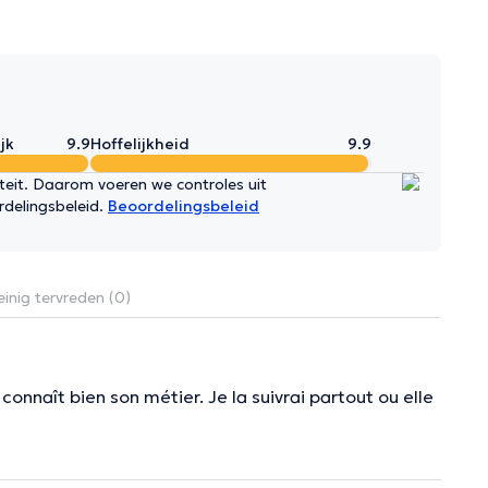
jk
9.9
Hoffelijkheid
9.9
iteit. Daarom voeren we controles uit
rdelingsbeleid.
Beoordelingsbeleid
inig tervreden (0)
 connaît bien son métier. Je la suivrai partout ou elle