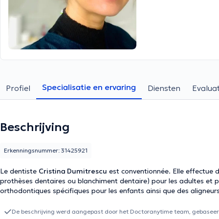
Specialisatie en ervaring
Profiel
Diensten
Evaluat
Beschrijving
Erkenningsnummer: 31425921
Le dentiste
Cristina Dumitrescu
est conventionnée. Elle effectue d
prothèses dentaires ou blanchiment dentaire) pour les adultes et po
orthodontiques spécifiques pour les enfants ainsi que des aligneurs
De beschrijving werd aangepast door het Doctoranytime team, gebaseerd