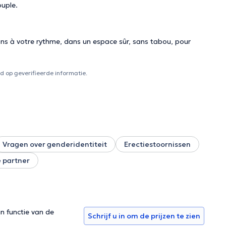
ouple.
ons à votre rythme, dans un espace sûr, sans tabou, pour
 op geverifieerde informatie.
Vragen over genderidentiteit
Erectiestoornissen
 partner
in functie van de
Schrijf u in om de prijzen te zien