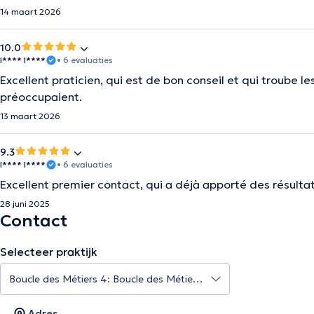
14 maart 2026
10.0
I**** I****
• 6 evaluaties
Excellent praticien, qui est de bon conseil et qui troube l
préoccupaient.
13 maart 2026
9.3
I**** I****
• 6 evaluaties
Excellent premier contact, qui a déjà apporté des résultats
28 juni 2025
Contact
Selecteer praktijk
Adres