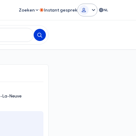
Zoeken
Instant gesprek
NL
in-La-Neuve