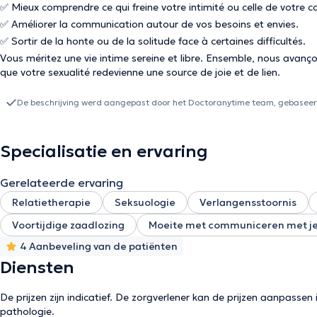
✅ Mieux comprendre ce qui freine votre intimité ou celle de votre c
✅ Améliorer la communication autour de vos besoins et envies.
✅ Sortir de la honte ou de la solitude face à certaines difficultés.
Vous méritez une vie intime sereine et libre. Ensemble, nous avanç
que votre sexualité redevienne une source de joie et de lien.
De beschrijving werd aangepast door het Doctoranytime team, gebaseerd
Specialisatie en ervaring
Gerelateerde ervaring
Relatietherapie
Seksuologie
Verlangensstoornis
Voortijdige zaadlozing
Moeite met communiceren met je
4 Aanbeveling van de patiënten
Diensten
De prijzen zijn indicatief. De zorgverlener kan de prijzen aanpassen 
pathologie.