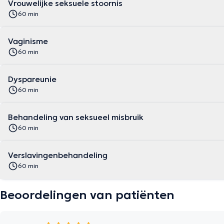
Vrouwelijke seksuele stoornis
60 min
Vaginisme
60 min
Dyspareunie
60 min
Behandeling van seksueel misbruik
60 min
Verslavingenbehandeling
60 min
Beoordelingen van patiënten