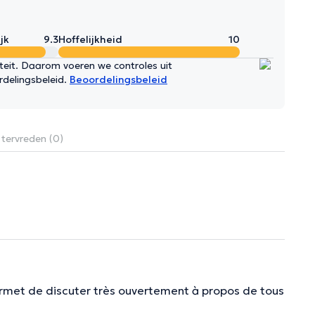
jk
9.3
Hoffelijkheid
10
iteit. Daarom voeren we controles uit
rdelingsbeleid.
Beoordelingsbeleid
 tervreden (0)
ermet de discuter très ouvertement à propos de tous