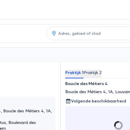
Praktijk 1
Praktijk 2
Boucle des Métiers 4
Boucle des Métiers 4, 1A, Louva
Volgende beschikbaarheid
, Boucle des Métiers 4, 1A,
otus, Boulevard des
gem