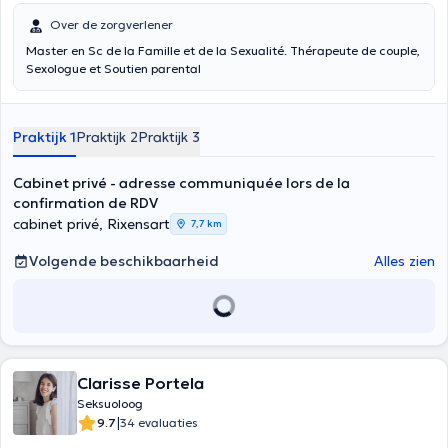
Over de zorgverlener
Master en Sc de la Famille et de la Sexualité. Thérapeute de couple,
Sexologue et Soutien parental
Praktijk 1
Praktijk 2
Praktijk 3
Cabinet privé - adresse communiquée lors de la
confirmation de RDV
cabinet privé, Rixensart
7,7 km
Volgende beschikbaarheid
Alles zien
Clarisse Portela
Seksuoloog
|
9.7
34 evaluaties