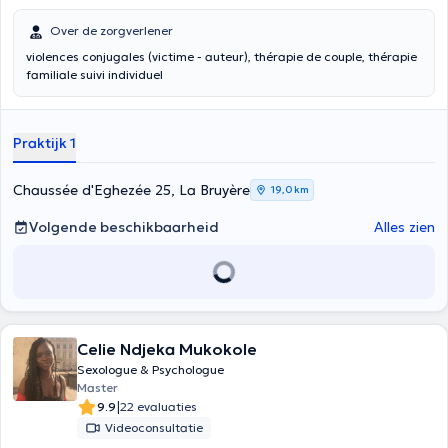
Over de zorgverlener
violences conjugales (victime - auteur), thérapie de couple, thérapie
familiale suivi individuel
Praktijk 1
Chaussée d'Eghezée 25, La Bruyère
19,0 km
Volgende beschikbaarheid
Alles zien
Celie Ndjeka Mukokole
Sexologue & Psychologue
Master
|
9.9
22 evaluaties
Videoconsultatie