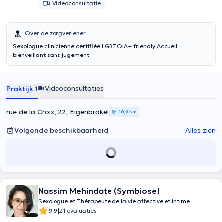
Videoconsultatie
Over de zorgverlener
Sexologue clinicienne certifiée LGBTQIA+ friendly Accueil
bienveillant sans jugement
Videoconsultaties
Praktijk 1
rue de la Croix, 22, Eigenbrakel
16,6 km
Volgende beschikbaarheid
Alles zien
Nassim Mehindate (Symbiose)
Sexologue et Thérapeute de la vie affective et intime
|
9.9
21 evaluaties