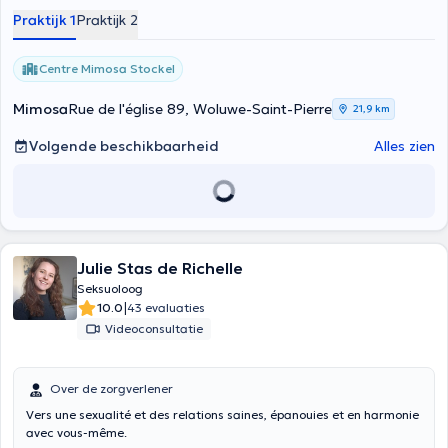
Praktijk 1
Praktijk 2
Centre Mimosa Stockel
Mimosa
Rue de l'église 89, Woluwe-Saint-Pierre
21,9 km
Volgende beschikbaarheid
Alles zien
Julie Stas de Richelle
Seksuoloog
|
10.0
43 evaluaties
Videoconsultatie
Over de zorgverlener
Vers une sexualité et des relations saines, épanouies et en harmonie
avec vous-même.