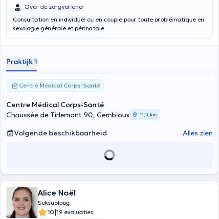
Over de zorgverlener
Consultation en individuel ou en couple pour toute problématique en
sexologie générale et périnatale
Praktijk 1
Centre Médical Corps-Santé
Centre Médical Corps-Santé
Chaussée de Tirlemont 90, Gembloux
11,9 km
Volgende beschikbaarheid
Alles zien
Alice Noël
Seksuoloog
|
10
19 evaluaties