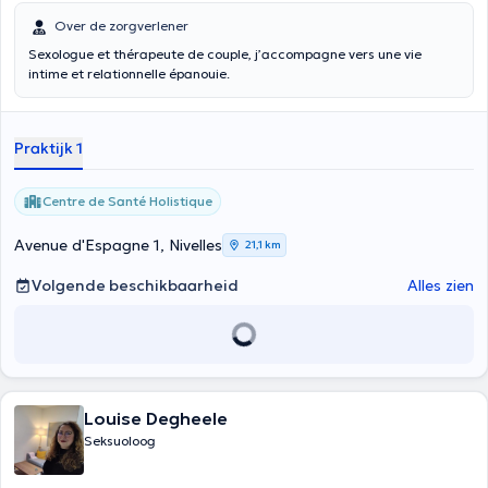
Over de zorgverlener
Sexologue et thérapeute de couple, j’accompagne vers une vie
intime et relationnelle épanouie.
Praktijk 1
Centre de Santé Holistique
Avenue d'Espagne 1, Nivelles
21,1 km
Volgende beschikbaarheid
Alles zien
Louise Degheele
Seksuoloog