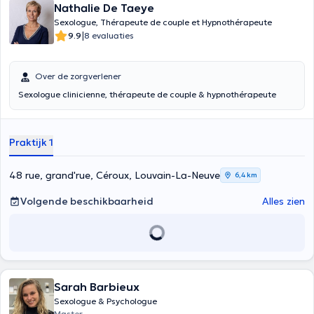
Nathalie De Taeye
Sexologue, Thérapeute de couple et Hypnothérapeute
|
9.9
8 evaluaties
Over de zorgverlener
Sexologue clinicienne, thérapeute de couple & hypnothérapeute
Praktijk 1
48 rue, grand'rue, Céroux, Louvain-La-Neuve
6,4 km
Volgende beschikbaarheid
Alles zien
Sarah Barbieux
Sexologue & Psychologue
Master