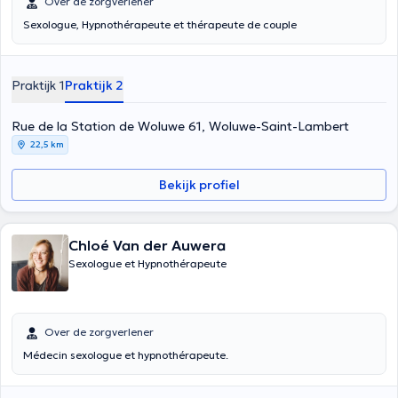
Over de zorgverlener
Sexologue, Hypnothérapeute et thérapeute de couple
Praktijk 1
Praktijk 2
Rue de la Station de Woluwe 61, Woluwe-Saint-Lambert
22,5 km
Bekijk profiel
Chloé Van der Auwera
Sexologue et Hypnothérapeute
Over de zorgverlener
Médecin sexologue et hypnothérapeute.