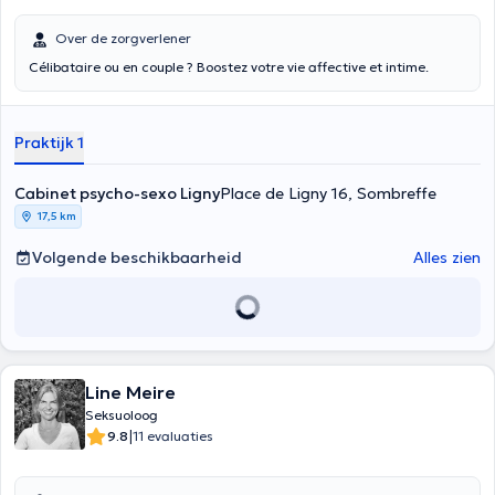
Over de zorgverlener
Célibataire ou en couple ? Boostez votre vie affective et intime.
Praktijk 1
Cabinet psycho-sexo Ligny
Place de Ligny 16, Sombreffe
17,5 km
Volgende beschikbaarheid
Alles zien
Line Meire
Seksuoloog
|
9.8
11 evaluaties