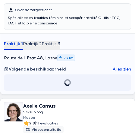
Over de zorgverlener
Spécialisée en troubles féminins et sexopérinatalité Outils : TCC,
l'ACT et la pleine conscience
Praktijk 1
Praktijk 2
Praktijk 3
Route de l' Etat 48, Lasne
9,5 km
Volgende beschikbaarheid
Alles zien
Axelle Camus
Seksuoloog
Master
|
9.8
11 evaluaties
Videoconsultatie