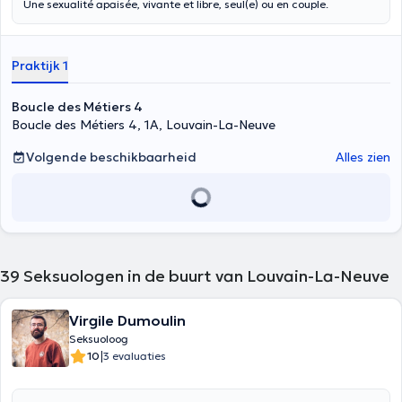
Une sexualité apaisée, vivante et libre, seul(e) ou en couple.
Praktijk 1
Boucle des Métiers 4
Boucle des Métiers 4, 1A, Louvain-La-Neuve
Volgende beschikbaarheid
Alles zien
39
Seksuologen in de buurt van Louvain-La-Neuve
Virgile Dumoulin
Seksuoloog
|
10
3 evaluaties