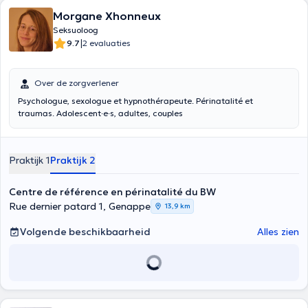
Morgane Xhonneux
Seksuoloog
|
9.7
2 evaluaties
Over de zorgverlener
Psychologue, sexologue et hypnothérapeute. Périnatalité et
traumas. Adolescent·e·s, adultes, couples
Praktijk 1
Praktijk 2
Centre de référence en périnatalité du BW
Rue dernier patard 1, Genappe
13,9 km
Volgende beschikbaarheid
Alles zien