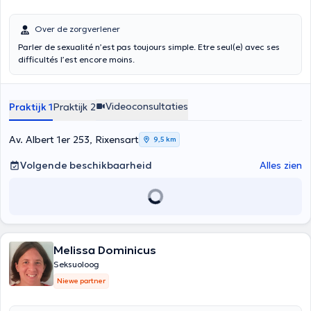
Over de zorgverlener
Parler de sexualité n’est pas toujours simple. Etre seul(e) avec ses
difficultés l’est encore moins.
Videoconsultaties
Praktijk 1
Praktijk 2
Av. Albert 1er 253, Rixensart
9,5 km
Volgende beschikbaarheid
Alles zien
Melissa Dominicus
Seksuoloog
Niewe partner