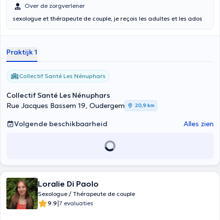
Over de zorgverlener
sexologue et thérapeute de couple, je reçois les adultes et les ados
Praktijk 1
Collectif Santé Les Nénuphars
Collectif Santé Les Nénuphars
Rue Jacques Bassem 19, Oudergem
20,9 km
Volgende beschikbaarheid
Alles zien
Loralie Di Paolo
Sexologue / Thérapeute de couple
|
9.9
7 evaluaties