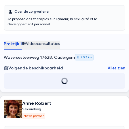
Over de zorgverlener
Je propose des thérapies sur l'amour, la sexualité et le
développement personnel.
Videoconsultaties
Praktijk 1
Waversesteenweg 1762B, Oudergem
20,7 km
Volgende beschikbaarheid
Alles zien
Anne Robert
Seksuoloog
Niewe partner