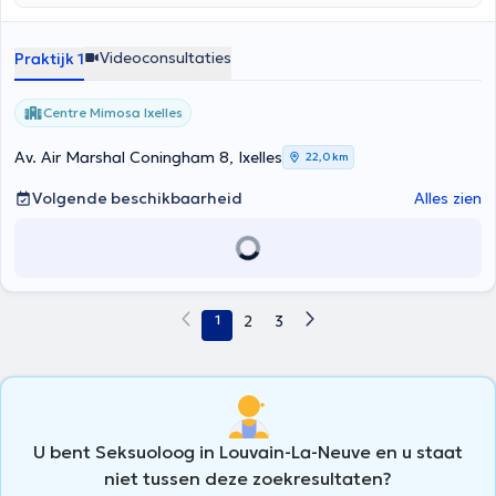
Videoconsultaties
Praktijk 1
Centre Mimosa Ixelles
Av. Air Marshal Coningham 8, Ixelles
22,0 km
Volgende beschikbaarheid
Alles zien
1
2
3
U bent Seksuoloog in Louvain-La-Neuve en u staat
niet tussen deze zoekresultaten?