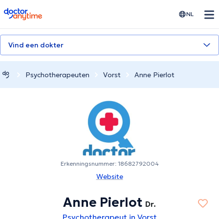
doctoranytime
NL
Vind een dokter
Psychotherapeuten
Vorst
Anne Pierlot
Erkenningsnummer: 18682792004
Website
Anne Pierlot
Dr.
Psychotherapeut in Vorst