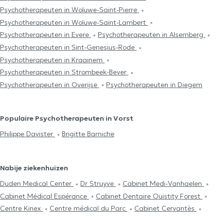
Psychotherapeuten in Woluwe-Saint-Pierre
Psychotherapeuten in Woluwe-Saint-Lambert
Psychotherapeuten in Evere
Psychotherapeuten in Alsemberg
Psychotherapeuten in Sint-Genesius-Rode
Psychotherapeuten in Kraainem
Psychotherapeuten in Strombeek-Bever
Psychotherapeuten in Overijse
Psychotherapeuten in Diegem
Populaire Psychotherapeuten in Vorst
Philippe Davister
Brigitte Barniche
Nabije ziekenhuizen
Duden Medical Center
Dr Struyve
Cabinet Medi-Vanhaelen
Cabinet Médical Espérance
Cabinet Dentaire Ouistity Forest
Centre Kinex
Centre médical du Parc
Cabinet Cervantès