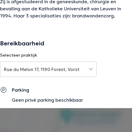
Zij is afgestudeerd in de geneeskunde, chirurgie en
bevalling aan de Katholieke Universiteit van Leuven in
1994. Haar 3 specialisaties zijn: brandwondenzorg,
Ericksoniaanse hypnose en algemene geneeskunde.
Bereikbaarheid
De beschrijving werd aangepast door het Doctoranytime team, gebaseerd
op geverifieerde informatie.
Selecteer praktijk
Parking
Geen privé parking beschikbaar