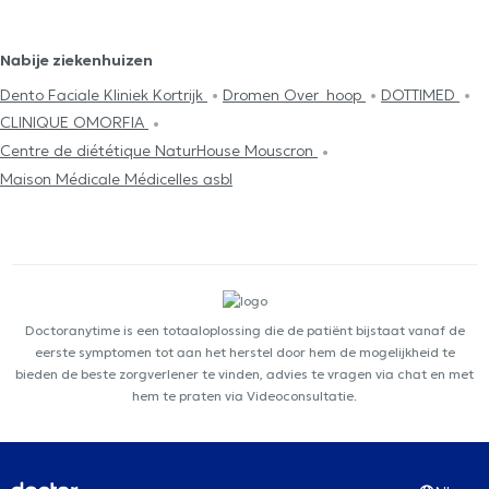
Nabije ziekenhuizen
Dento Faciale Kliniek Kortrijk
Dromen Over_hoop
DOTTIMED
CLINIQUE OMORFIA
Centre de diététique NaturHouse Mouscron
Maison Médicale Médicelles asbl
Doctoranytime is een totaaloplossing die de patiënt bijstaat vanaf de
eerste symptomen tot aan het herstel door hem de mogelijkheid te
bieden de beste zorgverlener te vinden, advies te vragen via chat en met
hem te praten via Videoconsultatie.