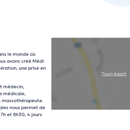
dans le monde où
nous avons créé Médi
ération, une prise en
Toon kaart
nt médecin,
e médicale,
e, massothérapeute.
cales nous permet de
7h et 8h30, 4 jours