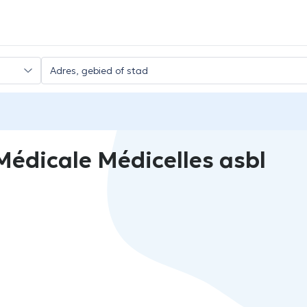
édicale Médicelles asbl