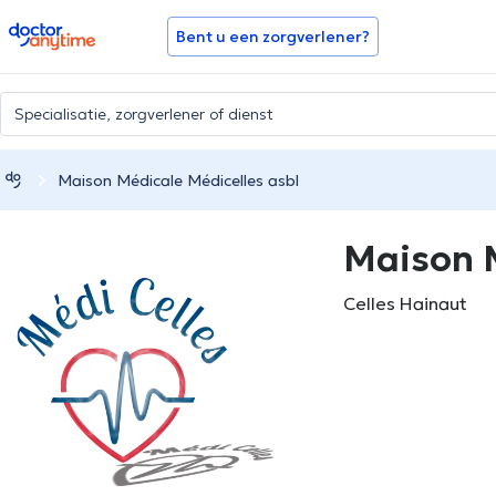
doctoranytime
Bent u een zorgverlener?
Maison Médicale Médicelles asbl
Maison M
Celles Hainaut