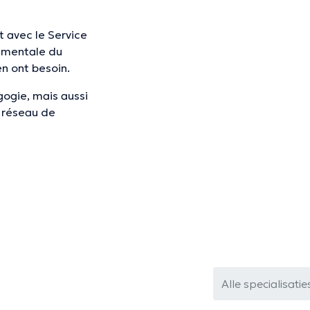
 avec le Service
é mentale du
en ont besoin.
gogie, mais aussi
e réseau de
Alle specialisatie