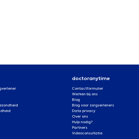
doctoranytime
gverlener
Contactformulier
Werken bij ons
Blog
gezondheid
Blog voor zorgverleners
ndheid
Data privacy
Over ons
Hulp nodig?
Partners
Videoconsultatie