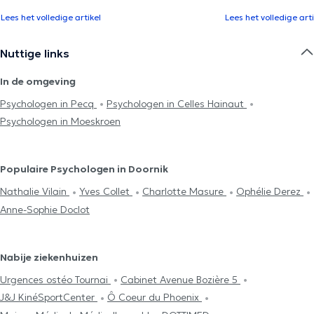
Lees het volledige artikel
Lees het volledige arti
Nuttige links
In de omgeving
Psychologen in Pecq
Psychologen in Celles Hainaut
Psychologen in Moeskroen
Populaire Psychologen in Doornik
Nathalie Vilain
Yves Collet
Charlotte Masure
Ophélie Derez
Anne-Sophie Doclot
Nabije ziekenhuizen
Urgences ostéo Tournai
Cabinet Avenue Bozière 5
J&J KinéSportCenter
Ô Coeur du Phoenix