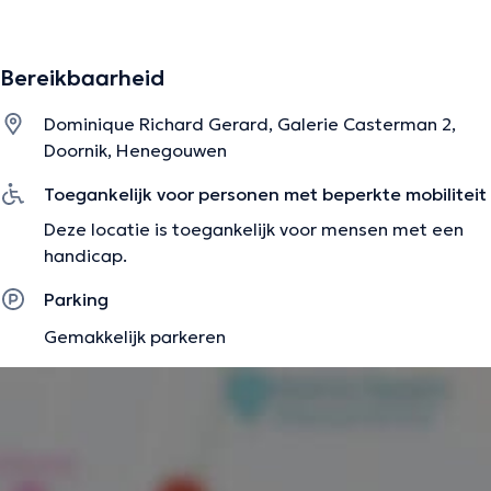
relations familiales conflictuelles...
Bereikbaarheid
De beschrijving werd aangepast door het Doctoranytime team, gebaseerd
op geverifieerde informatie.
Dominique Richard Gerard, Galerie Casterman 2,
Doornik, Henegouwen
Toegankelijk voor personen met beperkte mobiliteit
Deze locatie is toegankelijk voor mensen met een
handicap.
Parking
Gemakkelijk parkeren