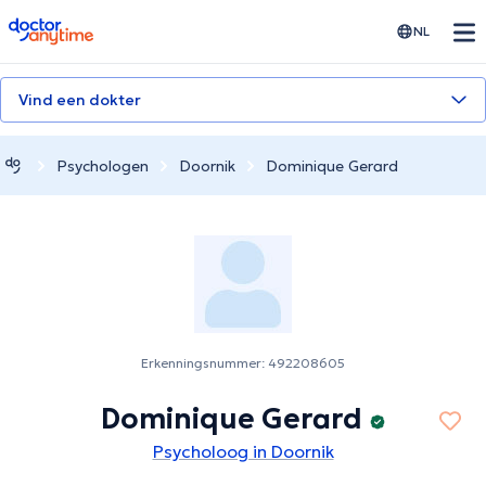
doctoranytime
NL
Vind een dokter
Psychologen
Doornik
Dominique Gerard
Erkenningsnummer: 492208605
Dominique Gerard
Psycholoog in Doornik