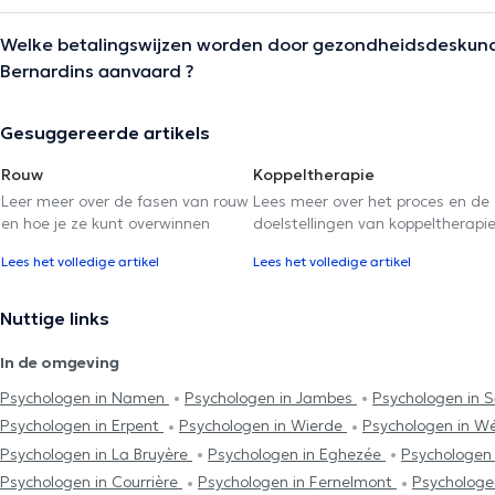
Welke betalingswijzen worden door gezondheidsdeskund
Bernardins aanvaard ?
Gesuggereerde artikels
Rouw
Koppeltherapie
Leer meer over de fasen van rouw
Lees meer over het proces en de
en hoe je ze kunt overwinnen
doelstellingen van koppeltherapi
Lees het volledige artikel
Lees het volledige artikel
Nuttige links
In de omgeving
Psychologen in Namen
Psychologen in Jambes
Psychologen in S
Psychologen in Erpent
Psychologen in Wierde
Psychologen in W
Psychologen in La Bruyère
Psychologen in Eghezée
Psychologen 
Psychologen in Courrière
Psychologen in Fernelmont
Psychologen