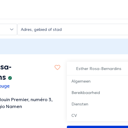
sa-
Esther Rosa-Bernardins
ns
Algemeen
Bouge
Bereikbaarheid
ouin Premier, numéro 3,
Diensten
gio Namen
CV