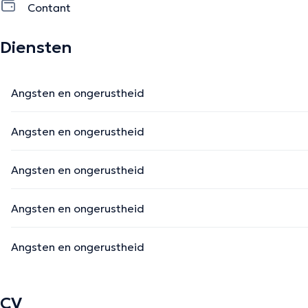
Contant
De beschrijving werd aangepast door het Doctoranytime team, gebaseerd op 
Diensten
Angsten en ongerustheid
Angsten en ongerustheid
Angsten en ongerustheid
Angsten en ongerustheid
Angsten en ongerustheid
CV