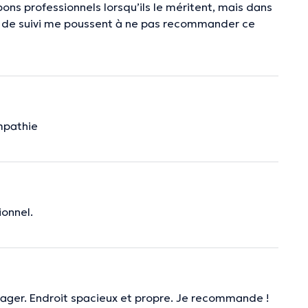
bons professionnels lorsqu’ils le méritent, mais dans
al de suivi me poussent à ne pas recommander ce
ympathie
ionnel.
ulager. Endroit spacieux et propre. Je recommande !