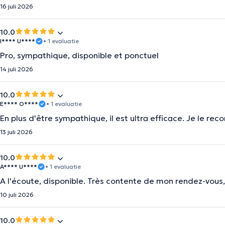
16 juli 2026
10.0
I**** U****
• 1 evaluatie
Pro, sympathique, disponible et ponctuel
14 juli 2026
10.0
E**** O****
• 1 evaluatie
En plus d'être sympathique, il est ultra efficace. Je le 
13 juli 2026
10.0
A**** U****
• 1 evaluatie
A l'écoute, disponible. Très contente de mon rendez-vous
10 juli 2026
10.0