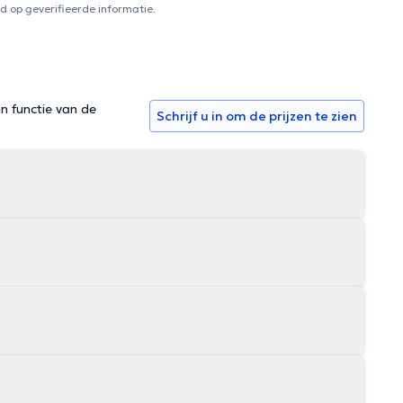
 op geverifieerde informatie.
in functie van de
Schrijf u in om de prijzen te zien