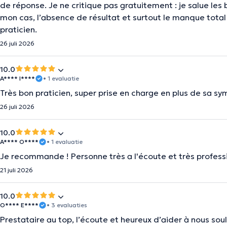
de réponse. Je ne critique pas gratuitement : je salue les 
mon cas, l’absence de résultat et surtout le manque tot
praticien.
26 juli 2026
10.0
A**** I****
• 1 evaluatie
Très bon praticien, super prise en charge en plus de sa s
26 juli 2026
10.0
A**** O****
• 1 evaluatie
Je recommande ! Personne très a l'écoute et très profess
21 juli 2026
10.0
O**** E****
• 3 evaluaties
Prestataire au top, l’écoute et heureux d’aider à nous so