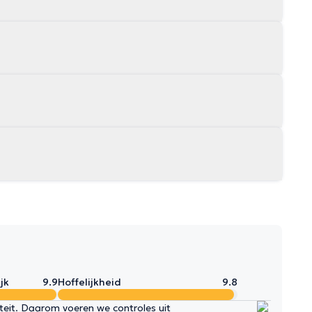
jk
9.9
Hoffelijkheid
9.8
iteit. Daarom voeren we controles uit