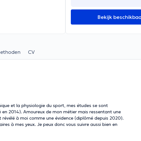
Bekijk beschikba
methoden
CV
ique et la physiologie du sport, mes études se sont
mé en 2014). Amoureux de mon métier mais ressentant une
'est révélé à moi comme une évidence (diplômé depuis 2020).
ires à mes yeux. Je peux donc vous suivre aussi bien en