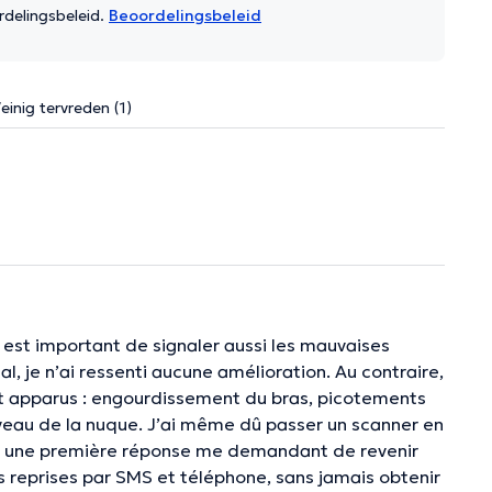
rdelingsbeleid.
Beoordelingsbeleid
einig tervreden (1)
 est important de signaler aussi les mauvaises
al, je n’ai ressenti aucune amélioration. Au contraire,
t apparus : engourdissement du bras, picotements
iveau de la nuque. J’ai même dû passer un scanner en
ès une première réponse me demandant de revenir
eurs reprises par SMS et téléphone, sans jamais obtenir