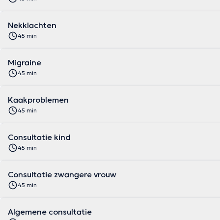
Nekklachten
45 min
Migraine
45 min
Kaakproblemen
45 min
Consultatie kind
45 min
Consultatie zwangere vrouw
45 min
Algemene consultatie