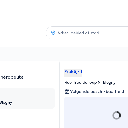
Praktijk 1
thérapeute
Rue Trou du loup 9, Blégny
Volgende beschikbaarheid
 Blégny