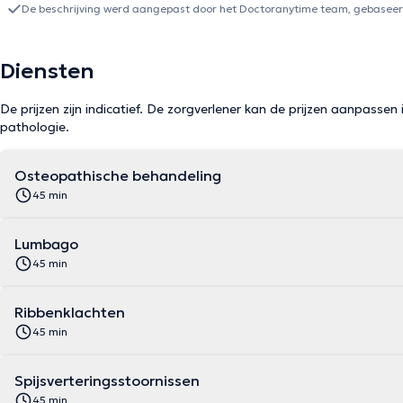
De beschrijving werd aangepast door het Doctoranytime team, gebaseerd
Diensten
De prijzen zijn indicatief. De zorgverlener kan de prijzen aanpassen 
pathologie.
Osteopathische behandeling
45 min
Lumbago
45 min
Ribbenklachten
45 min
Spijsverteringsstoornissen
45 min