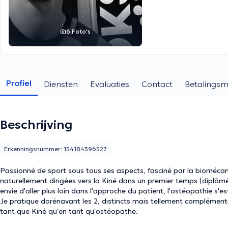
6 Foto's
Profiel
Diensten
Evaluaties
Contact
Betalings
Beschrijving
Erkenningsnummer: 154184396527
Passionné de sport sous tous ses aspects, fasciné par la biomécan
naturellement dirigées vers la Kiné dans un premier temps (diplô
envie d'aller plus loin dans l'approche du patient, l'ostéopathie s
Je pratique dorénavant les 2, distincts mais tellement complémenta
tant que Kiné qu'en tant qu'ostéopathe.