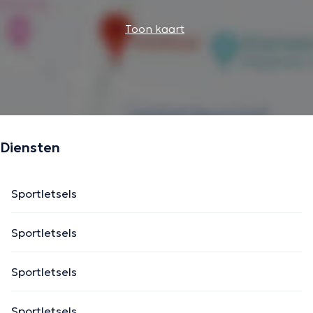
Toon kaart
Diensten
Sportletsels
Sportletsels
Sportletsels
Sportletsels