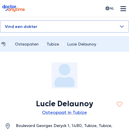
doctoranytime
NL
Vind een dokter
Osteopaten
Tubize
Lucie Delaunoy
Lucie Delaunoy
Osteopaat in Tubize
Boulevard Georges Deryck 1, 1480, Tubize, Tubize,