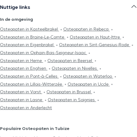
Nuttige links
In de omgeving
Osteopaten in Kasteelbrakel
Osteopaten in Rebecq
Osteopaten in Braine-Le-Comte
Osteopaten in Haut-Ittre
Osteopaten in Eigenbrakel
Osteopaten in Sint-Genesius-Rode
Osteopaten in Ophain-Bois-Seigneur-Isaac
Osteopaten in Herne
Osteopaten in Beersel
Osteopaten in Enghien
Osteopaten in Nivelles
Osteopaten in Pont-à-Celles
Osteopaten in Waterloo
Osteopaten in Lillois-Witterzée
Osteopaten in Uccle
Osteopaten in Vorst
Osteopaten in Brussel
Osteopaten in Lasne
Osteopaten in Soignies
Osteopaten in Anderlecht
Populaire Osteopaten in Tubize