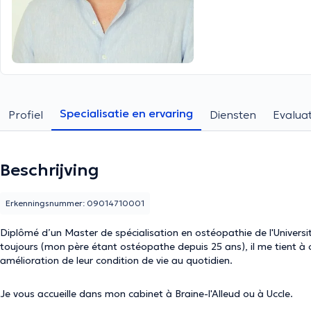
Specialisatie en ervaring
Profiel
Diensten
Evaluat
Beschrijving
Erkenningsnummer: 09014710001
Diplômé d’un Master de spécialisation en ostéopathie de l'Universit
toujours (mon père étant ostéopathe depuis 25 ans), il me tient à c
amélioration de leur condition de vie au quotidien.
Je vous accueille dans mon cabinet à Braine-l'Alleud ou à Uccle.