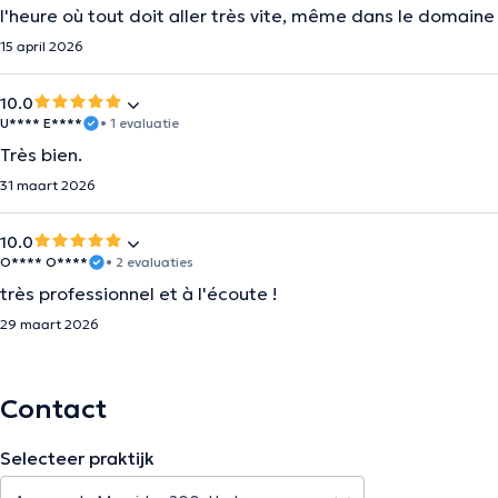
l'heure où tout doit aller très vite, même dans le domaine
15 april 2026
10.0
U**** E****
• 1 evaluatie
Très bien.
31 maart 2026
10.0
O**** O****
• 2 evaluaties
très professionnel et à l'écoute !
29 maart 2026
Contact
Selecteer praktijk