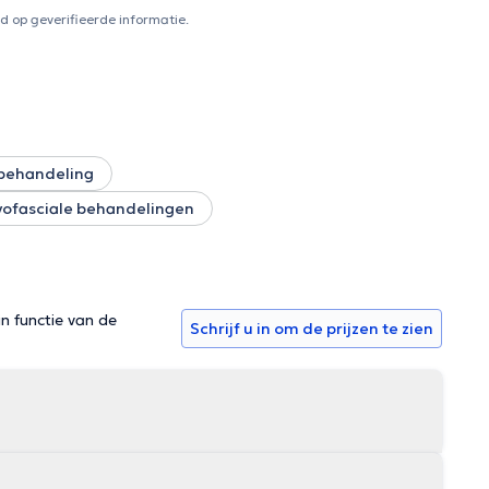
 op geverifieerde informatie.
behandeling
yofasciale behandelingen
in functie van de
Schrijf u in om de prijzen te zien