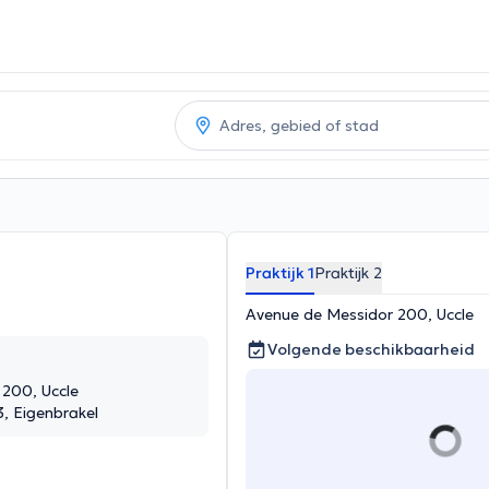
Praktijk 1
Praktijk 2
Avenue de Messidor 200, Uccle
Volgende beschikbaarheid
200, Uccle
3, Eigenbrakel