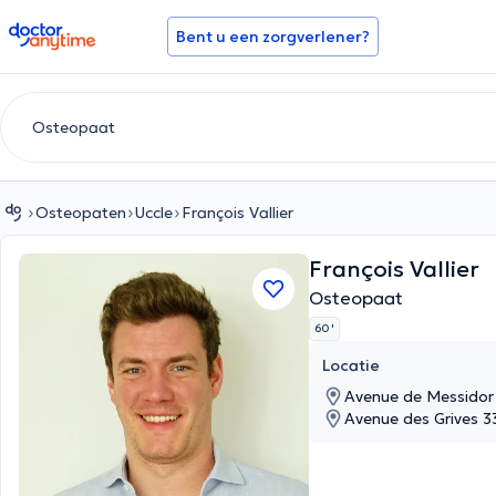
doctoranytime
Bent u een zorgverlener?
Osteopaten
Uccle
François Vallier
François Vallier
Osteopaat
60 '
Locatie
Avenue de Messidor 
Avenue des Grives 3