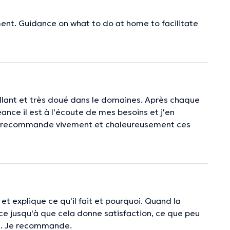
ent. Guidance on what to do at home to facilitate
veillant et très doué dans le domaines. Après chaque
nce il est à l'écoute de mes besoins et j'en
 Je recommande vivement et chaleureusement ces
et explique ce qu'il fait et pourquoi. Quand la
e jusqu'à que cela donne satisfaction, ce que peu
u. Je recommande.