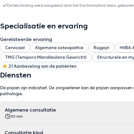
De beschrijving werd aangepast door het Doctoranytime team, gebaseerd
Specialisatie en ervaring
Gerelateerde ervaring
Cervicaal
Algemene osteopathie
Rugpijn
HVBA-
TMG (Temporo Mandibulaire Gewricht)
Structurele en m
21 Aanbeveling van de patiënten
Diensten
De prijzen zijn indicatief. De zorgverlener kan de prijzen aanpassen 
pathologie.
Algemene consultatie
30 min
Consultatie kind