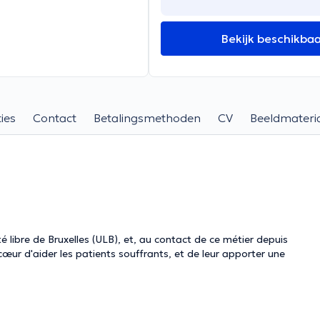
Bekijk beschikba
ies
Contact
Betalingsmethoden
CV
Beeldmateri
é libre de Bruxelles (ULB), et, au contact de ce métier depuis
œur d'aider les patients souffrants, et de leur apporter une