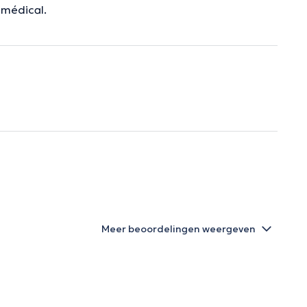
 médical.
Meer beoordelingen weergeven