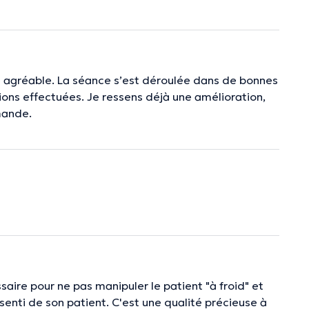
é agréable. La séance s’est déroulée dans de bonnes
tions effectuées. Je ressens déjà une amélioration,
mande.
saire pour ne pas manipuler le patient "à froid" et
senti de son patient. C'est une qualité précieuse à