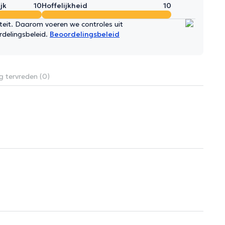
jk
10
Hoffelijkheid
10
iteit. Daarom voeren we controles uit
rdelingsbeleid.
Beoordelingsbeleid
g tervreden (0)