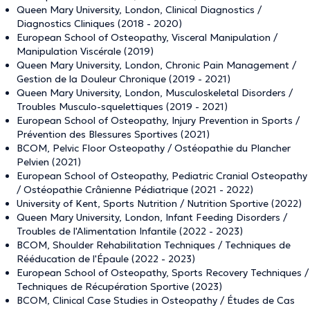
Queen Mary University, London, Clinical Diagnostics /
Diagnostics Cliniques (2018 - 2020)
European School of Osteopathy, Visceral Manipulation /
Manipulation Viscérale (2019)
Queen Mary University, London, Chronic Pain Management /
Gestion de la Douleur Chronique (2019 - 2021)
Queen Mary University, London, Musculoskeletal Disorders /
Troubles Musculo-squelettiques (2019 - 2021)
European School of Osteopathy, Injury Prevention in Sports /
Prévention des Blessures Sportives (2021)
BCOM, Pelvic Floor Osteopathy / Ostéopathie du Plancher
Pelvien (2021)
European School of Osteopathy, Pediatric Cranial Osteopathy
/ Ostéopathie Crânienne Pédiatrique (2021 - 2022)
University of Kent, Sports Nutrition / Nutrition Sportive (2022)
Queen Mary University, London, Infant Feeding Disorders /
Troubles de l'Alimentation Infantile (2022 - 2023)
BCOM, Shoulder Rehabilitation Techniques / Techniques de
Rééducation de l'Épaule (2022 - 2023)
European School of Osteopathy, Sports Recovery Techniques /
Techniques de Récupération Sportive (2023)
BCOM, Clinical Case Studies in Osteopathy / Études de Cas