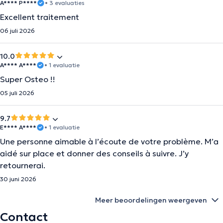
A**** P****
• 3 evaluaties
Excellent traitement
06 juli 2026
10.0
A**** A****
• 1 evaluatie
Super Osteo !!
05 juli 2026
9.7
E**** A****
• 1 evaluatie
Une personne aimable à l’écoute de votre problème. M’a
aidé sur place et donner des conseils à suivre. J’y
retournerai.
30 juni 2026
Meer beoordelingen weergeven
Contact