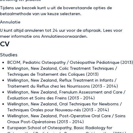
Tijdens uw bezoek kunt u uit de bovenstaande opties de
betaalmethode van uw keuze selecteren.
Annulatie
U kunt altijd annuleren tot 24 uur voor de afspraak. Lees voor
meer informatie ons
Annulatievoorwaarden
.
CV
Studies
BCOM, Pediatric Osteopathy / Ostéopathie Pédiatrique (2013)
Wellington, New Zealand, Colic Treatment Techniques /
Techniques de Traitement des Coliques (2013)
Wellington, New Zealand, Reflux Treatment in Infants /
Traitement du Reflux chez les Nourrissons (2013 - 2014)
Wellington, New Zealand, Frenulum Assessment and Care /
Évaluation et Soins des Freins (2013 - 2014)
Wellington, New Zealand, Oral Techniques for Newborns /
Techniques Orales pour Nouveau-nés (2013 - 2014)
Wellington, New Zealand, Post-Operative Oral Care / Soins
Oraux Post-Opératoires (2013 - 2014)
European School of Osteopathy, Basic Radiology for