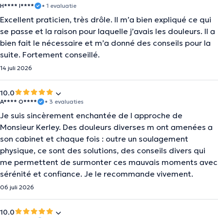
H**** I****
• 1 evaluatie
Excellent praticien, très drôle. Il m’a bien expliqué ce qui
se passe et la raison pour laquelle j’avais les douleurs. Il a
bien fait le nécessaire et m’a donné des conseils pour la
suite. Fortement conseillé.
14 juli 2026
10.0
A**** O****
• 3 evaluaties
Je suis sincèrement enchantée de l approche de
Monsieur Kerley. Des douleurs diverses m ont amenées a
son cabinet et chaque fois : outre un soulagement
physique, ce sont des solutions, des conseils divers qui
me permettent de surmonter ces mauvais moments avec
sérénité et confiance. Je le recommande vivement.
06 juli 2026
10.0