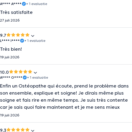
A**** A****
• 1 evaluatie
Très satisfaite
27 juli 2026
9.7
L**** I****
• 1 evaluatie
Très bien!
19 juli 2026
10.0
A**** O****
• 1 evaluatie
Enfin un Ostéopathe qui écoute, prend le problème dans
son ensemble, explique et soigne! Je dirais même plus
soigne et fais rire en même temps. Je suis très contente
car je sais quoi faire maintenant et je me sens mieux
19 juli 2026
9.3