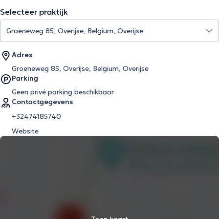
Selecteer praktijk
Adres
Groeneweg 85, Overijse, Belgium, Overijse
Parking
Geen privé parking beschikbaar
Contactgegevens
+32474185740
Website