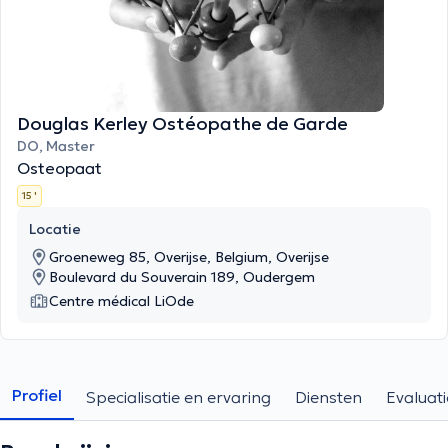
Douglas Kerley Ostéopathe de Garde
DO, Master
Osteopaat
15 '
Locatie
Groeneweg 85, Overijse, Belgium, Overijse
Boulevard du Souverain 189, Oudergem
Centre médical LiOde
Profiel
Specialisatie en ervaring
Diensten
Evaluati