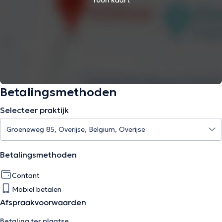
Toon kaart
Betalingsmethoden
Selecteer praktijk
Betalingsmethoden
Contant
Mobiel betalen
Afspraakvoorwaarden
Betaling ter plaatse