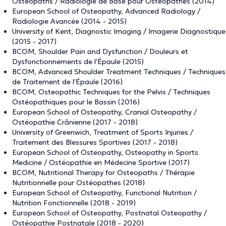
Osteopaths / Radiologie de Base pour Ostéopathes (2014)
European School of Osteopathy, Advanced Radiology /
Radiologie Avancée (2014 - 2015)
University of Kent, Diagnostic Imaging / Imagerie Diagnostique
(2015 - 2017)
BCOM, Shoulder Pain and Dysfunction / Douleurs et
Dysfonctionnements de l'Épaule (2015)
BCOM, Advanced Shoulder Treatment Techniques / Techniques
de Traitement de l'Épaule (2016)
BCOM, Osteopathic Techniques for the Pelvis / Techniques
Ostéopathiques pour le Bassin (2016)
European School of Osteopathy, Cranial Osteopathy /
Ostéopathie Crânienne (2017 - 2018)
University of Greenwich, Treatment of Sports Injuries /
Traitement des Blessures Sportives (2017 - 2018)
European School of Osteopathy, Osteopathy in Sports
Medicine / Ostéopathie en Médecine Sportive (2017)
BCOM, Nutritional Therapy for Osteopaths / Thérapie
Nutritionnelle pour Ostéopathes (2018)
European School of Osteopathy, Functional Nutrition /
Nutrition Fonctionnelle (2018 - 2019)
European School of Osteopathy, Postnatal Osteopathy /
Ostéopathie Postnatale (2018 - 2020)