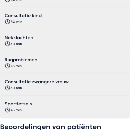
Consultatie kind
60 min
Nekklachten
30 min
Rugproblemen
45 min
Consultatie zwangere vrouw
30 min
Sportletsels
45 min
Beoordelingen van patiënten