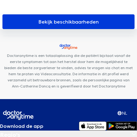
Bekijk beschikbaarheden
Doctoranytime is een totaaloplossing die de patiënt bijstaat vanaf de
eerste symptomen tot aan het herstel door hem de mogelijkheid te
bieden de beste zorgverlener te vinden, advies te vragen via chat en met
hem te praten via Videoconsultatie. De informatie in dit profiel werd
verzameld uit betrouwbare bronnen, zoals de persoonlijke pagina van
Ann-Catherine Doncq en is geverifieerd door het Doctoranytime
NL
Download de app
Regio's