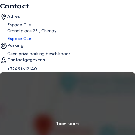
Contact
Adres
Espace CLé
Grand place 23 , Chimay
Espace CLé
Parking
Geen privé parking beschikbaar
Contactgegevens
+32491612140
Toon kaart