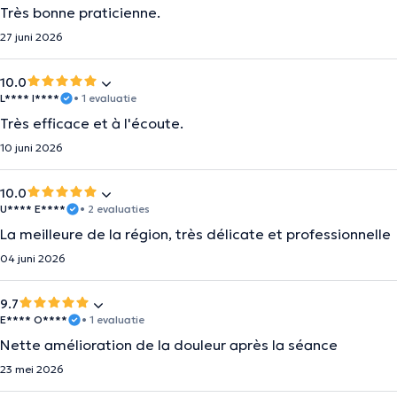
Très bonne praticienne.
27 juni 2026
10.0
L**** I****
• 1 evaluatie
Très efficace et à l'écoute.
10 juni 2026
10.0
U**** E****
• 2 evaluaties
La meilleure de la région, très délicate et professionnelle
04 juni 2026
9.7
E**** O****
• 1 evaluatie
Nette amélioration de la douleur après la séance
23 mei 2026