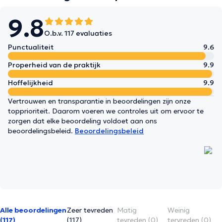
9.8
O.b.v. 117 evaluaties
Punctualiteit
9.6
Properheid van de praktijk
9.9
Hoffelijkheid
9.9
Vertrouwen en transparantie in beoordelingen zijn onze
topprioriteit. Daarom voeren we controles uit om ervoor te
zorgen dat elke beoordeling voldoet aan ons
beoordelingsbeleid.
Beoordelingsbeleid
Alle beoordelingen
Zeer tevreden
Matig
Weinig
(117)
(117)
tevreden (0)
tervreden (0)