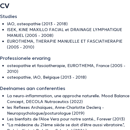
CV
Studies
IAO, osteopathie (2013 - 2018)
ISEK, KINE MAXILLO FACIAL et DRAINAGE LYMPHATIQUE
MANUEL (2005 - 2008)
EUROTHEMA, THERAPIE MANUELLE ET FASCIATHERAPIE
(2005 - 2010)
Professionele ervaring
osteopathie et fasciatherapie, EUROTHEMA, France (2005 -
2010)
osteopathie, IAO, Belgique (2013 - 2018)
Deelnames aan conferenties
La neuro-inflammation, une approche naturelle. Mood Balance
Concept, DECOLA Nutraceutics (2022)
les Reflexes Archaïques, Anne-Charlotte Declerq -
Neuropsychologue/posturologue (2019)
Les bienfaits de l'Aloe Vera pour notre santé., Forever (2013)
"La médecine du 21ème siècle se doit d'être aussi vibratoire.",