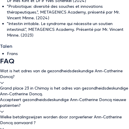
Dr Inès Kint et Dr Ir Yves Schenkel (2024)
"Probiotique: diversité des souches et innovations
thérapeutiques.", METAGENICS Academy, présenté par Mr.
Vincent Minne. (2024)
"Intestin irritable. Le syndrome qui nécessite un soutien
intestinal.", METAGENICS Academy. Présenté par Mr. Vincent
Minne. (2023)
Talen
Frans
FAQ
Wat is het adres van de gezondheidsdeskundige Ann-Catherine
Doncq?
Grand place 23 in Chimay is het adres van gezondheidsdeskundige
Ann-Catherine Doncq.
Accepteert gezondheidsdeskundige Ann-Catherine Doncq nieuwe
patiënten?
Welke betalingswijzen worden door zorgverlener Ann-Catherine
Doncq aanvaard ?