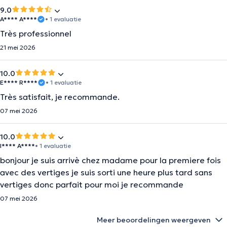
9.0
A**** A****
• 1 evaluatie
Très professionnel
21 mei 2026
10.0
E**** R****
• 1 evaluatie
Très satisfait, je recommande.
07 mei 2026
10.0
I**** A****
• 1 evaluatie
bonjour je suis arrivè chez madame pour la premiere fois
avec des vertiges je suis sorti une heure plus tard sans
vertiges donc parfait pour moi je recommande
07 mei 2026
Meer beoordelingen weergeven