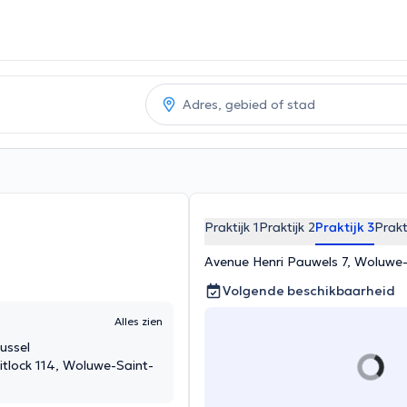
Praktijk 1
Praktijk 2
Praktijk 3
Prakt
Avenue Henri Pauwels 7, Woluwe
Volgende beschikbaarheid
Alles zien
ussel
tlock 114, Woluwe-Saint-