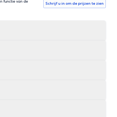
in functie van de
Schrijf u in om de prijzen te zien