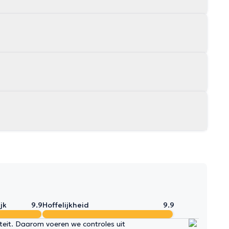
jk
9.9
Hoffelijkheid
9.9
iteit. Daarom voeren we controles uit