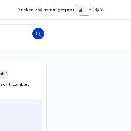
Zoeken
Instant gesprek
NL
ijk 4
-Saint-Lambert