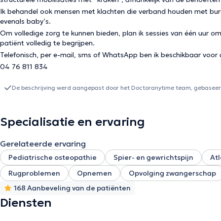
Ik behandel ook mensen met klachten die verband houden met bur
evenals baby’s.
Om volledige zorg te kunnen bieden, plan ik sessies van één uur om
patiënt volledig te begrijpen.
Telefonisch, per e-mail, sms of WhatsApp ben ik beschikbaar voor a
04 76 811 834
De beschrijving werd aangepast door het Doctoranytime team, gebaseerd
Specialisatie en ervaring
Gerelateerde ervaring
Pediatrische osteopathie
Spier- en gewrichtspijn
At
Rugproblemen
Opnemen
Opvolging zwangerschap
168 Aanbeveling van de patiënten
Diensten