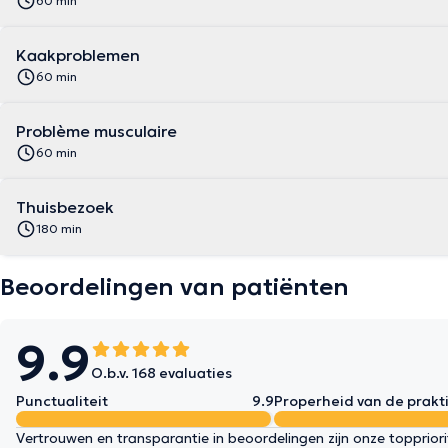
60 min
Kaakproblemen
60 min
Problème musculaire
60 min
Thuisbezoek
180 min
Beoordelingen van patiënten
9.9
O.b.v. 168 evaluaties
Punctualiteit
9.9
Properheid van de prakti
Vertrouwen en transparantie in beoordelingen zijn onze topprior