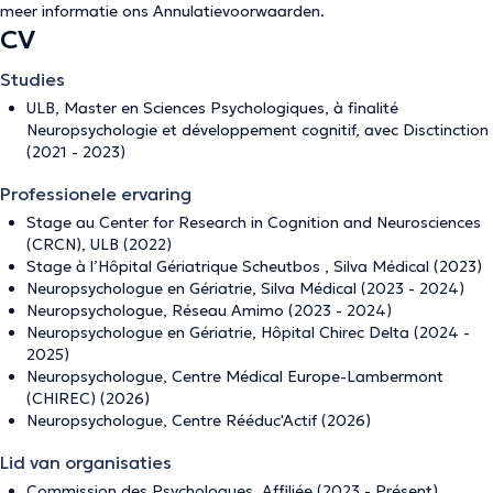
meer informatie ons
Annulatievoorwaarden
.
CV
Studies
ULB, Master en Sciences Psychologiques, à finalité
Neuropsychologie et développement cognitif, avec Disctinction
(2021 - 2023)
Professionele ervaring
Stage au Center for Research in Cognition and Neurosciences
(CRCN), ULB (2022)
Stage à l’Hôpital Gériatrique Scheutbos , Silva Médical (2023)
Neuropsychologue en Gériatrie, Silva Médical (2023 - 2024)
Neuropsychologue, Réseau Amimo (2023 - 2024)
Neuropsychologue en Gériatrie, Hôpital Chirec Delta (2024 -
2025)
Neuropsychologue, Centre Médical Europe-Lambermont
(CHIREC) (2026)
Neuropsychologue, Centre Rééduc'Actif (2026)
Lid van organisaties
Commission des Psychologues, Affiliée (2023 - Présent)