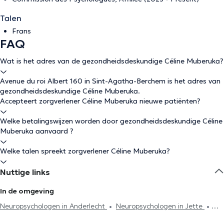
Talen
Frans
FAQ
Wat is het adres van de gezondheidsdeskundige Céline Muberuka?
Avenue du roi Albert 160 in Sint-Agatha-Berchem is het adres van
gezondheidsdeskundige Céline Muberuka.
Accepteert zorgverlener Céline Muberuka nieuwe patiënten?
Welke betalingswijzen worden door gezondheidsdeskundige Céline
Muberuka aanvaard ?
Welke talen spreekt zorgverlener Céline Muberuka?
Nuttige links
In de omgeving
Neuropsychologen in Anderlecht
Neuropsychologen in Jette
Neuropsychologen in Laken
Neuropsychologen in Brussel