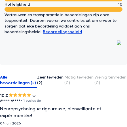
Hoffelijkheid
10
Vertrouwen en transparantie in beoordelingen zijn onze
topprioriteit. Daarom voeren we controles uit om ervoor te
zorgen dat elke beoordeling voldoet aan ons
beoordelingsbeleid.
Beoordelingsbeleid
Alle
Zeer tevreden
Matig tevreden
Weinig tervreden
beoordelingen (2)
(2)
(0)
(0)
10.0
A**** A****
• 1 evaluatie
Neuropsychologue rigoureuse, bienveillante et
expérimentée!
04 juni 2026