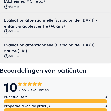
(Alzheimer, MCI, etc.)
60 min
Evaluation attentionnelle (suspicion de TDA/H) -
enfant & adolescent·e (+6 ans)
60 min
Évaluation attentionnelle (suspicion de TDA/H) –
adulte (+18)
60 min
Beoordelingen van patiënten
10
O.b.v. 2 evaluaties
Punctualiteit
10
Properheid van de praktijk
10