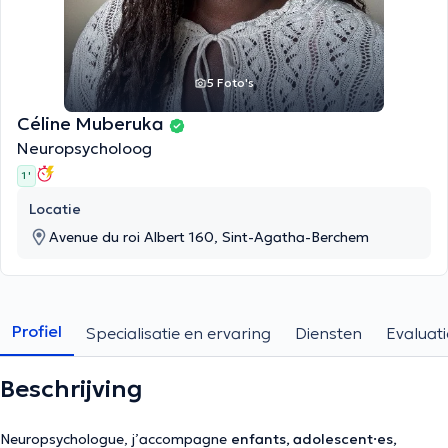
5 Foto's
Céline Muberuka
Neuropsycholoog
1 '
Locatie
Avenue du roi Albert 160, Sint-Agatha-Berchem
Profiel
Specialisatie en ervaring
Diensten
Evaluati
Beschrijving
Neuropsychologue, j’accompagne
enfants, adolescent·es,