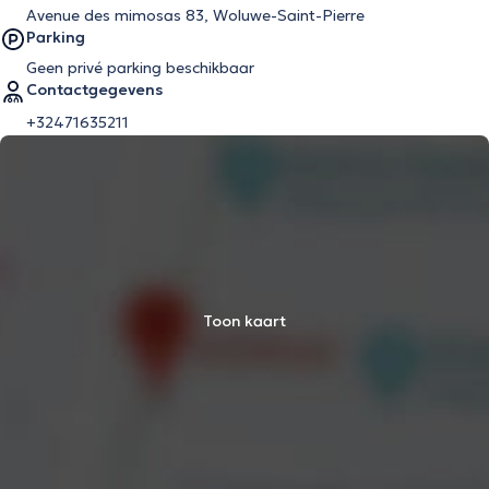
Avenue des mimosas 83, Woluwe-Saint-Pierre
Parking
Geen privé parking beschikbaar
Contactgegevens
+32471635211
Toon kaart