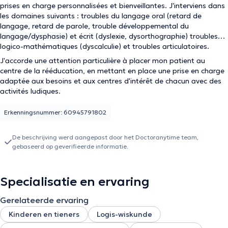
prises en charge personnalisées et bienveillantes. J'interviens dans
les domaines suivants : troubles du langage oral (
retard de
langage, retard de parole, trouble développemental du
langage/dysphasie)
et écrit (dyslexie, dysorthographie) troubles
logico-mathématiques (dyscalculie) et troubles articulatoires.
J'accorde une attention particulière à placer mon patient au
centre de la rééducation, en mettant en place une prise en charge
adaptée aux besoins et aux centres d'intérêt de chacun avec des
activités ludiques.
Erkenningsnummer: 60945791802
De beschrijving werd aangepast door het Doctoranytime team,
gebaseerd op geverifieerde informatie.
Specialisatie en ervaring
Gerelateerde ervaring
Kinderen en tieners
Logis-wiskunde