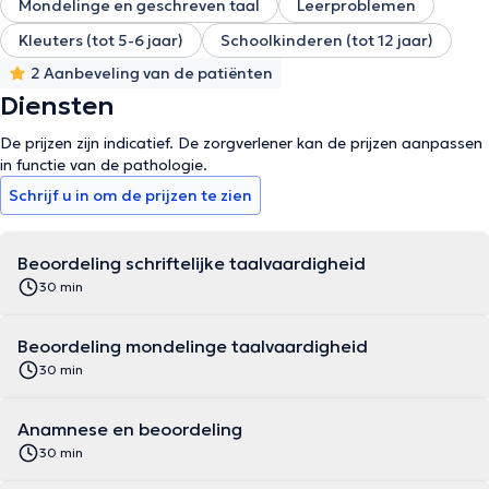
Mondelinge en geschreven taal
Leerproblemen
Kleuters (tot 5-6 jaar)
Schoolkinderen (tot 12 jaar)
2 Aanbeveling van de patiënten
Diensten
De prijzen zijn indicatief. De zorgverlener kan de prijzen aanpassen
in functie van de pathologie.
Schrijf u in om de prijzen te zien
Beoordeling schriftelijke taalvaardigheid
30 min
Beoordeling mondelinge taalvaardigheid
30 min
Anamnese en beoordeling
30 min