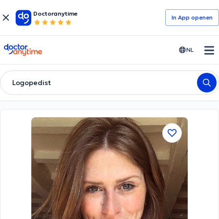
Doctoranytime
In App openen
doctoranytime
NL
Logopedist