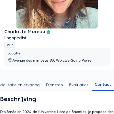
Charlotte Moreau
Logopedist
180 '
+
Locatie
Avenue des mimosas 83, Woluwe-Saint-Pierre
Contact
cialisatie en ervaring
Diensten
Evaluaties
Beschrijving
Diplômée en 2024 de l'Université Libre de Bruxelles, je propose des